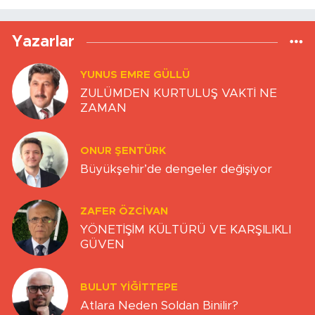
Yazarlar
YUNUS EMRE GÜLLÜ
ZULÜMDEN KURTULUŞ VAKTİ NE
ZAMAN
ONUR ŞENTÜRK
Büyükşehir’de dengeler değişiyor
ZAFER ÖZCIVAN
YÖNETİŞİM KÜLTÜRÜ VE KARŞILIKLI
GÜVEN
BULUT YİĞİTTEPE
Atlara Neden Soldan Binilir?