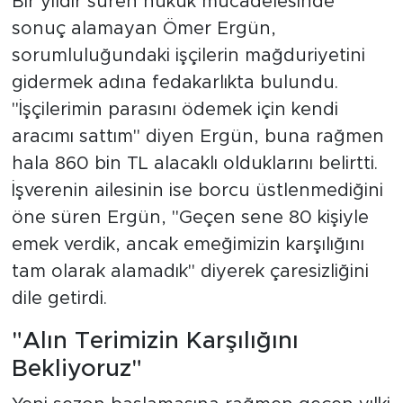
Bir yıldır süren hukuk mücadelesinde
sonuç alamayan Ömer Ergün,
sorumluluğundaki işçilerin mağduriyetini
gidermek adına fedakarlıkta bulundu.
"İşçilerimin parasını ödemek için kendi
aracımı sattım" diyen Ergün, buna rağmen
hala 860 bin TL alacaklı olduklarını belirtti.
İşverenin ailesinin ise borcu üstlenmediğini
öne süren Ergün, "Geçen sene 80 kişiyle
emek verdik, ancak emeğimizin karşılığını
tam olarak alamadık" diyerek çaresizliğini
dile getirdi.
"Alın Terimizin Karşılığını
Bekliyoruz"