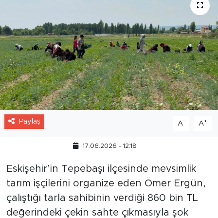
Paylaş
-
+
A
A
17.06.2026 - 12:18
Eskişehir’in Tepebaşı ilçesinde mevsimlik
tarım işçilerini organize eden Ömer Ergün,
çalıştığı tarla sahibinin verdiği 860 bin TL
değerindeki çekin sahte çıkmasıyla şok