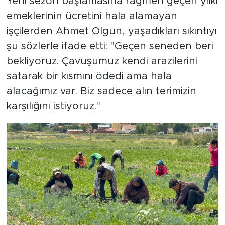
Yeni sezon başlamasına rağmen geçen yılki
emeklerinin ücretini hala alamayan
işçilerden Ahmet Olgun, yaşadıkları sıkıntıyı
şu sözlerle ifade etti: "Geçen seneden beri
bekliyoruz. Çavuşumuz kendi arazilerini
satarak bir kısmını ödedi ama hala
alacağımız var. Biz sadece alın terimizin
karşılığını istiyoruz."