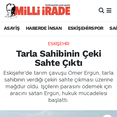
ASAYİŞ
HABERDE İNSAN
ESKİŞEHİRSPOR
SA
ESKİŞEHİR
Tarla Sahibinin Çeki
Sahte Çıktı
Eskişehir'de tarım çavuşu Ömer Ergün, tarla
sahibinin verdiği çekin sahte çıkması üzerine
mağdur oldu. İşçilerin parasını ödemek için
aracını satan Ergün, hukuk mücadelesi
başlattı.