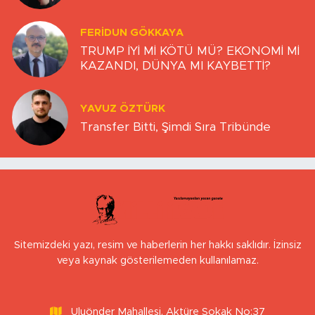
FERIDUN GÖKKAYA
TRUMP İYİ Mİ KÖTÜ MÜ? EKONOMİ Mİ
KAZANDI, DÜNYA MI KAYBETTİ?
YAVUZ ÖZTÜRK
Transfer Bitti, Şimdi Sıra Tribünde
Sitemizdeki yazı, resim ve haberlerin her hakkı saklıdır. İzinsiz
veya kaynak gösterilemeden kullanılamaz.
Uluönder Mahallesi, Aktüre Sokak No:37