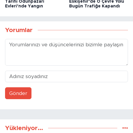
Tarihi Odunpazarı
Eskişehir’de O Çevre Yolu
Evleri’nde Yangın
Bugün Trafiğe Kapandı
Yorumlar
Gönder
Yükleniyor...