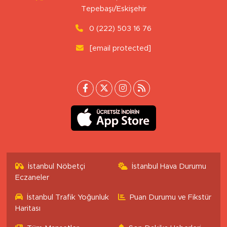
Tepebaşı/Eskişehir
0 (222) 503 16 76
[email protected]
İstanbul Nöbetçi
İstanbul Hava Durumu
Eczaneler
İstanbul Trafik Yoğunluk
Puan Durumu ve Fikstür
Haritası