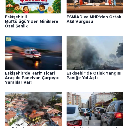
Eskişehir İl
ESMİAD ve MHP’den Ortak
Müftülüğü’nden Miniklere
Akıl Vurgusu
Özel Şenlik
Eskişehir’de Hafif Ticari
Eskişehir’de Otluk Yangını
Araç ile Panelvan Çarpıştı:
Paniğe Yol Açtı
Yaralılar Var!