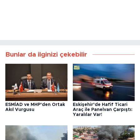
Bunlar da ilginizi çekebilir
ESMİAD ve MHP’den Ortak
Eskişehir’de Hafif Ticari
Akıl Vurgusu
Araç ile Panelvan Çarpıştı:
Yaralılar Var!