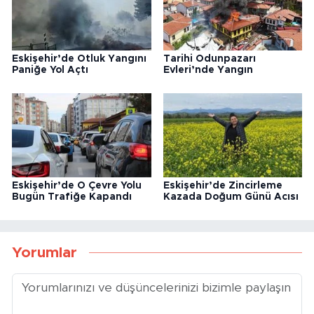
Eskişehir’de Otluk Yangını
Tarihi Odunpazarı
Paniğe Yol Açtı
Evleri’nde Yangın
Eskişehir’de O Çevre Yolu
Eskişehir’de Zincirleme
Bugün Trafiğe Kapandı
Kazada Doğum Günü Acısı
Yorumlar