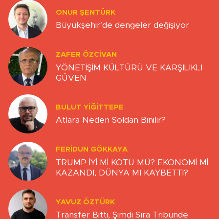
ONUR ŞENTÜRK
Büyükşehir’de dengeler değişiyor
ZAFER ÖZCIVAN
YÖNETİŞİM KÜLTÜRÜ VE KARŞILIKLI
GÜVEN
BULUT YİĞİTTEPE
Atlara Neden Soldan Binilir?
FERIDUN GÖKKAYA
TRUMP İYİ Mİ KÖTÜ MÜ? EKONOMİ Mİ
KAZANDI, DÜNYA MI KAYBETTİ?
YAVUZ ÖZTÜRK
Transfer Bitti, Şimdi Sıra Tribünde