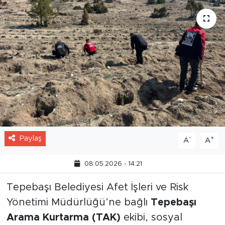
Paylaş
-
+
A
A
08.05.2026 - 14:21
Tepebaşı Belediyesi Afet İşleri ve Risk
Yönetimi Müdürlüğü’ne bağlı
Tepebaşı
Arama Kurtarma (TAK)
ekibi, sosyal