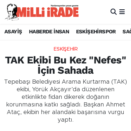
ASAYİŞ
HABERDE İNSAN
ESKİŞEHİRSPOR
SA
ESKİŞEHİR
TAK Ekibi Bu Kez "Nefes"
İçin Sahada
Tepebaşı Belediyesi Arama Kurtarma (TAK)
ekibi, Yörük Akçayır’da düzenlenen
etkinlikte fidan dikerek doğanın
korunmasına katkı sağladı. Başkan Ahmet
Ataç, ekibin her alandaki başarısına vurgu
yaptı.