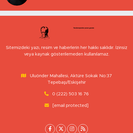
Sitemizdeki yazı, resim ve haberlerin her hakkı saklıdır. İzinsiz
veya kaynak gösterilemeden kullanılamaz.
Uluönder Mahallesi, Aktüre Sokak No:37
Tepebaşı/Eskişehir
0 (222) 503 16 76
[email protected]