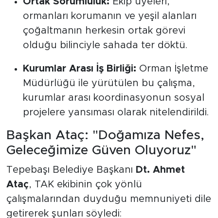
Ortak Sorumluluk:
Ekip üyeleri,
ormanları korumanın ve yeşil alanları
çoğaltmanın herkesin ortak görevi
olduğu bilinciyle sahada ter döktü.
Kurumlar Arası İş Birliği:
Orman İşletme
Müdürlüğü ile yürütülen bu çalışma,
kurumlar arası koordinasyonun sosyal
projelere yansıması olarak nitelendirildi.
Başkan Ataç: "Doğamıza Nefes,
Geleceğimize Güven Oluyoruz"
Tepebaşı Belediye Başkanı
Dt. Ahmet
Ataç
, TAK ekibinin çok yönlü
çalışmalarından duyduğu memnuniyeti dile
getirerek şunları söyledi: