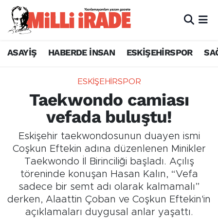
ASAYİŞ
HABERDE İNSAN
ESKİŞEHİRSPOR
SA
ESKİŞEHİRSPOR
Taekwondo camiası
vefada buluştu!
Eskişehir taekwondosunun duayen ismi
Coşkun Eftekin adına düzenlenen Minikler
Taekwondo İl Birinciliği başladı. Açılış
töreninde konuşan Hasan Kalın, “Vefa
sadece bir semt adı olarak kalmamalı”
derken, Alaattin Çoban ve Coşkun Eftekin'in
açıklamaları duygusal anlar yaşattı.