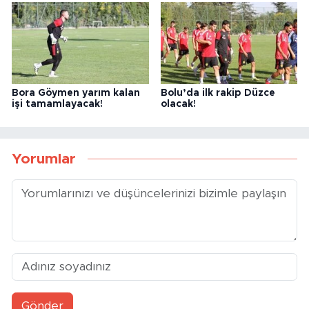
Bora Göymen yarım kalan
Bolu’da ilk rakip Düzce
işi tamamlayacak!
olacak!
Yorumlar
Gönder