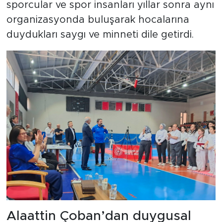
sporcular ve spor insanları yıllar sonra aynı
organizasyonda buluşarak hocalarına
duydukları saygı ve minneti dile getirdi.
Alaattin Çoban’dan duygusal