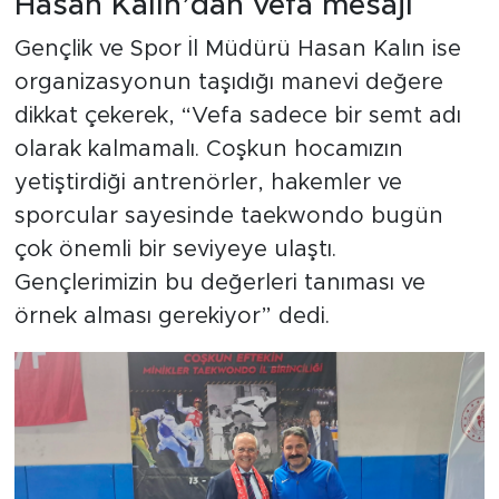
Hasan Kalın’dan vefa mesajı
Gençlik ve Spor İl Müdürü Hasan Kalın ise
organizasyonun taşıdığı manevi değere
dikkat çekerek, “Vefa sadece bir semt adı
olarak kalmamalı. Coşkun hocamızın
yetiştirdiği antrenörler, hakemler ve
sporcular sayesinde taekwondo bugün
çok önemli bir seviyeye ulaştı.
Gençlerimizin bu değerleri tanıması ve
örnek alması gerekiyor” dedi.