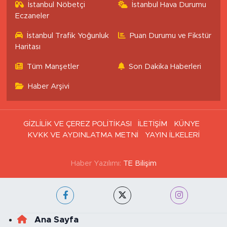
İstanbul Nöbetçi
İstanbul Hava Durumu
Eczaneler
İstanbul Trafik Yoğunluk
Puan Durumu ve Fikstür
Haritası
Tüm Manşetler
Son Dakika Haberleri
Haber Arşivi
GİZLİLİK VE ÇEREZ POLİTİKASI
İLETİŞİM
KÜNYE
KVKK VE AYDINLATMA METNİ
YAYIN İLKELERİ
Haber Yazılımı:
TE Bilişim
Ana Sayfa