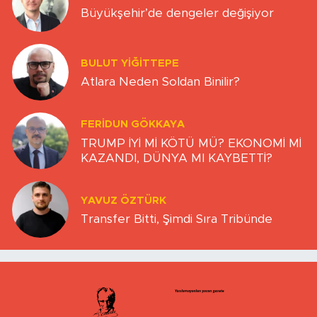
Büyükşehir’de dengeler değişiyor
BULUT YİĞİTTEPE
Atlara Neden Soldan Binilir?
FERIDUN GÖKKAYA
TRUMP İYİ Mİ KÖTÜ MÜ? EKONOMİ Mİ
KAZANDI, DÜNYA MI KAYBETTİ?
YAVUZ ÖZTÜRK
Transfer Bitti, Şimdi Sıra Tribünde