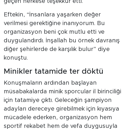
geçen herkese teşekkür etti.
Eftekin, “İnsanlara yaşarken değer
verilmesi gerektiğine inanıyorum. Bu
organizasyon beni çok mutlu etti ve
duygulandırdı. İnşallah bu örnek davranış
diğer şehirlerde de karşılık bulur” diye
konuştu.
Minikler tatamide ter döktü
Konuşmaların ardından başlayan
müsabakalarda minik sporcular il birinciliği
için tatamiye çıktı. Geleceğin şampiyon
adayları dereceye girebilmek için kıyasıya
mücadele ederken, organizasyon hem
sportif rekabet hem de vefa duygusuyla