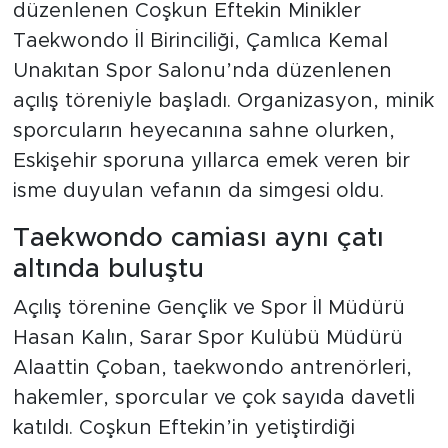
düzenlenen Coşkun Eftekin Minikler
Taekwondo İl Birinciliği, Çamlıca Kemal
Unakıtan Spor Salonu’nda düzenlenen
açılış töreniyle başladı. Organizasyon, minik
sporcuların heyecanına sahne olurken,
Eskişehir sporuna yıllarca emek veren bir
isme duyulan vefanın da simgesi oldu.
Taekwondo camiası aynı çatı
altında buluştu
Açılış törenine Gençlik ve Spor İl Müdürü
Hasan Kalın, Sarar Spor Kulübü Müdürü
Alaattin Çoban, taekwondo antrenörleri,
hakemler, sporcular ve çok sayıda davetli
katıldı. Coşkun Eftekin’in yetiştirdiği