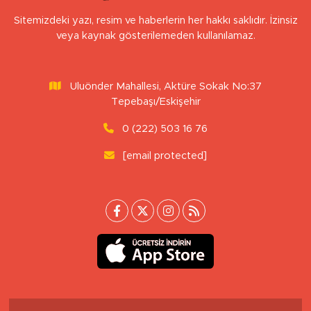
Sitemizdeki yazı, resim ve haberlerin her hakkı saklıdır. İzinsiz
veya kaynak gösterilemeden kullanılamaz.
Uluönder Mahallesi, Aktüre Sokak No:37
Tepebaşı/Eskişehir
0 (222) 503 16 76
[email protected]