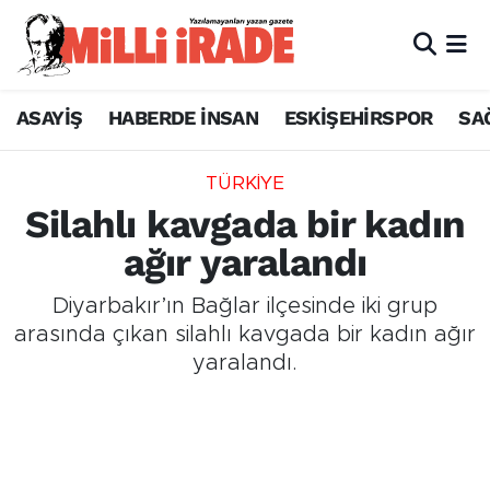
ASAYİŞ
HABERDE İNSAN
ESKİŞEHİRSPOR
SA
TÜRKİYE
Silahlı kavgada bir kadın
ağır yaralandı
Diyarbakır’ın Bağlar ilçesinde iki grup
arasında çıkan silahlı kavgada bir kadın ağır
yaralandı.