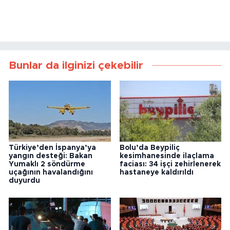
Bunlar da ilginizi çekebilir
Türkiye’den İspanya’ya
Bolu’da Beypiliç
yangın desteği: Bakan
kesimhanesinde ilaçlama
Yumaklı 2 söndürme
faciası: 34 işçi zehirlenerek
uçağının havalandığını
hastaneye kaldırıldı
duyurdu