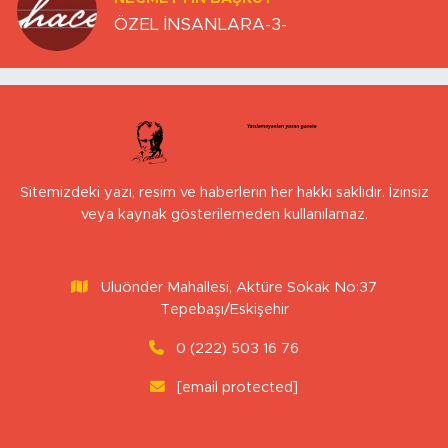
ÖZEL İNSANLARA-3-
Sitemizdeki yazı, resim ve haberlerin her hakkı saklıdır. İzinsiz
veya kaynak gösterilemeden kullanılamaz.
Uluönder Mahallesi, Aktüre Sokak No:37
Tepebaşı/Eskişehir
0 (222) 503 16 76
[email protected]