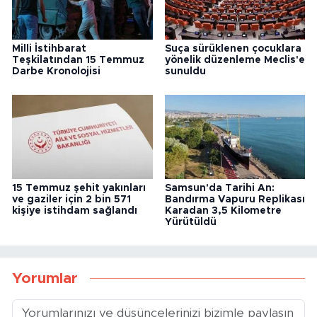
Milli İstihbarat
Suça sürüklenen çocuklara
Teşkilatından 15 Temmuz
yönelik düzenleme Meclis'e
Darbe Kronolojisi
sunuldu
15 Temmuz şehit yakınları
Samsun'da Tarihi An:
ve gaziler için 2 bin 571
Bandırma Vapuru Replikası
kişiye istihdam sağlandı
Karadan 3,5 Kilometre
Yürütüldü
Yorumlar