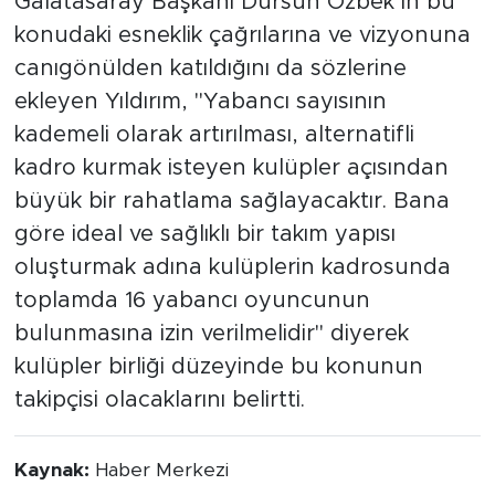
Galatasaray Başkanı Dursun Özbek’in bu
konudaki esneklik çağrılarına ve vizyonuna
canıgönülden katıldığını da sözlerine
ekleyen Yıldırım, "Yabancı sayısının
kademeli olarak artırılması, alternatifli
kadro kurmak isteyen kulüpler açısından
büyük bir rahatlama sağlayacaktır. Bana
göre ideal ve sağlıklı bir takım yapısı
oluşturmak adına kulüplerin kadrosunda
toplamda 16 yabancı oyuncunun
bulunmasına izin verilmelidir" diyerek
kulüpler birliği düzeyinde bu konunun
takipçisi olacaklarını belirtti.