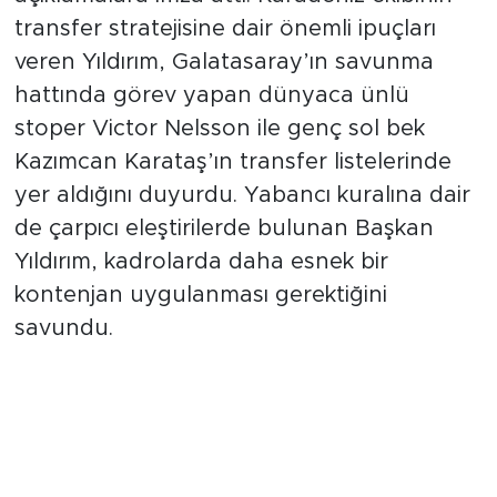
açıklamalara imza attı. Karadeniz ekibinin
transfer stratejisine dair önemli ipuçları
veren Yıldırım, Galatasaray’ın savunma
hattında görev yapan dünyaca ünlü
stoper Victor Nelsson ile genç sol bek
Kazımcan Karataş’ın transfer listelerinde
yer aldığını duyurdu. Yabancı kuralına dair
de çarpıcı eleştirilerde bulunan Başkan
Yıldırım, kadrolarda daha esnek bir
kontenjan uygulanması gerektiğini
savundu.