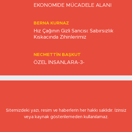
ZAFER ÖZCIVAN
EKONOMİDE MÜCADELE ALANI
BERNA KURNAZ
Hız Çağının Gizli Sancısı: Sabırsızlık
Kıskacında Zihinlerimiz
NECMETTIN BAŞKUT
ÖZEL İNSANLARA-3-
Sitemizdeki yazı, resim ve haberlerin her hakkı saklıdır. İzinsiz
veya kaynak gösterilemeden kullanılamaz.