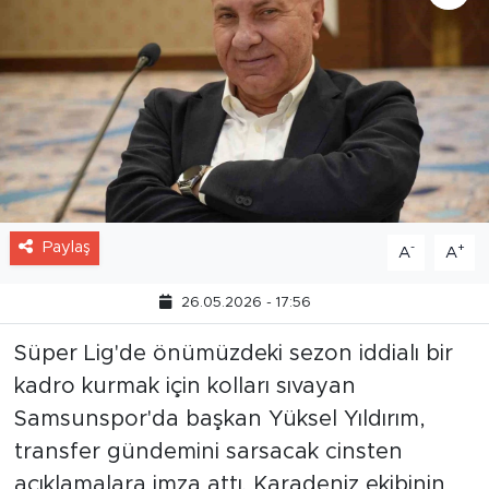
Paylaş
-
+
A
A
26.05.2026 - 17:56
Süper Lig'de önümüzdeki sezon iddialı bir
kadro kurmak için kolları sıvayan
Samsunspor'da başkan Yüksel Yıldırım,
transfer gündemini sarsacak cinsten