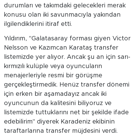
Yıldırım, sarı-kırmızılı kulüple kontrat
durumları ve takımdaki gelecekleri merak
konusu olan iki savunmacıyla yakından
ilgilendiklerini itiraf etti.
Yıldırım, "Galatasaray forması giyen Victor
Nelsson ve Kazımcan Karataş transfer
listemizde yer alıyor. Ancak şu an için sarı-
kırmızılı kulüple veya oyuncuların
menajerleriyle resmi bir görüşme
gerçekleştirmedik. Henüz transfer dönemi
için erken bir aşamadayız ancak iki
oyuncunun da kalitesini biliyoruz ve
listemizde tuttuklarını net bir şekilde ifade
edebilirim" diyerek Karadeniz ekibinin
taraftarlarına transfer müjdesini verdi.