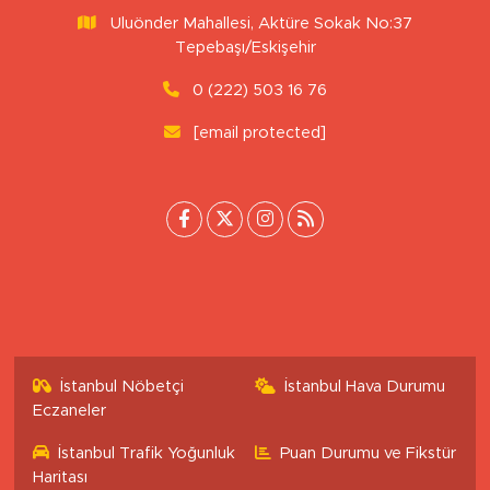
Uluönder Mahallesi, Aktüre Sokak No:37
Tepebaşı/Eskişehir
0 (222) 503 16 76
[email protected]
İstanbul Nöbetçi
İstanbul Hava Durumu
Eczaneler