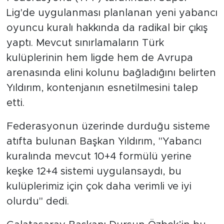
Federasyonu (TFF) tarafından Süper
Lig'de uygulanması planlanan yeni yabancı
oyuncu kuralı hakkında da radikal bir çıkış
yaptı. Mevcut sınırlamaların Türk
kulüplerinin hem ligde hem de Avrupa
arenasında elini kolunu bağladığını belirten
Yıldırım, kontenjanın esnetilmesini talep
etti.
Federasyonun üzerinde durduğu sisteme
atıfta bulunan Başkan Yıldırım, "Yabancı
kuralında mevcut 10+4 formülü yerine
keşke 12+4 sistemi uygulansaydı, bu
kulüplerimiz için çok daha verimli ve iyi
olurdu" dedi.