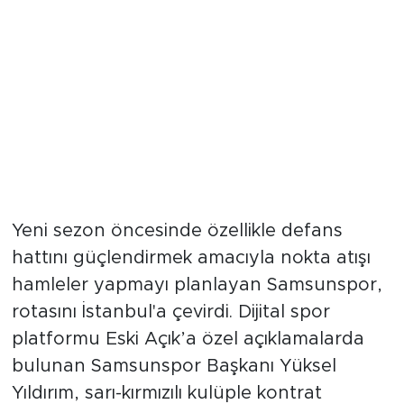
"Nelsson ve Kazımcan
Listemizde Ama Henüz Erken"
Yeni sezon öncesinde özellikle defans
hattını güçlendirmek amacıyla nokta atışı
hamleler yapmayı planlayan Samsunspor,
rotasını İstanbul'a çevirdi. Dijital spor
platformu Eski Açık’a özel açıklamalarda
bulunan Samsunspor Başkanı Yüksel