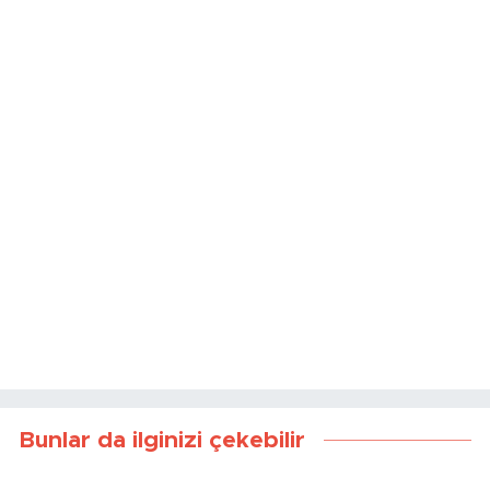
Kaynak:
Haber Merkezi
Bunlar da ilginizi çekebilir