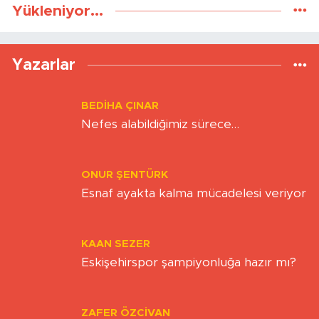
Yükleniyor...
Yazarlar
BEDIHA ÇINAR
Nefes alabildiğimiz sürece…
ONUR ŞENTÜRK
Esnaf ayakta kalma mücadelesi veriyor
KAAN SEZER
Eskişehirspor şampiyonluğa hazır mı?