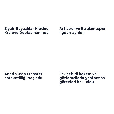
Siyah-Beyazlılar Hradec
Artıspor ve Batıkentspor
Kralove Deplasmanında
ligden ayrıldı!
Anadolu’da transfer
Eskişehirli hakem ve
hareketliliği başladı!
gözlemcilerin yeni sezon
görevleri belli oldu