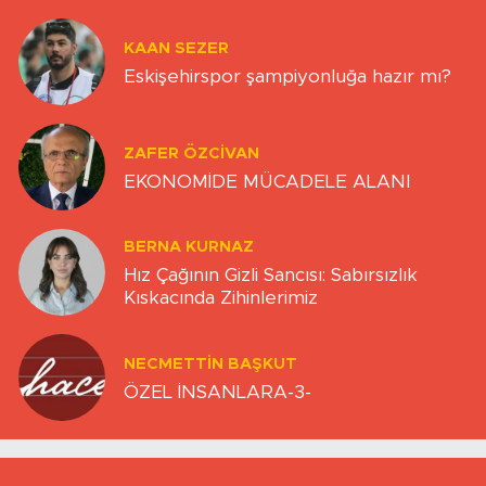
KAAN SEZER
Eskişehirspor şampiyonluğa hazır mı?
ZAFER ÖZCIVAN
EKONOMİDE MÜCADELE ALANI
BERNA KURNAZ
Hız Çağının Gizli Sancısı: Sabırsızlık
Kıskacında Zihinlerimiz
NECMETTIN BAŞKUT
ÖZEL İNSANLARA-3-