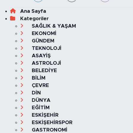
Ana Sayfa
Kategoriler
SAĞLIK & YAŞAM
EKONOMİ
GÜNDEM
TEKNOLOJİ
ASAYİŞ
ASTROLOJİ
BELEDİYE
BİLİM
ÇEVRE
DİN
DÜNYA
EĞİTİM
ESKİŞEHİR
ESKİŞEHİRSPOR
GASTRONOMİ