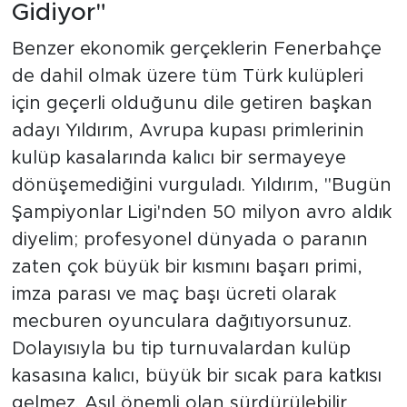
Gidiyor"
Benzer ekonomik gerçeklerin Fenerbahçe
de dahil olmak üzere tüm Türk kulüpleri
için geçerli olduğunu dile getiren başkan
adayı Yıldırım, Avrupa kupası primlerinin
kulüp kasalarında kalıcı bir sermayeye
dönüşemediğini vurguladı. Yıldırım, "Bugün
Şampiyonlar Ligi'nden 50 milyon avro aldık
diyelim; profesyonel dünyada o paranın
zaten çok büyük bir kısmını başarı primi,
imza parası ve maç başı ücreti olarak
mecburen oyunculara dağıtıyorsunuz.
Dolayısıyla bu tip turnuvalardan kulüp
kasasına kalıcı, büyük bir sıcak para katkısı
gelmez. Asıl önemli olan sürdürülebilir