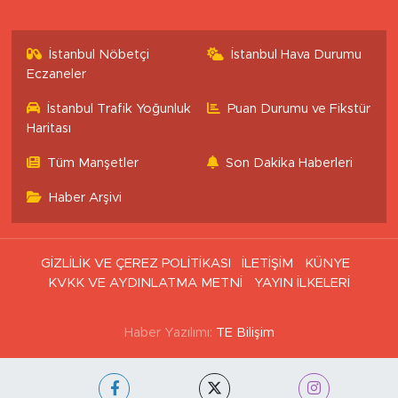
İstanbul Nöbetçi
İstanbul Hava Durumu
Eczaneler
İstanbul Trafik Yoğunluk
Puan Durumu ve Fikstür
Haritası
Tüm Manşetler
Son Dakika Haberleri
Haber Arşivi
GİZLİLİK VE ÇEREZ POLİTİKASI
İLETİŞİM
KÜNYE
KVKK VE AYDINLATMA METNİ
YAYIN İLKELERİ
Haber Yazılımı:
TE Bilişim