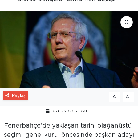
Paylaş
-
+
A
A
26.05.2026 - 13:41
Fenerbahçe’de yaklaşan tarihi olağanüstü
seçimli genel kurul öncesinde başkan adayı