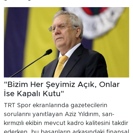
"Bizim Her Şeyimiz Açık, Onlar
İse Kapalı Kutu"
TRT Spor ekranlarında gazetecilerin
sorularını yanıtlayan Aziz Yıldırım, sarı-
kırmızılı ekibin mevcut kadro kalitesini takdir
ederken, bu başarıların arkasındaki finansal