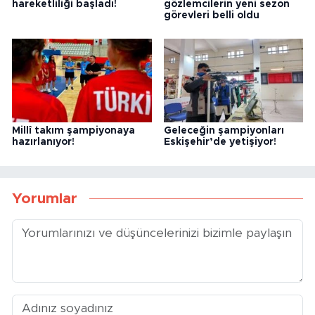
hareketliliği başladı!
gözlemcilerin yeni sezon
görevleri belli oldu
Millî takım şampiyonaya
Geleceğin şampiyonları
hazırlanıyor!
Eskişehir’de yetişiyor!
Yorumlar