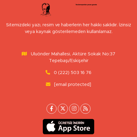
Sitemizdeki yazı, resim ve haberlerin her hakkı saklıdır. İzinsiz
veya kaynak gösterilemeden kullanılamaz.
Uluönder Mahallesi, Aktüre Sokak No:37
Tepebaşı/Eskişehir
0 (222) 503 16 76
[email protected]