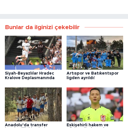
Bunlar da ilginizi çekebilir
Siyah-Beyazlılar Hradec
Artıspor ve Batıkentspor
Kralove Deplasmanında
ligden ayrıldı!
Anadolu’da transfer
Eskişehirli hakem ve