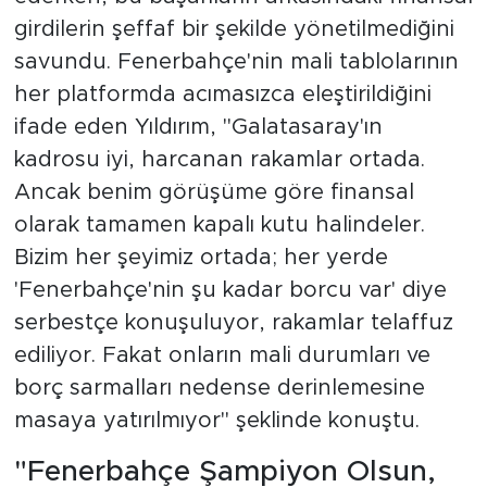
girdilerin şeffaf bir şekilde yönetilmediğini
savundu. Fenerbahçe'nin mali tablolarının
her platformda acımasızca eleştirildiğini
ifade eden Yıldırım, "Galatasaray'ın
kadrosu iyi, harcanan rakamlar ortada.
Ancak benim görüşüme göre finansal
olarak tamamen kapalı kutu halindeler.
Bizim her şeyimiz ortada; her yerde
'Fenerbahçe'nin şu kadar borcu var' diye
serbestçe konuşuluyor, rakamlar telaffuz
ediliyor. Fakat onların mali durumları ve
borç sarmalları nedense derinlemesine
masaya yatırılmıyor" şeklinde konuştu.
"Fenerbahçe Şampiyon Olsun,