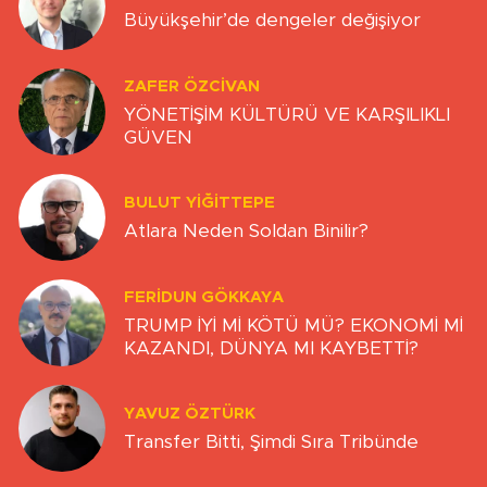
Büyükşehir’de dengeler değişiyor
ZAFER ÖZCIVAN
YÖNETİŞİM KÜLTÜRÜ VE KARŞILIKLI
GÜVEN
BULUT YİĞİTTEPE
Atlara Neden Soldan Binilir?
FERIDUN GÖKKAYA
TRUMP İYİ Mİ KÖTÜ MÜ? EKONOMİ Mİ
KAZANDI, DÜNYA MI KAYBETTİ?
YAVUZ ÖZTÜRK
Transfer Bitti, Şimdi Sıra Tribünde