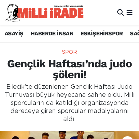
ASAYİŞ
HABERDE İNSAN
ESKİŞEHİRSPOR
SA
SPOR
Gençlik Haftası’nda judo
şöleni!
Bilecik’te düzenlenen Gençlik Haftası Judo
Turnuvası büyük heyecana sahne oldu. Milli
sporcuların da katıldığı organizasyonda
dereceye giren sporcular madalyalarını
aldı.