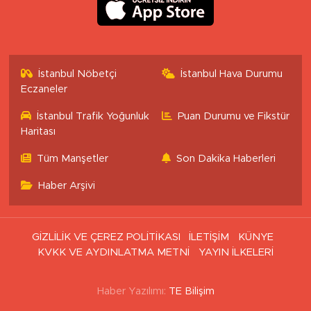
İstanbul Nöbetçi
İstanbul Hava Durumu
Eczaneler
İstanbul Trafik Yoğunluk
Puan Durumu ve Fikstür
Haritası
Tüm Manşetler
Son Dakika Haberleri
Haber Arşivi
GİZLİLİK VE ÇEREZ POLİTİKASI
İLETİŞİM
KÜNYE
KVKK VE AYDINLATMA METNİ
YAYIN İLKELERİ
Haber Yazılımı:
TE Bilişim