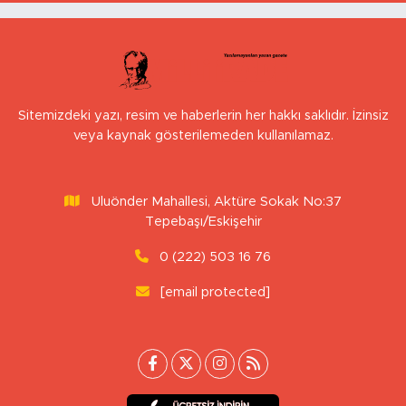
Sitemizdeki yazı, resim ve haberlerin her hakkı saklıdır. İzinsiz
veya kaynak gösterilemeden kullanılamaz.
Uluönder Mahallesi, Aktüre Sokak No:37
Tepebaşı/Eskişehir
0 (222) 503 16 76
[email protected]