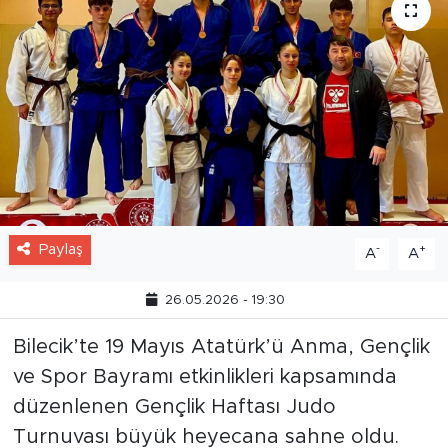
Paylaş
-
+
A
A
26.05.2026 - 19:30
Bilecik’te 19 Mayıs Atatürk’ü Anma, Gençlik
ve Spor Bayramı etkinlikleri kapsamında
düzenlenen Gençlik Haftası Judo
Turnuvası büyük heyecana sahne oldu.