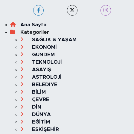
Ana Sayfa
Kategoriler
SAĞLIK & YAŞAM
EKONOMİ
GÜNDEM
TEKNOLOJİ
ASAYİŞ
ASTROLOJİ
BELEDİYE
BİLİM
ÇEVRE
DİN
DÜNYA
EĞİTİM
ESKİŞEHİR