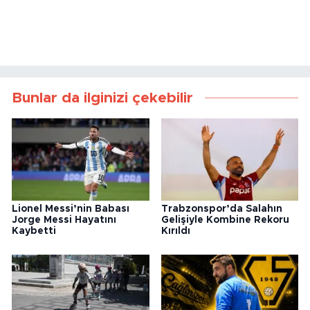
Bunlar da ilginizi çekebilir
Lionel Messi’nin Babası
Trabzonspor’da Salahın
Jorge Messi Hayatını
Gelişiyle Kombine Rekoru
Kaybetti
Kırıldı