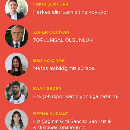
ONUR ŞENTÜRK
Herkes elini taşın altına koyuyor
ZAFER ÖZCIVAN
TOPLUMSAL OLGUNLUK
BEDIHA ÇINAR
Nefes alabildiğimiz sürece…
KAAN SEZER
Eskişehirspor şampiyonluğa hazır mı?
BERNA KURNAZ
Hız Çağının Gizli Sancısı: Sabırsızlık
Kıskacında Zihinlerimiz