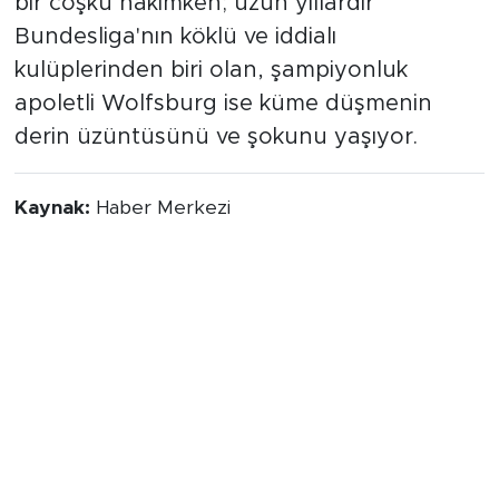
bir coşku hakimken; uzun yıllardır
Bundesliga'nın köklü ve iddialı
kulüplerinden biri olan, şampiyonluk
apoletli Wolfsburg ise küme düşmenin
derin üzüntüsünü ve şokunu yaşıyor.
Kaynak:
Haber Merkezi