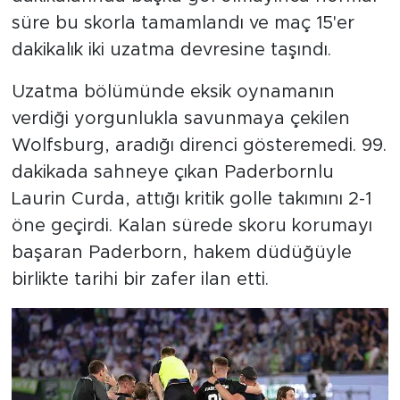
süre bu skorla tamamlandı ve maç 15'er
dakikalık iki uzatma devresine taşındı.
Uzatma bölümünde eksik oynamanın
verdiği yorgunlukla savunmaya çekilen
Wolfsburg, aradığı direnci gösteremedi. 99.
dakikada sahneye çıkan Paderbornlu
Laurin Curda, attığı kritik golle takımını 2-1
öne geçirdi. Kalan sürede skoru korumayı
başaran Paderborn, hakem düdüğüyle
birlikte tarihi bir zafer ilan etti.