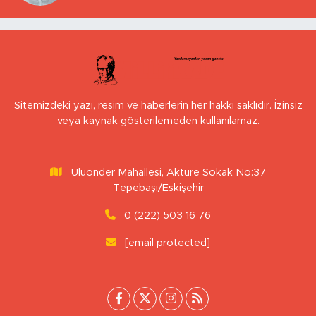
Sitemizdeki yazı, resim ve haberlerin her hakkı saklıdır. İzinsiz
veya kaynak gösterilemeden kullanılamaz.
Uluönder Mahallesi, Aktüre Sokak No:37
Tepebaşı/Eskişehir
0 (222) 503 16 76
[email protected]