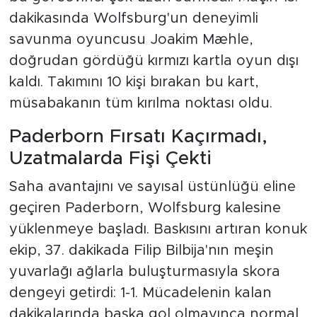
dakikasında Wolfsburg'un deneyimli
savunma oyuncusu Joakim Mæhle,
doğrudan gördüğü kırmızı kartla oyun dışı
kaldı. Takımını 10 kişi bırakan bu kart,
müsabakanın tüm kırılma noktası oldu.
Paderborn Fırsatı Kaçırmadı,
Uzatmalarda Fişi Çekti
Saha avantajını ve sayısal üstünlüğü eline
geçiren Paderborn, Wolfsburg kalesine
yüklenmeye başladı. Baskısını artıran konuk
ekip, 37. dakikada Filip Bilbija'nın meşin
yuvarlağı ağlarla buluşturmasıyla skora
dengeyi getirdi: 1-1. Mücadelenin kalan
dakikalarında başka gol olmayınca normal