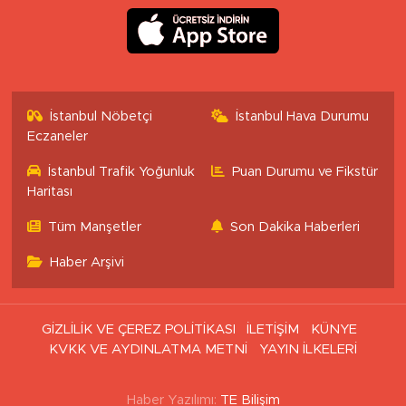
İstanbul Nöbetçi
İstanbul Hava Durumu
Eczaneler
İstanbul Trafik Yoğunluk
Puan Durumu ve Fikstür
Haritası
Tüm Manşetler
Son Dakika Haberleri
Haber Arşivi
GİZLİLİK VE ÇEREZ POLİTİKASI
İLETİŞİM
KÜNYE
KVKK VE AYDINLATMA METNİ
YAYIN İLKELERİ
Haber Yazılımı:
TE Bilişim