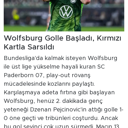
Wolfsburg Golle Başladı, Kırmızı
Kartla Sarsıldı
Bundesliga'da kalmak isteyen Wolfsburg
ile üst lige yükselme hayali kuran SC
Paderborn 07, play-out rövanş
mücadelesinde kozlarını paylaştı.
Karşılaşmaya adeta fırtına gibi başlayan
Wolfsburg, henüz 2. dakikada genç
yeteneği Dzenan Pejcinovic'in attığı golle 1-
0 öne geçti ve tribünleri coşturdu. Ancak
bu gol sevinci çok uzun sürmedi. Maçın 13.