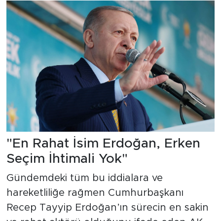
"En Rahat İsim Erdoğan, Erken
Seçim İhtimali Yok"
Gündemdeki tüm bu iddialara ve
hareketliliğe rağmen Cumhurbaşkanı
Recep Tayyip Erdoğan’ın sürecin en sakin