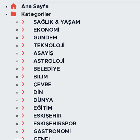
Ana Sayfa
Kategoriler
SAĞLIK & YAŞAM
EKONOMİ
GÜNDEM
TEKNOLOJİ
ASAYİŞ
ASTROLOJİ
BELEDİYE
BİLİM
ÇEVRE
DİN
DÜNYA
EĞİTİM
ESKİŞEHİR
ESKİŞEHİRSPOR
GASTRONOMİ
GENEL