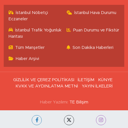
İstanbul Nöbetçi
İstanbul Hava Durumu
Eczaneler
İstanbul Trafik Yoğunluk
Puan Durumu ve Fikstür
Haritası
Tüm Manşetler
Son Dakika Haberleri
Haber Arşivi
GİZLİLİK VE ÇEREZ POLİTİKASI
İLETİŞİM
KÜNYE
KVKK VE AYDINLATMA METNİ
YAYIN İLKELERİ
Haber Yazılımı:
TE Bilişim