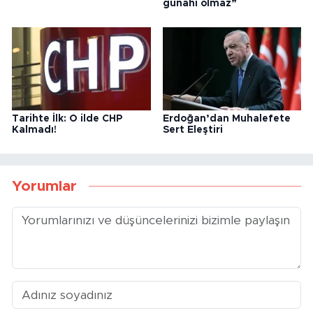
günahı olmaz”
Tarihte İlk: O ilde CHP
Erdoğan’dan Muhalefete
Kalmadı!
Sert Eleştiri
Yorumlar