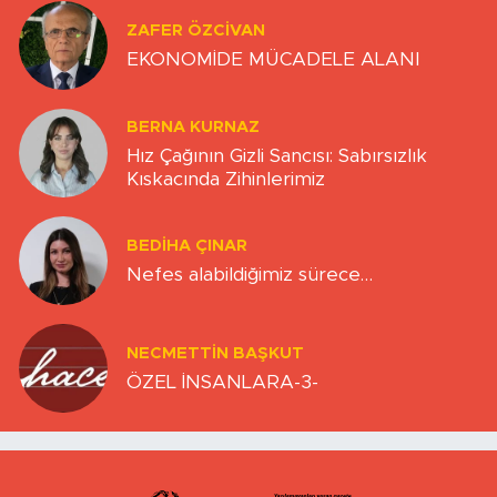
ZAFER ÖZCIVAN
EKONOMİDE MÜCADELE ALANI
BERNA KURNAZ
Hız Çağının Gizli Sancısı: Sabırsızlık
Kıskacında Zihinlerimiz
BEDIHA ÇINAR
Nefes alabildiğimiz sürece…
NECMETTIN BAŞKUT
ÖZEL İNSANLARA-3-