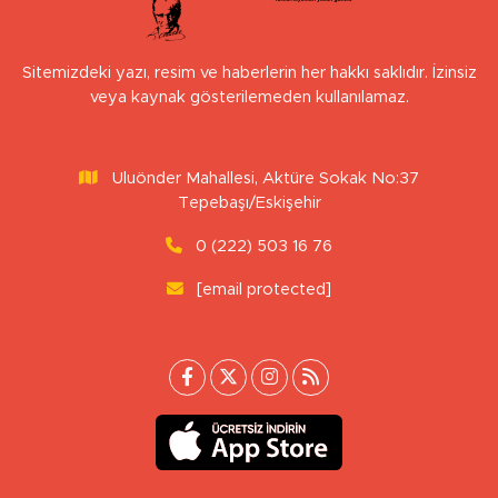
Sitemizdeki yazı, resim ve haberlerin her hakkı saklıdır. İzinsiz
veya kaynak gösterilemeden kullanılamaz.
Uluönder Mahallesi, Aktüre Sokak No:37
Tepebaşı/Eskişehir
0 (222) 503 16 76
[email protected]