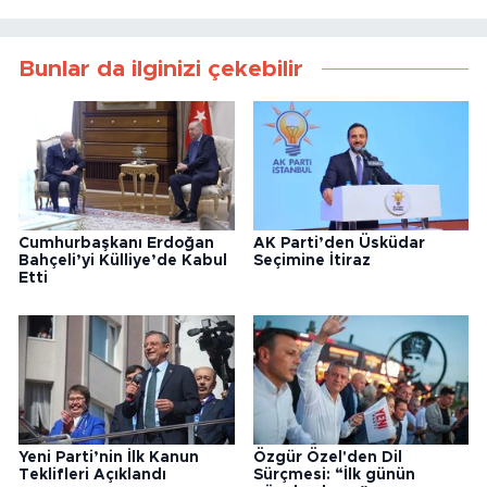
Bunlar da ilginizi çekebilir
Cumhurbaşkanı Erdoğan
AK Parti’den Üsküdar
Bahçeli’yi Külliye’de Kabul
Seçimine İtiraz
Etti
Yeni Parti’nin İlk Kanun
Özgür Özel'den Dil
Teklifleri Açıklandı
Sürçmesi: “İlk günün