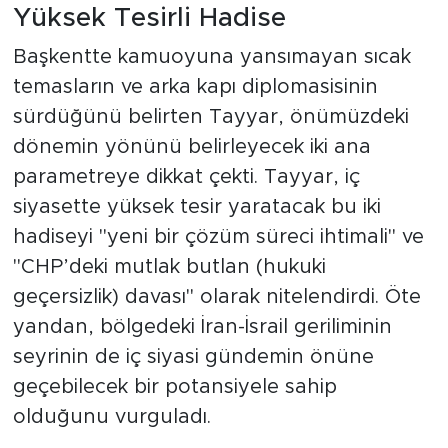
Yüksek Tesirli Hadise
Başkentte kamuoyuna yansımayan sıcak
temasların ve arka kapı diplomasisinin
sürdüğünü belirten Tayyar, önümüzdeki
dönemin yönünü belirleyecek iki ana
parametreye dikkat çekti. Tayyar, iç
siyasette yüksek tesir yaratacak bu iki
hadiseyi "yeni bir çözüm süreci ihtimali" ve
"CHP’deki mutlak butlan (hukuki
geçersizlik) davası" olarak nitelendirdi. Öte
yandan, bölgedeki İran-İsrail geriliminin
seyrinin de iç siyasi gündemin önüne
geçebilecek bir potansiyele sahip
olduğunu vurguladı.