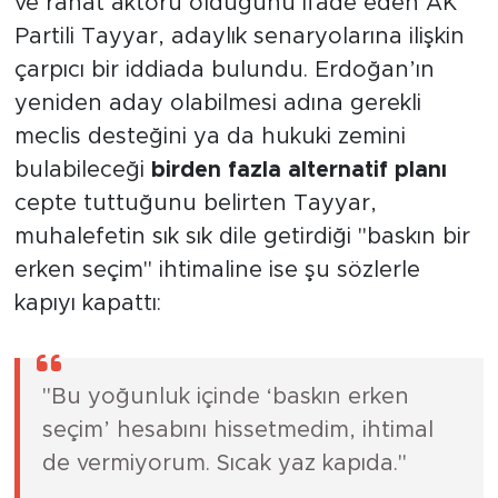
ve rahat aktörü olduğunu ifade eden AK
Partili Tayyar, adaylık senaryolarına ilişkin
çarpıcı bir iddiada bulundu. Erdoğan’ın
yeniden aday olabilmesi adına gerekli
meclis desteğini ya da hukuki zemini
bulabileceği
birden fazla alternatif planı
cepte tuttuğunu belirten Tayyar,
muhalefetin sık sık dile getirdiği "baskın bir
erken seçim" ihtimaline ise şu sözlerle
kapıyı kapattı:
"Bu yoğunluk içinde ‘baskın erken
seçim’ hesabını hissetmedim, ihtimal
de vermiyorum. Sıcak yaz kapıda."