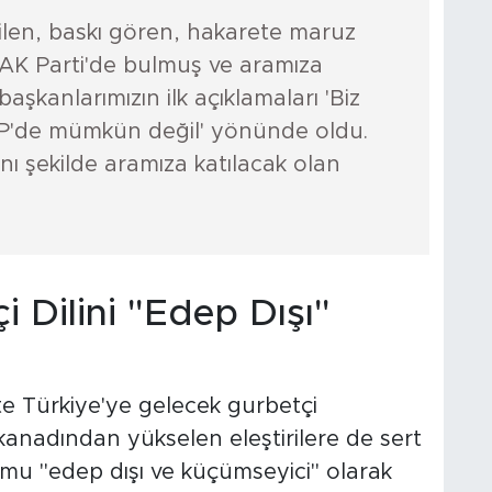
ilen, baskı gören, hakarete maruz
 AK Parti'de bulmuş ve aramıza
başkanlarımızın ilk açıklamaları 'Biz
HP'de mümkün değil' yönünde oldu.
ı şekilde aramıza katılacak olan
 Dilini "Edep Dışı"
kte Türkiye'ye gelecek gurbetçi
anadından yükselen eleştirilere de sert
mu "edep dışı ve küçümseyici" olarak