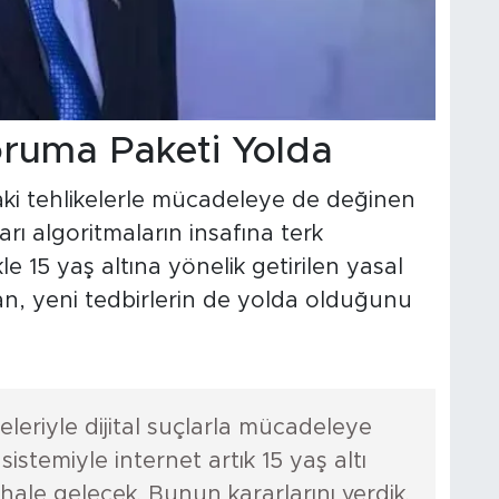
Koruma Paketi Yolda
aki tehlikelerle mücadeleye de değinen
 algoritmaların insafına terk
le 15 yaş altına yönelik getirilen yasal
n, yeni tedbirlerin de yolda olduğunu
yeleriyle dijital suçlarla mücadeleye
stemiyle internet artık 15 yaş altı
hale gelecek. Bunun kararlarını verdik.