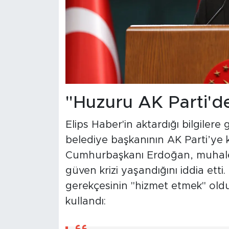
"Huzuru AK Parti'de
Elips Haber'in aktardığı bilgilere
belediye başkanının AK Parti’ye 
Cumhurbaşkanı Erdoğan, muhalefe
güven krizi yaşandığını iddia etti
gerekçesinin "hizmet etmek" old
kullandı: