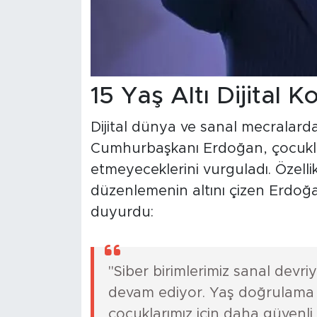
15 Yaş Altı Dijital 
Dijital dünya ve sanal mecralard
Cumhurbaşkanı Erdoğan, çocukları
etmeyeceklerini vurguladı. Özellik
düzenlemenin altını çizen Erdoğa
duyurdu:
"Siber birimlerimiz sanal devri
devam ediyor. Yaş doğrulama si
çocuklarımız için daha güvenli 