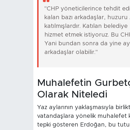
"CHP yöneticilerince tehdit ed
kalan bazı arkadaşlar, huzuru
katılmışlardır. Katılan belediye 
hizmet etmek istiyoruz. Bu C
Yani bundan sonra da yine ayn
arkadaşlar olabilir."
Muhalefetin Gurbetçi
Olarak Niteledi
Yaz aylarının yaklaşmasıyla birli
vatandaşlara yönelik muhalefet k
tepki gösteren Erdoğan, bu tutu