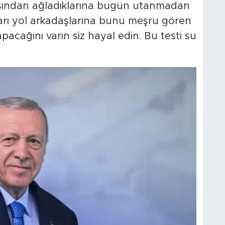
asından ağladıklarına bugün utanmadan
ları yol arkadaşlarına bunu meşru gören
pacağını varın siz hayal edin. Bu testi su