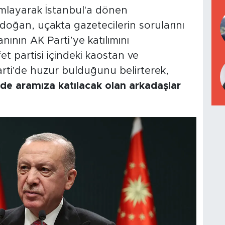
amlayarak İstanbul'a dönen
ğan, uçakta gazetecilerin sorularını
anının AK Parti’ye katılımını
 partisi içindeki kaostan ve
arti'de huzur bulduğunu belirterek,
de aramıza katılacak olan arkadaşlar