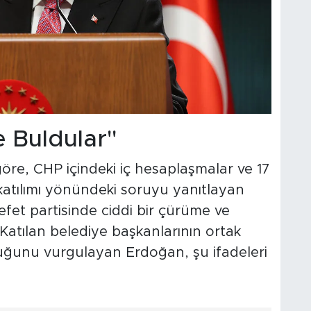
 Buldular"
 göre, CHP içindeki iç hesaplaşmalar ve 17
katılımı yönündeki soruyu yanıtlayan
t partisinde ciddi bir çürüme ve
. Katılan belediye başkanlarının ortak
uğunu vurgulayan Erdoğan, şu ifadeleri