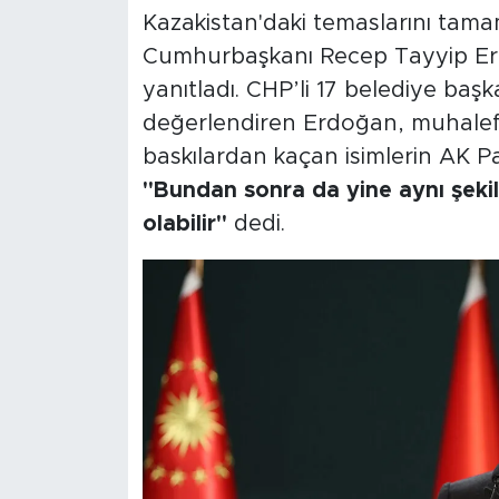
Kazakistan'daki temaslarını tam
Cumhurbaşkanı Recep Tayyip Erdo
yanıtladı. CHP’li 17 belediye başk
değerlendiren Erdoğan, muhalefet
baskılardan kaçan isimlerin AK P
"Bundan sonra da yine aynı şekil
olabilir"
dedi.