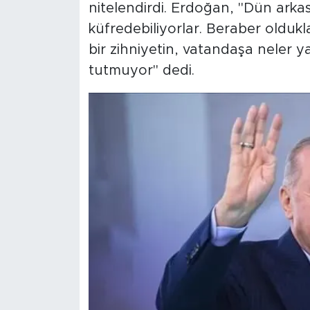
nitelendirdi. Erdoğan, "Dün ark
küfredebiliyorlar. Beraber olduk
bir zihniyetin, vatandaşa neler ya
tutmuyor" dedi.