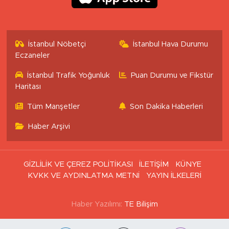
İstanbul Nöbetçi
İstanbul Hava Durumu
Eczaneler
İstanbul Trafik Yoğunluk
Puan Durumu ve Fikstür
Haritası
Tüm Manşetler
Son Dakika Haberleri
Haber Arşivi
GİZLİLİK VE ÇEREZ POLİTİKASI
İLETİŞİM
KÜNYE
KVKK VE AYDINLATMA METNİ
YAYIN İLKELERİ
Haber Yazılımı:
TE Bilişim