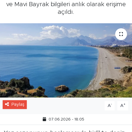
ve Mavi Bayrak bilgileri anlık olarak erişime
açıldı.
Paylaş
-
+
A
A
07.06.2026 - 18:05