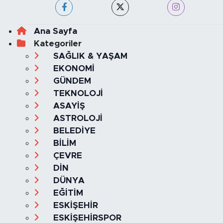
Ana Sayfa
Kategoriler
SAĞLIK & YAŞAM
EKONOMİ
GÜNDEM
TEKNOLOJİ
ASAYİŞ
ASTROLOJİ
BELEDİYE
BİLİM
ÇEVRE
DİN
DÜNYA
EĞİTİM
ESKİŞEHİR
ESKİŞEHİRSPOR