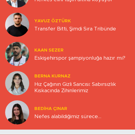
YAVUZ ÖZTÜRK
Transfer Bitti, Şimdi Sıra Tribünde
KAAN SEZER
Eskişehirspor şampiyonluğa hazır mı?
BERNA KURNAZ
Hız Çağının Gizli Sancısı: Sabırsızlık
Kıskacında Zihinlerimiz
BEDIHA ÇINAR
Nefes alabildiğimiz sürece…