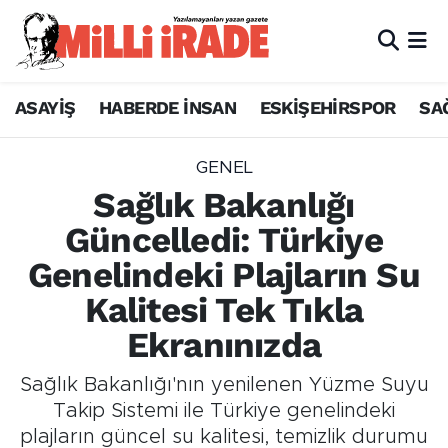
ASAYİŞ
HABERDE İNSAN
ESKİŞEHİRSPOR
SA
GENEL
Sağlık Bakanlığı
Güncelledi: Türkiye
Genelindeki Plajların Su
Kalitesi Tek Tıkla
Ekranınızda
Sağlık Bakanlığı'nın yenilenen Yüzme Suyu
Takip Sistemi ile Türkiye genelindeki
plajların güncel su kalitesi, temizlik durumu