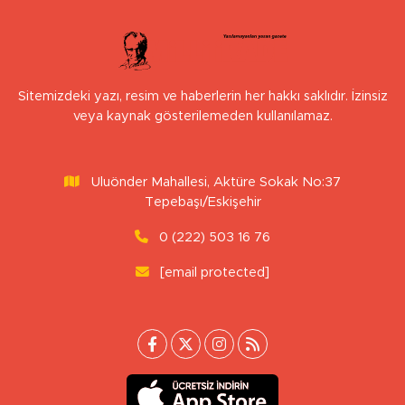
Sitemizdeki yazı, resim ve haberlerin her hakkı saklıdır. İzinsiz
veya kaynak gösterilemeden kullanılamaz.
Uluönder Mahallesi, Aktüre Sokak No:37
Tepebaşı/Eskişehir
0 (222) 503 16 76
[email protected]