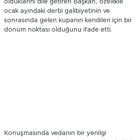
olduklarını dile getiren Başkan, özellikle
ocak ayındaki derbi galibiyetinin ve
sonrasında gelen kupanın kendileri için bir
dönüm noktası olduğunu ifade etti.
"Sorumluluğum Sona Ermiyor"