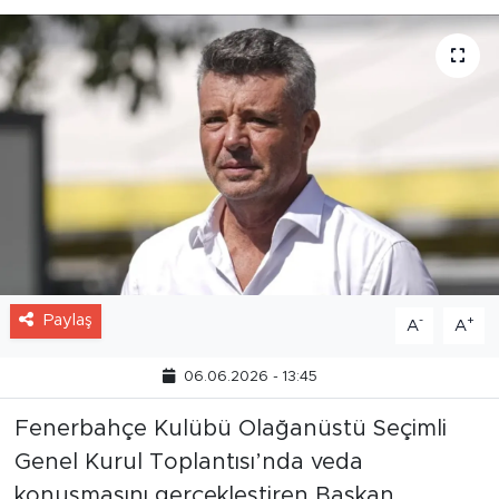
Paylaş
-
+
A
A
06.06.2026 - 13:45
Fenerbahçe Kulübü Olağanüstü Seçimli
Genel Kurul Toplantısı’nda veda