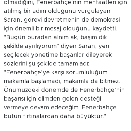
Konuşmasında vedanın bir yenilgi
olmadığını, Fenerbahçe’nin menfaatleri için
atılmış bir adım olduğunu vurgulayan
Saran, görevi devretmenin de demokrasi
için önemli bir mesaj olduğunu kaydetti.
"Bugün buradan alnım ak, başım dik
şekilde ayrılıyorum" diyen Saran, yeni
seçilecek yönetime başarılar dileyerek
sözlerini şu şekilde tamamladı:
"Fenerbahçe’ye karşı sorumluluğum
makamla başlamadı, makamla da bitmez.
Önümüzdeki dönemde de Fenerbahçe’nin
başarısı için elimden gelen desteği
vermeye devam edeceğim. Fenerbahçe
bütün fırtınalardan daha büyüktür."