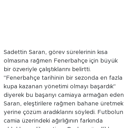
"Tarihin En Çok Kupa Kazanan
Yönetimi Olduk"
Sadettin Saran, görev sürelerinin kısa
olmasına rağmen Fenerbahçe için büyük
bir özveriyle çalıştıklarını belirtti.
"Fenerbahçe tarihinin bir sezonda en fazla
kupa kazanan yönetimi olmayı başardık"
diyerek bu başarıyı camiaya armağan eden
Saran, eleştirilere rağmen bahane üretmek
yerine çözüm aradıklarını söyledi. Futbolun
camia üzerindeki ağırlığının farkında