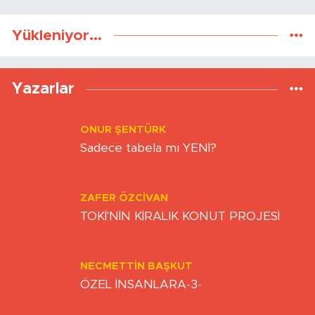
Yükleniyor...
Yazarlar
ONUR ŞENTÜRK
Sadece tabela mı YENİ?
ZAFER ÖZCIVAN
TOKİ'NİN KİRALIK KONUT PROJESİ
NECMETTIN BAŞKUT
ÖZEL İNSANLARA-3-