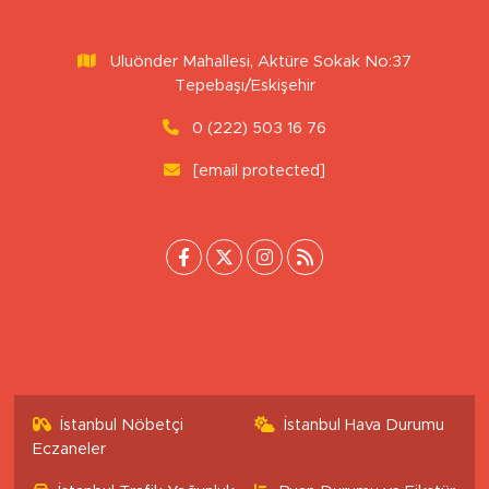
veya kaynak gösterilemeden kullanılamaz.
Uluönder Mahallesi, Aktüre Sokak No:37
Tepebaşı/Eskişehir
0 (222) 503 16 76
[email protected]
İstanbul Nöbetçi
İstanbul Hava Durumu
Eczaneler