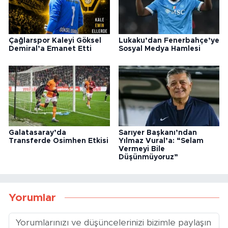
Çağlarspor Kaleyi Göksel
Lukaku’dan Fenerbahçe’ye
Demiral’a Emanet Etti
Sosyal Medya Hamlesi
Galatasaray’da
Sarıyer Başkanı’ndan
Transferde Osimhen Etkisi
Yılmaz Vural’a: “Selam
Vermeyi Bile
Düşünmüyoruz”
Yorumlar