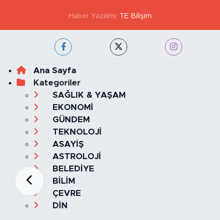
Haber Yazılımı:
TE Bilişim
Ana Sayfa
Kategoriler
SAĞLIK & YAŞAM
EKONOMİ
GÜNDEM
TEKNOLOJİ
ASAYİŞ
ASTROLOJİ
BELEDİYE
BİLİM
ÇEVRE
DİN
DÜNYA