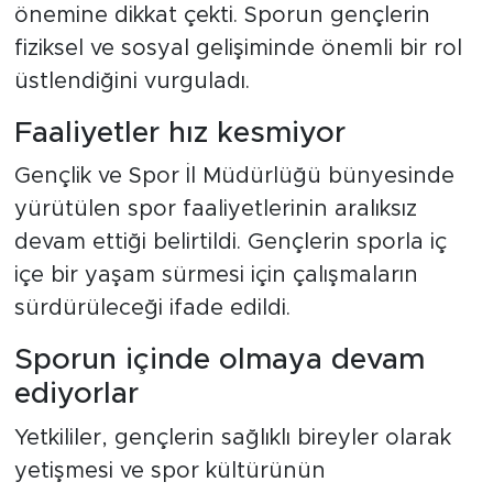
önemine dikkat çekti. Sporun gençlerin
fiziksel ve sosyal gelişiminde önemli bir rol
üstlendiğini vurguladı.
Faaliyetler hız kesmiyor
Gençlik ve Spor İl Müdürlüğü bünyesinde
yürütülen spor faaliyetlerinin aralıksız
devam ettiği belirtildi. Gençlerin sporla iç
içe bir yaşam sürmesi için çalışmaların
sürdürüleceği ifade edildi.
Sporun içinde olmaya devam
ediyorlar
Yetkililer, gençlerin sağlıklı bireyler olarak
yetişmesi ve spor kültürünün