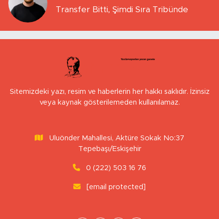
Transfer Bitti, Şimdi Sıra Tribünde
Sitemizdeki yazı, resim ve haberlerin her hakkı saklıdır. İzinsiz
veya kaynak gösterilemeden kullanılamaz.
Uluönder Mahallesi, Aktüre Sokak No:37
Tepebaşı/Eskişehir
0 (222) 503 16 76
[email protected]