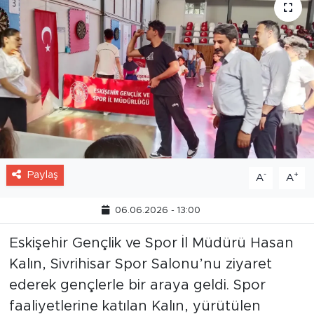
Paylaş
-
+
A
A
06.06.2026 - 13:00
Eskişehir Gençlik ve Spor İl Müdürü Hasan
Kalın, Sivrihisar Spor Salonu’nu ziyaret
ederek gençlerle bir araya geldi. Spor
faaliyetlerine katılan Kalın, yürütülen