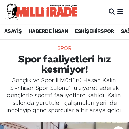
ASAYİŞ
HABERDE İNSAN
ESKİŞEHİRSPOR
SA
SPOR
Spor faaliyetleri hız
kesmiyor!
Gençlik ve Spor İl Müdürü Hasan Kalın,
Sivrihisar Spor Salonu’nu ziyaret ederek
gençlerle sportif faaliyetlere katıldı. Kalın,
salonda yürütülen çalışmaları yerinde
inceleyip genç sporcularla bir araya geldi.