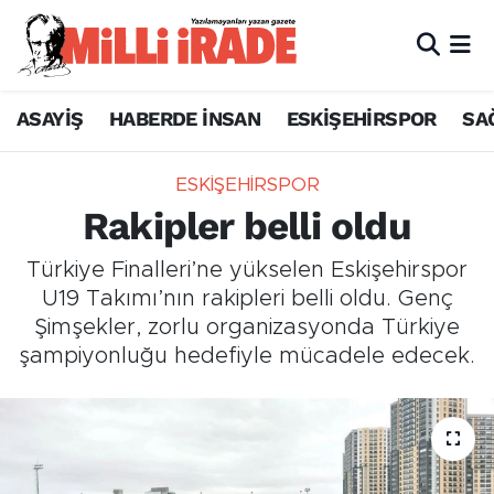
ASAYİŞ
HABERDE İNSAN
ESKİŞEHİRSPOR
SA
ESKİŞEHİRSPOR
Rakipler belli oldu
Türkiye Finalleri’ne yükselen Eskişehirspor
U19 Takımı’nın rakipleri belli oldu. Genç
Şimşekler, zorlu organizasyonda Türkiye
şampiyonluğu hedefiyle mücadele edecek.