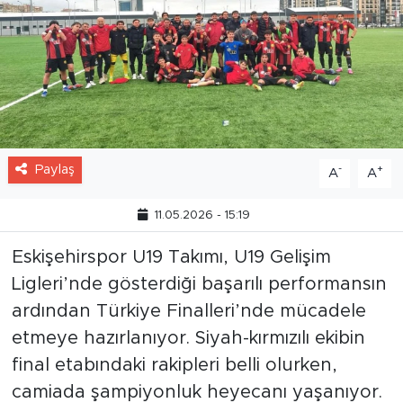
Paylaş
-
+
A
A
11.05.2026 - 15:19
Eskişehirspor U19 Takımı, U19 Gelişim
Ligleri’nde gösterdiği başarılı performansın
ardından Türkiye Finalleri’nde mücadele
etmeye hazırlanıyor. Siyah-kırmızılı ekibin
final etabındaki rakipleri belli olurken,
camiada şampiyonluk heyecanı yaşanıyor.