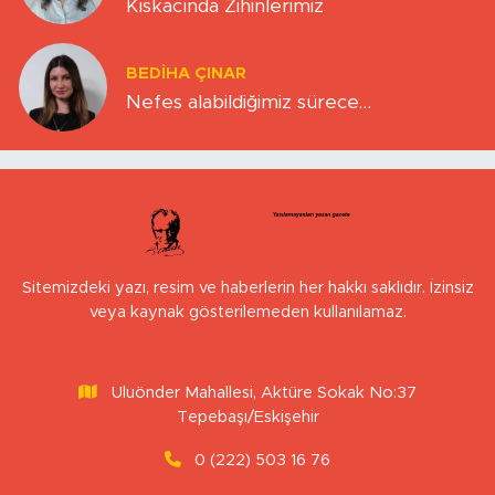
Kıskacında Zihinlerimiz
BEDIHA ÇINAR
Nefes alabildiğimiz sürece…
Sitemizdeki yazı, resim ve haberlerin her hakkı saklıdır. İzinsiz
veya kaynak gösterilemeden kullanılamaz.
Uluönder Mahallesi, Aktüre Sokak No:37
Tepebaşı/Eskişehir
0 (222) 503 16 76