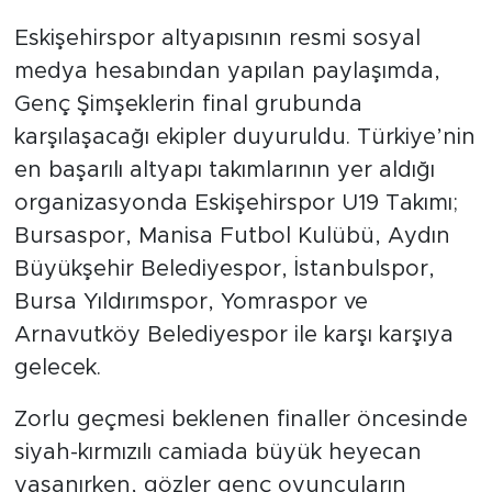
Eskişehirspor altyapısının resmi sosyal
medya hesabından yapılan paylaşımda,
Genç Şimşeklerin final grubunda
karşılaşacağı ekipler duyuruldu. Türkiye’nin
en başarılı altyapı takımlarının yer aldığı
organizasyonda Eskişehirspor U19 Takımı;
Bursaspor, Manisa Futbol Kulübü, Aydın
Büyükşehir Belediyespor, İstanbulspor,
Bursa Yıldırımspor, Yomraspor ve
Arnavutköy Belediyespor ile karşı karşıya
gelecek.
Zorlu geçmesi beklenen finaller öncesinde
siyah-kırmızılı camiada büyük heyecan
yaşanırken, gözler genç oyuncuların