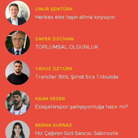
ONUR ŞENTÜRK
Herkes elini taşın altına koyuyor
ZAFER ÖZCIVAN
TOPLUMSAL OLGUNLUK
YAVUZ ÖZTÜRK
Transfer Bitti, Şimdi Sıra Tribünde
KAAN SEZER
Eskişehirspor şampiyonluğa hazır mı?
BERNA KURNAZ
Hız Çağının Gizli Sancısı: Sabırsızlık