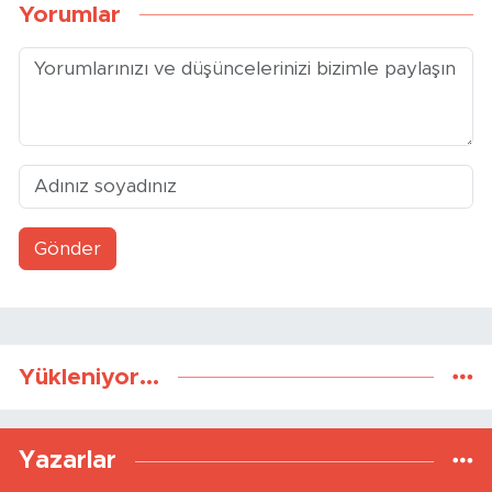
Yorumlar
Gönder
Yükleniyor...
Yazarlar