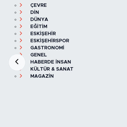
ÇEVRE
DİN
DÜNYA
EĞİTİM
ESKİŞEHİR
ESKİŞEHİRSPOR
GASTRONOMİ
GENEL
HABERDE İNSAN
KÜLTÜR & SANAT
MAGAZİN
MANŞET
OLAY
SPOR
TÜRKİYE
Foto Galeri
Video
Yazarlar