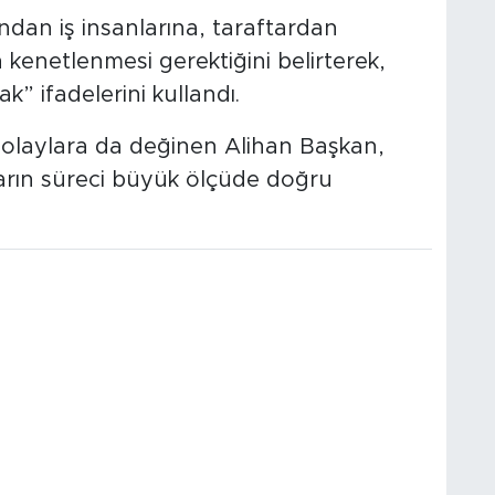
dan iş insanlarına, taraftardan
 kenetlenmesi gerektiğini belirterek,
” ifadelerini kullandı.
olaylara da değinen Alihan Başkan,
arın süreci büyük ölçüde doğru