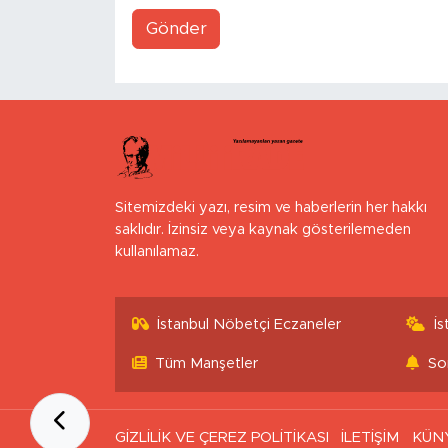
Gönder
Sitemizdeki yazı, resim ve haberlerin her hakkı
saklıdır. İzinsiz veya kaynak gösterilemeden
kullanılamaz.
İstanbul Nöbetçi Eczaneler
İ
Tüm Manşetler
So
GİZLİLİK VE ÇEREZ POLİTİKASI
İLETİŞİM
KÜN