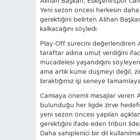
Alihan Başkan, Eskişehirspor camia
Yeni sezon öncesi herkesin daha di
gerektiğini belirten Alihan Başk
kalkacağını söyledi.
Play-Off sürecini değerlendiren
taraftar adına umut verdiğini ifa
mücadelesi yaşandığını söyleyen
ama artık küme düşmeyi değil, zi
bıraktığımız işi seneye tamamlaya
Camiaya önemli mesajlar veren A
bulunduğu her ligde zirve hedefi 
yeni sezon öncesi yapılan açıkla
gerektiğini ifade eden tribün lid
Daha sahiplenici bir dil kullanılm