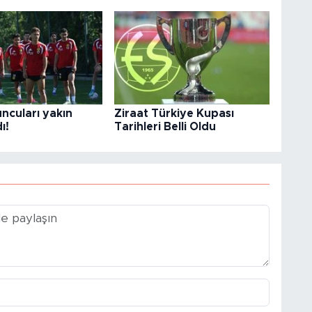
ncuları yakın
Ziraat Türkiye Kupası
ı!
Tarihleri Belli Oldu