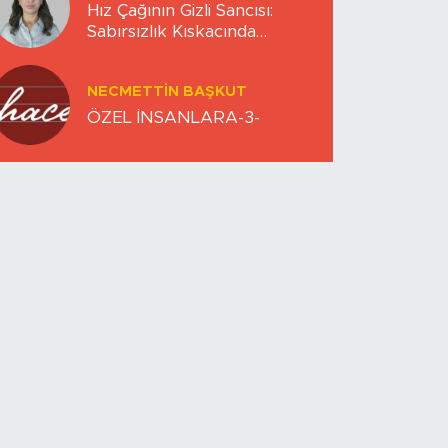
Hız Çağının Gizli Sancısı:
Sabırsızlık Kıskacında
Zihinlerimiz
NECMETTIN BAŞKUT
ÖZEL İNSANLARA-3-