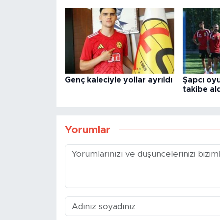
Genç kaleciyle yollar ayrıldı
Şapcı oyu
takibe ald
Yorumlar