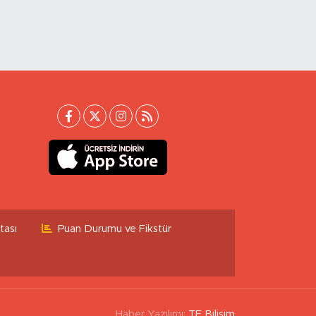
tası
Puan Durumu ve Fikstür
Haber Yazılımı:
TE Bilişim