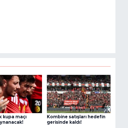
ilk kupa maçı
Kombine satışları hedefin
ynanacak!
gerisinde kaldı!