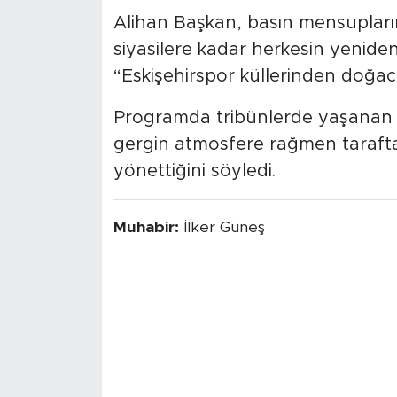
Alihan Başkan, basın mensupların
siyasilere kadar herkesin yeniden
“Eskişehirspor küllerinden doğacak
Programda tribünlerde yaşanan 
gergin atmosfere rağmen taraft
yönettiğini söyledi.
Muhabir:
İlker Güneş