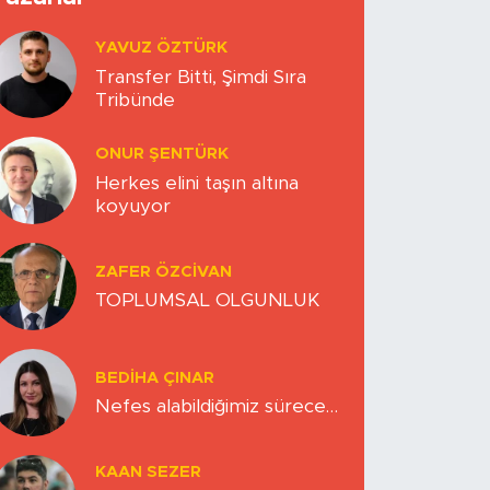
YAVUZ ÖZTÜRK
Transfer Bitti, Şimdi Sıra
Tribünde
ONUR ŞENTÜRK
Herkes elini taşın altına
koyuyor
ZAFER ÖZCIVAN
TOPLUMSAL OLGUNLUK
BEDIHA ÇINAR
Nefes alabildiğimiz sürece…
KAAN SEZER