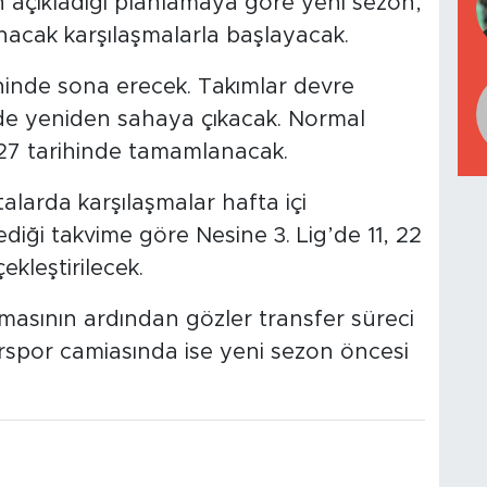
açıkladığı planlamaya göre yeni sezon,
nacak karşılaşmalarla başlayacak.
rihinde sona erecek. Takımlar devre
de yeniden sahaya çıkacak. Normal
27 tarihinde tamamlanacak.
alarda karşılaşmalar hafta içi
iği takvime göre Nesine 3. Lig’de 11, 22
ekleştirilecek.
masının ardından gözler transfer süreci
hirspor camiasında ise yeni sezon öncesi