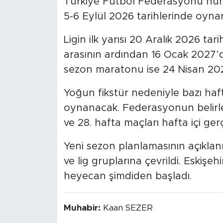
Türkiye Futbol Federasyonu’nun 
5-6 Eylül 2026 tarihlerinde oyna
Ligin ilk yarısı 20 Aralık 2026 ta
arasının ardından 16 Ocak 2027’
sezon maratonu ise 24 Nisan 20
Yoğun fikstür nedeniyle bazı haft
oynanacak. Federasyonun belirled
ve 28. hafta maçları hafta içi gerç
Yeni sezon planlamasının açıklan
ve lig gruplarına çevrildi. Eskişe
heyecan şimdiden başladı.
Muhabir:
Kaan SEZER