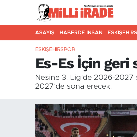
ASAYİŞ
HABERDE İNSAN
ESKİŞEHİR
ESKİŞEHİRSPOR
Es-Es İçin geri
Nesine 3. Lig’de 2026-2027 
2027’de sona erecek.