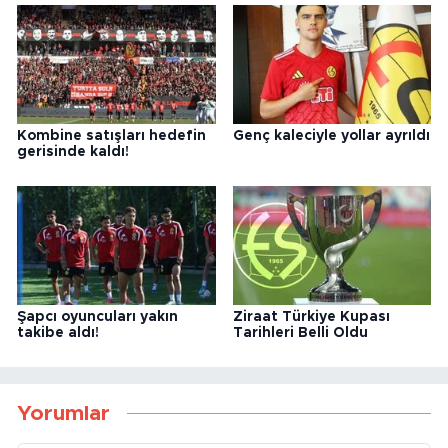
Kombine satışları hedefin
Genç kaleciyle yollar ayrıldı
gerisinde kaldı!
Şapcı oyuncuları yakın
Ziraat Türkiye Kupası
takibe aldı!
Tarihleri Belli Oldu
Yorumlar