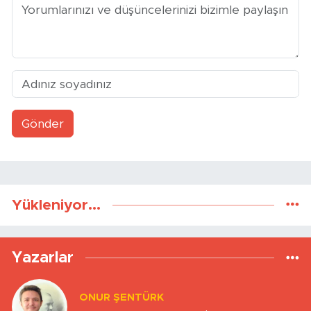
Gönder
Yükleniyor...
Yazarlar
ONUR ŞENTÜRK
Sadece tabela mı YENİ?