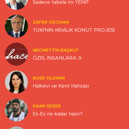
ZAFER ÖZCIVAN
TOKİ'NİN KİRALIK KONUT PROJESİ
NECMETTIN BAŞKUT
ÖZEL İNSANLARA-3-
BUSE YILDIRIM
Halkevi ve Kent Hafızası
KAAN SEZER
Es-Es ne kadar hazır?
MUHARREM ESEN