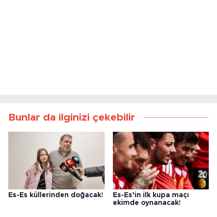
Bunlar da ilginizi çekebilir
Es-Es küllerinden doğacak!
Es-Es’in ilk kupa maçı
ekimde oynanacak!