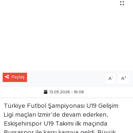
Paylaş
-
+
A
A
13.05.2026 - 16:08
Türkiye Futbol Şampiyonası U19 Gelişim
Ligi maçları İzmir’de devam ederken,
Eskişehirspor U19 Takımı ilk maçında
Bursaspor ile karşı karşıya geldi. Büyük