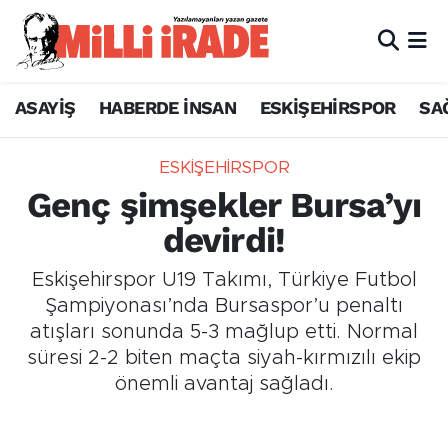
ASAYİŞ
HABERDE İNSAN
ESKİŞEHİRSPOR
SA
ESKİŞEHİRSPOR
Genç şimşekler Bursa’yı
devirdi!
Eskişehirspor U19 Takımı, Türkiye Futbol
Şampiyonası’nda Bursaspor’u penaltı
atışları sonunda 5-3 mağlup etti. Normal
süresi 2-2 biten maçta siyah-kırmızılı ekip
önemli avantaj sağladı.