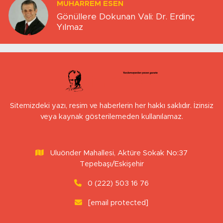
Gönüllere Dokunan Vali: Dr. Erdinç
Yılmaz
Sitemizdeki yazı, resim ve haberlerin her hakkı saklıdır. İzinsiz
veya kaynak gösterilemeden kullanılamaz.
Uluönder Mahallesi, Aktüre Sokak No:37
Tepebaşı/Eskişehir
0 (222) 503 16 76
[email protected]