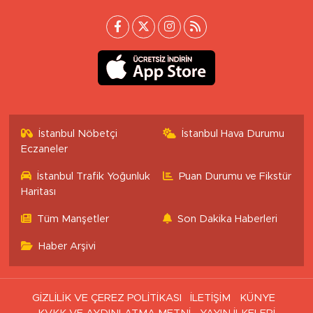
İstanbul Nöbetçi
İstanbul Hava Durumu
Eczaneler
İstanbul Trafik Yoğunluk
Puan Durumu ve Fikstür
Haritası
Tüm Manşetler
Son Dakika Haberleri
Haber Arşivi
GİZLİLİK VE ÇEREZ POLİTİKASI
İLETİŞİM
KÜNYE
KVKK VE AYDINLATMA METNİ
YAYIN İLKELERİ