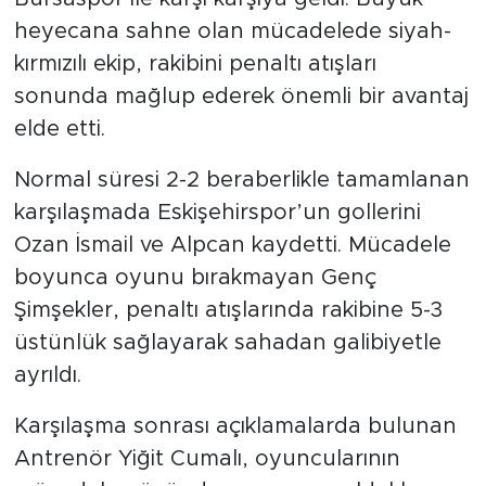
heyecana sahne olan mücadelede siyah-
kırmızılı ekip, rakibini penaltı atışları
sonunda mağlup ederek önemli bir avantaj
elde etti.
Normal süresi 2-2 beraberlikle tamamlanan
karşılaşmada Eskişehirspor’un gollerini
Ozan İsmail ve Alpcan kaydetti. Mücadele
boyunca oyunu bırakmayan Genç
Şimşekler, penaltı atışlarında rakibine 5-3
üstünlük sağlayarak sahadan galibiyetle
ayrıldı.
Karşılaşma sonrası açıklamalarda bulunan
Antrenör Yiğit Cumalı, oyuncularının
mücadele gücünden memnun olduklarını