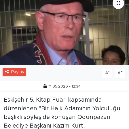
Paylaş
-
+
A
A
11.05.2026 - 12:34
Eskişehir 5. Kitap Fuarı kapsamında
düzenlenen "Bir Halk Adamının Yolculuğu"
başlıklı söyleşide konuşan Odunpazarı
Belediye Başkanı Kazım Kurt,