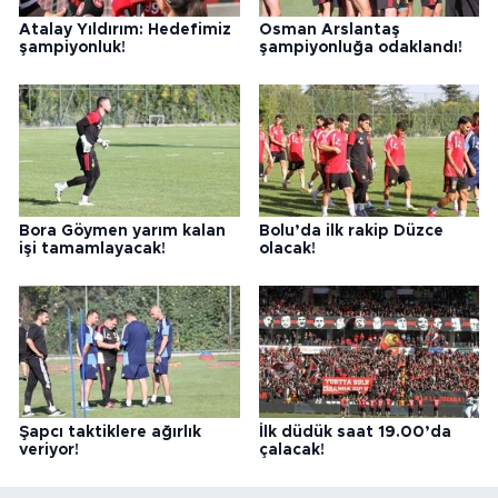
Atalay Yıldırım: Hedefimiz
Osman Arslantaş
şampiyonluk!
şampiyonluğa odaklandı!
Bora Göymen yarım kalan
Bolu’da ilk rakip Düzce
işi tamamlayacak!
olacak!
Şapcı taktiklere ağırlık
İlk düdük saat 19.00’da
veriyor!
çalacak!