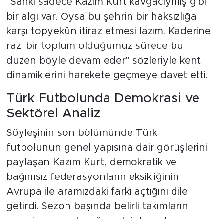
"Sanki sadece Kazım Kurt kavgacıymış gibi
bir algı var. Oysa bu şehrin bir haksızlığa
karşı topyekûn itiraz etmesi lazım. Kaderine
razı bir toplum olduğumuz sürece bu
düzen böyle devam eder" sözleriyle kent
dinamiklerini harekete geçmeye davet etti.
Türk Futbolunda Demokrasi ve
Sektörel Analiz
Söyleşinin son bölümünde Türk
futbolunun genel yapısına dair görüşlerini
paylaşan Kazım Kurt, demokratik ve
bağımsız federasyonların eksikliğinin
Avrupa ile aramızdaki farkı açtığını dile
getirdi. Sezon başında belirli takımların