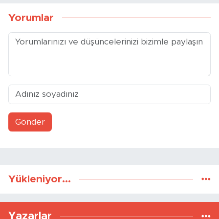
Yorumlar
Gönder
Yükleniyor...
Yazarlar