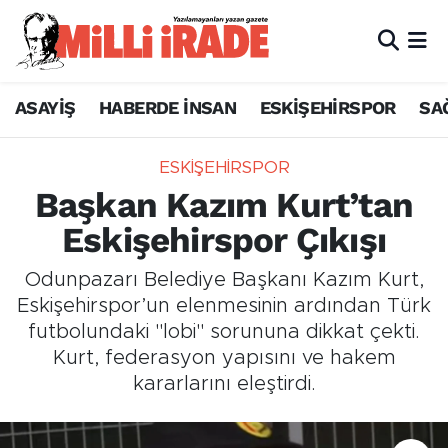
ASAYİŞ
HABERDE İNSAN
ESKİŞEHİRSPOR
SA
ESKİŞEHİRSPOR
Başkan Kazım Kurt’tan
Eskişehirspor Çıkışı
Odunpazarı Belediye Başkanı Kazım Kurt,
Eskişehirspor’un elenmesinin ardından Türk
futbolundaki "lobi" sorununa dikkat çekti.
Kurt, federasyon yapısını ve hakem
kararlarını eleştirdi.