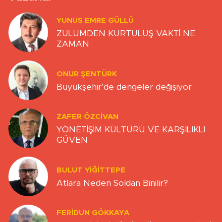
YUNUS EMRE GÜLLÜ
ZULÜMDEN KURTULUŞ VAKTİ NE
ZAMAN
ONUR ŞENTÜRK
Büyükşehir’de dengeler değişiyor
ZAFER ÖZCIVAN
YÖNETİŞİM KÜLTÜRÜ VE KARŞILIKLI
GÜVEN
BULUT YİĞİTTEPE
Atlara Neden Soldan Binilir?
FERIDUN GÖKKAYA