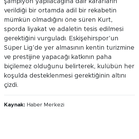
şampiyon yapılacağına dair kararların
verildiği bir ortamda adil bir rekabetin
mümkün olmadığını öne süren Kurt,
sporda liyakat ve adaletin tesis edilmesi
gerektiğini vurguladı. Eskişehirspor’un
Süper Lig’de yer almasının kentin turizmine
ve prestijine yapacağı katkının paha
biçilemez olduğunu belirterek, kulübün her
koşulda desteklenmesi gerektiğinin altını
çizdi.
Kaynak:
Haber Merkezi