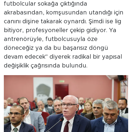
futbolcular sokağa çıktığında
akrabasından, komşusundan utandığı için
canını dişine takarak oynardı. Şimdi ise lig
bitiyor, profesyoneller çekip gidiyor. Ya
antrenörüyle, futbolcusuyla öze
döneceğiz ya da bu başarısız döngü
devam edecek" diyerek radikal bir yapısal
değişiklik çağrısında bulundu.