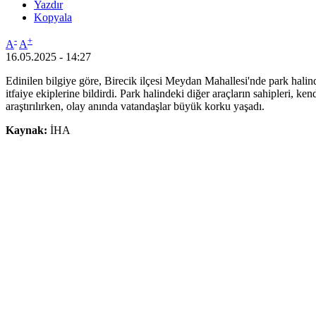
Yazdır
Kopyala
-
+
A
A
16.05.2025 - 14:27
Edinilen bilgiye göre, Birecik ilçesi Meydan Mahallesi'nde park hal
itfaiye ekiplerine bildirdi. Park halindeki diğer araçların sahipleri, 
araştırılırken, olay anında vatandaşlar büyük korku yaşadı.
Kaynak:
İHA