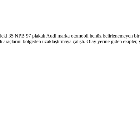
indeki 35 NPB 97 plakalı Audi marka otomobil henüz belirlenemeyen bir
kendi araçlarını bölgeden uzaklaştırmaya çalıştı. Olay yerine giden ekipl