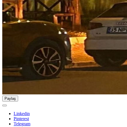
Paylaş
Linkedin
Pinterest
Telegram