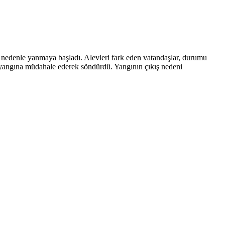
 nedenle yanmaya başladı. Alevleri fark eden vatandaşlar, durumu
er, yangına müdahale ederek söndürdü. Yangının çıkış nedeni