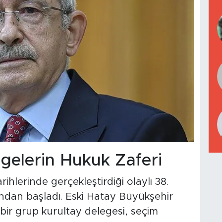
elerin Hukuk Zaferi
ihlerinde gerçekleştirdiği olaylı 38.
ndan başladı. Eski Hatay Büyükşehir
bir grup kurultay delegesi, seçim