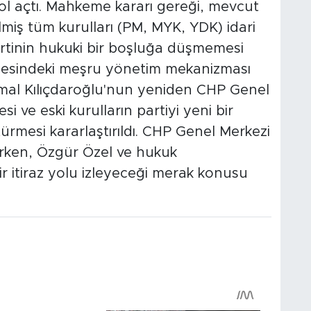
yol açtı. Mahkeme kararı gereği, mevcut
miş tüm kurulları (PM, MYK, YDK) idari
Partinin hukuki bir boşluğa düşmemesi
cesindeki meşru yönetim mekanizması
mal Kılıçdaroğlu'nun yeniden CHP Genel
 ve eski kurulların partiyi yeni bir
ürmesi kararlaştırıldı. CHP Genel Merkezi
lırken, Özgür Özel ve hukuk
ir itiraz yolu izleyeceği merak konusu