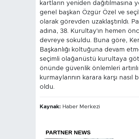
kartların yeniden dağıtılmasına 
genel başkan Özgür Özel ve seçil
olarak görevden uzaklaştırıldı. 
adına, 38. Kurultay'ın hemen ön
devreye sokuldu. Buna göre, Ke
Başkanlığı koltuğuna devam etmesi
seçimli olağanüstü kurultaya göt
önünde güvenlik önlemleri artırı
kurmaylarının karara karşı nasıl b
oldu.
Kaynak:
Haber Merkezi