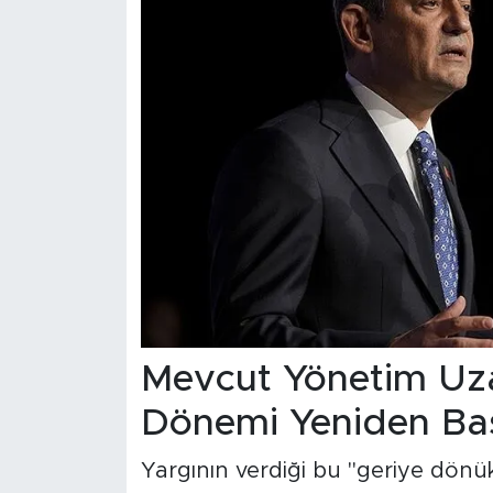
Mevcut Yönetim Uzakla
Dönemi Yeniden Başl
Yargının verdiği bu "geriye dönü