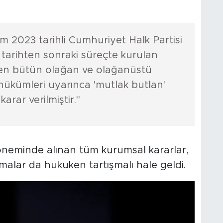
m 2023 tarihli Cumhuriyet Halk Partisi
 tarihten sonraki süreçte kurulan
ilen bütün olağan ve olağanüstü
hükümleri uyarınca 'mutlak butlan'
arar verilmiştir."
döneminde alınan tüm kurumsal kararlar,
amalar da hukuken tartışmalı hale geldi.