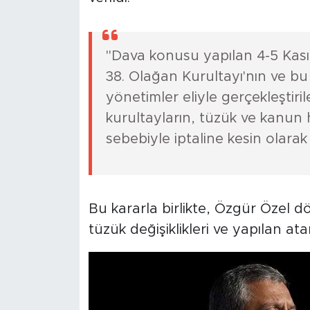
"Dava konusu yapılan 4-5 Kası
38. Olağan Kurultayı'nın ve bu
yönetimler eliyle gerçekleştir
kurultayların, tüzük ve kanun 
sebebiyle iptaline kesin olarak k
Bu kararla birlikte, Özgür Özel 
tüzük değişiklikleri ve yapılan at