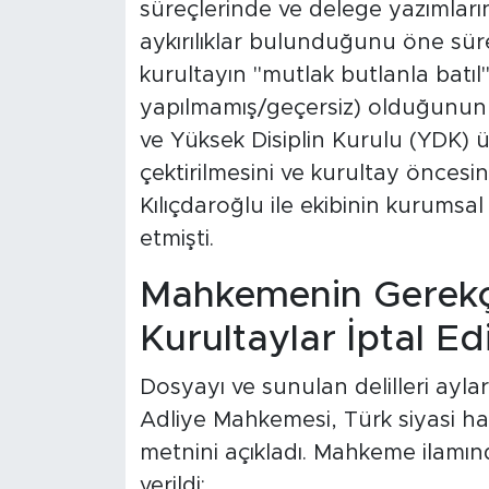
süreçlerinde ve delege yazımları
aykırılıklar bulunduğunu öne sür
kurultayın "mutlak butlanla batıl
yapılmamış/geçersiz) olduğunun 
ve Yüksek Disiplin Kurulu (YDK) ü
çektirilmesini ve kurultay önces
Kılıçdaroğlu ile ekibinin kurumsal
etmişti.
Mahkemenin Gerekçe
Kurultaylar İptal Edild
Dosyayı ve sunulan delilleri aylar
Adliye Mahkemesi, Türk siyasi h
metnini açıkladı. Mahkeme ilamınd
verildi: