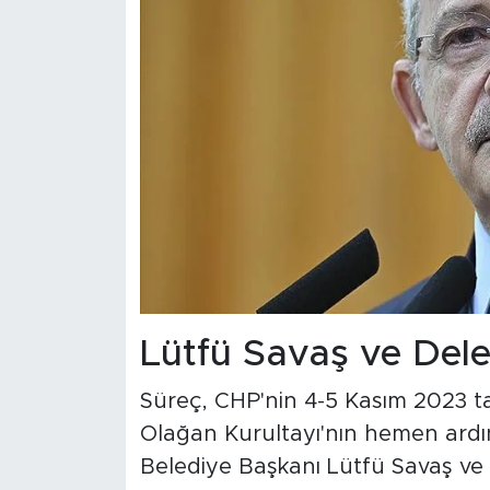
Lütfü Savaş ve Deleg
Süreç, CHP'nin 4-5 Kasım 2023 tar
Olağan Kurultayı'nın hemen ardı
Belediye Başkanı Lütfü Savaş ve 