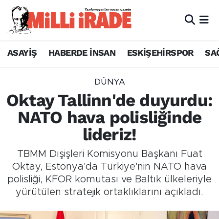
ASAYİŞ
HABERDE İNSAN
ESKİŞEHİRSPOR
SA
DÜNYA
Oktay Tallinn'de duyurdu:
NATO hava polisliğinde
lideriz!
TBMM Dışişleri Komisyonu Başkanı Fuat
Oktay, Estonya'da Türkiye'nin NATO hava
polisliği, KFOR komutası ve Baltık ülkeleriyle
yürütülen stratejik ortaklıklarını açıkladı.