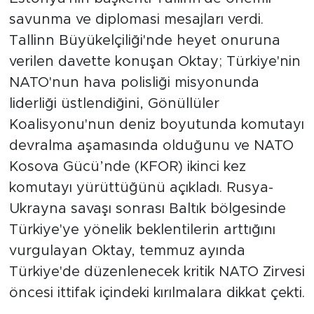
savunma ve diplomasi mesajları verdi.
Tallinn Büyükelçiliği'nde heyet onuruna
verilen davette konuşan Oktay; Türkiye'nin
NATO'nun hava polisliği misyonunda
liderliği üstlendiğini, Gönüllüler
Koalisyonu'nun deniz boyutunda komutayı
devralma aşamasında olduğunu ve NATO
Kosova Gücü’nde (KFOR) ikinci kez
komutayı yürüttüğünü açıkladı. Rusya-
Ukrayna savaşı sonrası Baltık bölgesinde
Türkiye'ye yönelik beklentilerin arttığını
vurgulayan Oktay, temmuz ayında
Türkiye'de düzenlenecek kritik NATO Zirvesi
öncesi ittifak içindeki kırılmalara dikkat çekti.