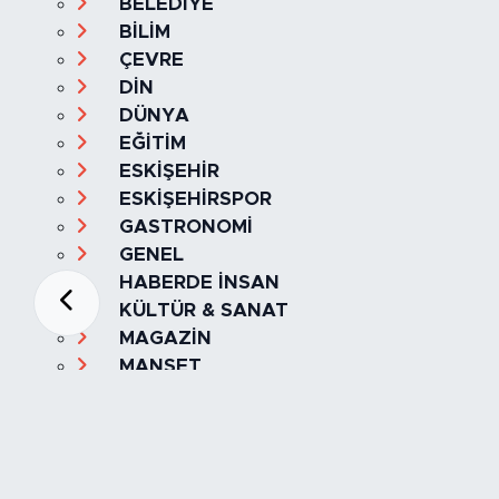
BELEDİYE
BİLİM
ÇEVRE
DİN
DÜNYA
EĞİTİM
ESKİŞEHİR
ESKİŞEHİRSPOR
GASTRONOMİ
GENEL
HABERDE İNSAN
KÜLTÜR & SANAT
MAGAZİN
MANŞET
OLAY
SPOR
TÜRKİYE
Foto Galeri