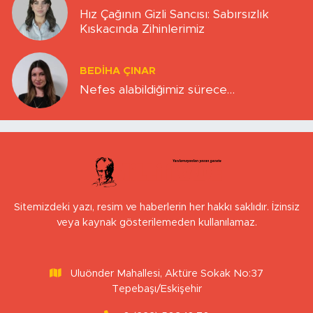
Hız Çağının Gizli Sancısı: Sabırsızlık
Kıskacında Zihinlerimiz
BEDIHA ÇINAR
Nefes alabildiğimiz sürece…
Sitemizdeki yazı, resim ve haberlerin her hakkı saklıdır. İzinsiz
veya kaynak gösterilemeden kullanılamaz.
Uluönder Mahallesi, Aktüre Sokak No:37
Tepebaşı/Eskişehir