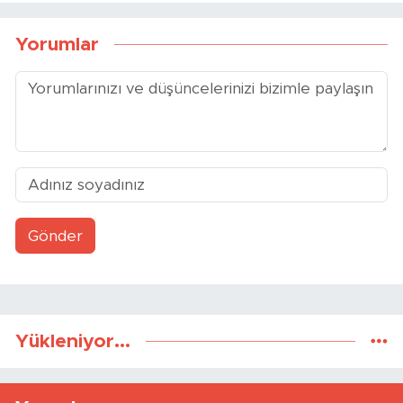
Yorumlar
Gönder
Yükleniyor...