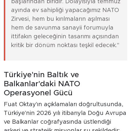
başlarından biridir. Dolayısıyla temmuz
ayında ev sahipliği yapacağımız NATO
Zirvesi, hem bu kırılmaların aşılması
hem de savunma sanayii forumuyla
ittifakın geleceğinin tasarımı açısından
kritik bir dönüm noktası teşkil edecek."
Türkiye'nin Baltık ve
Balkanlar'daki NATO
Operasyonel Gücü
Fuat Oktay'ın açıklamaları doğrultusunda,
Türkiye'nin 2026 yılı itibarıyla Doğu Avrupa
ve Balkanlar coğrafyasında üstlendiği
askeri ve stratejik misyonlar şu şekildedir: