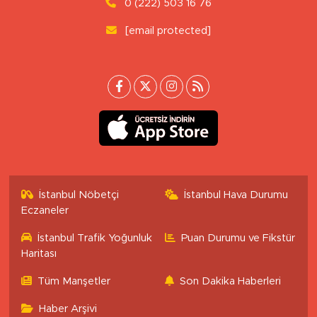
0 (222) 503 16 76
[email protected]
İstanbul Nöbetçi
İstanbul Hava Durumu
Eczaneler
İstanbul Trafik Yoğunluk
Puan Durumu ve Fikstür
Haritası
Tüm Manşetler
Son Dakika Haberleri
Haber Arşivi