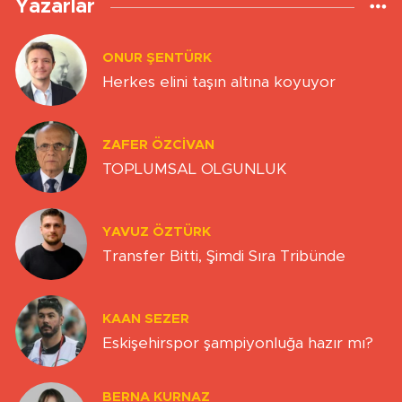
Yazarlar
ONUR ŞENTÜRK
Herkes elini taşın altına koyuyor
ZAFER ÖZCIVAN
TOPLUMSAL OLGUNLUK
YAVUZ ÖZTÜRK
Transfer Bitti, Şimdi Sıra Tribünde
KAAN SEZER
Eskişehirspor şampiyonluğa hazır mı?
BERNA KURNAZ