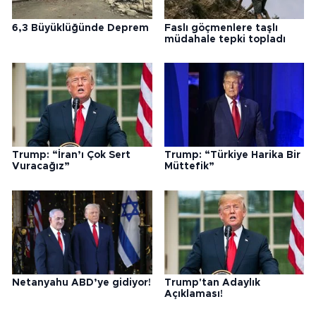
6,3 Büyüklüğünde Deprem
Faslı göçmenlere taşlı
müdahale tepki topladı
Trump: “İran’ı Çok Sert
Trump: “Türkiye Harika Bir
Vuracağız”
Müttefik”
Netanyahu ABD’ye gidiyor!
Trump'tan Adaylık
Açıklaması!