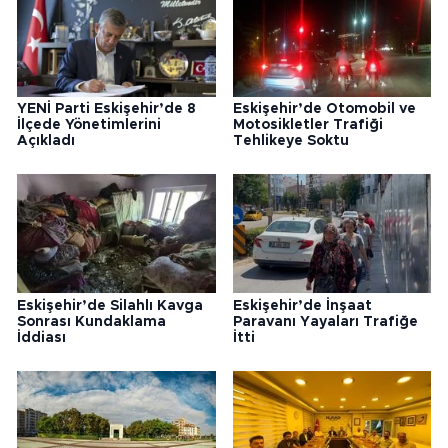
YENİ Parti Eskişehir’de 8
Eskişehir’de Otomobil ve
İlçede Yönetimlerini
Motosikletler Trafiği
Açıkladı
Tehlikeye Soktu
Eskişehir’de Silahlı Kavga
Eskişehir’de İnşaat
Sonrası Kundaklama
Paravanı Yayaları Trafiğe
İddiası
İtti