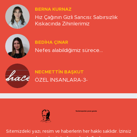
BERNA KURNAZ
Hız Çağının Gizli Sancısı: Sabırsızlık
Kıskacında Zihinlerimiz
BEDIHA ÇINAR
Nefes alabildiğimiz sürece…
NECMETTIN BAŞKUT
ÖZEL İNSANLARA-3-
Sitemizdeki yazı, resim ve haberlerin her hakkı saklıdır. İzinsiz