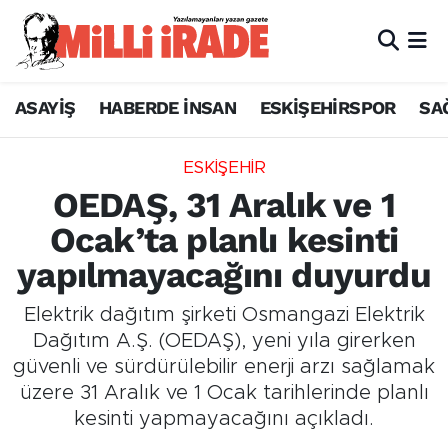
ASAYİŞ
HABERDE İNSAN
ESKİŞEHİRSPOR
SA
ESKİŞEHİR
OEDAŞ, 31 Aralık ve 1
Ocak’ta planlı kesinti
yapılmayacağını duyurdu
Elektrik dağıtım şirketi Osmangazi Elektrik
Dağıtım A.Ş. (OEDAŞ), yeni yıla girerken
güvenli ve sürdürülebilir enerji arzı sağlamak
üzere 31 Aralık ve 1 Ocak tarihlerinde planlı
kesinti yapmayacağını açıkladı.