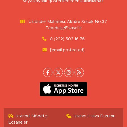
veya kaynak gösterilemeden kullanılamaz.
Uluönder Mahallesi, Aktüre Sokak No:37
Tepebaşı/Eskişehir
0 (222) 503 16 76
[email protected]
İstanbul Nöbetçi
İstanbul Hava Durumu
Eczaneler