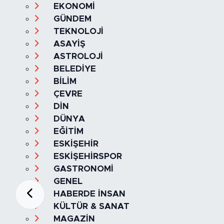
EKONOMİ
GÜNDEM
TEKNOLOJİ
ASAYİŞ
ASTROLOJİ
BELEDİYE
BİLİM
ÇEVRE
DİN
DÜNYA
EĞİTİM
ESKİŞEHİR
ESKİŞEHİRSPOR
GASTRONOMİ
GENEL
HABERDE İNSAN
KÜLTÜR & SANAT
MAGAZİN