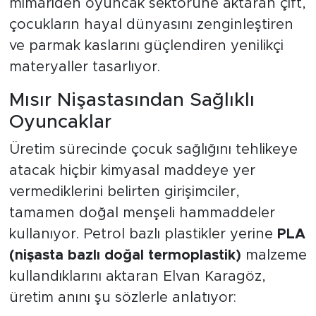
mimariden oyuncak sektörüne aktaran çift,
çocukların hayal dünyasını zenginleştiren
ve parmak kaslarını güçlendiren yenilikçi
materyaller tasarlıyor.
Mısır Nişastasından Sağlıklı
Oyuncaklar
Üretim sürecinde çocuk sağlığını tehlikeye
atacak hiçbir kimyasal maddeye yer
vermediklerini belirten girişimciler,
tamamen doğal menşeli hammaddeler
kullanıyor. Petrol bazlı plastikler yerine
PLA
(nişasta bazlı doğal termoplastik)
malzeme
kullandıklarını aktaran Elvan Karagöz,
üretim anını şu sözlerle anlatıyor: