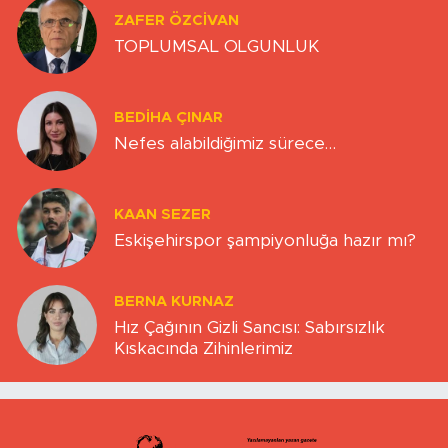
ZAFER ÖZCIVAN
TOPLUMSAL OLGUNLUK
BEDIHA ÇINAR
Nefes alabildiğimiz sürece…
KAAN SEZER
Eskişehirspor şampiyonluğa hazır mı?
BERNA KURNAZ
Hız Çağının Gizli Sancısı: Sabırsızlık
Kıskacında Zihinlerimiz