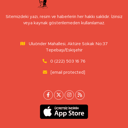
Sitemizdeki yazı, resim ve haberlerin her hakkı saklıdır. İzinsiz
veya kaynak gösterilemeden kullanılamaz.
Uluönder Mahallesi, Aktüre Sokak No:37
Tepebaşı/Eskişehir
0 (222) 503 16 76
[email protected]