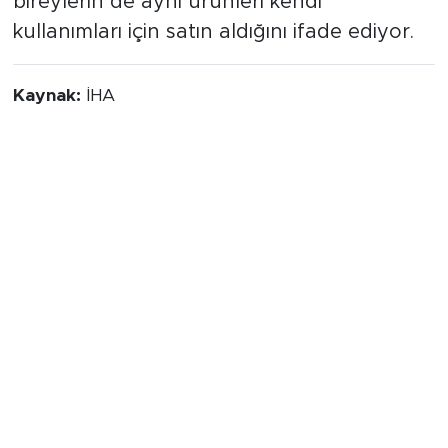
bireylerin de aynı ürünleri kendi
kullanımları için satın aldığını ifade ediyor.
Kaynak:
İHA