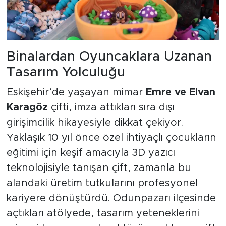
Binalardan Oyuncaklara Uzanan
Tasarım Yolculuğu
Eskişehir’de yaşayan mimar
Emre ve Elvan
Karagöz
çifti, imza attıkları sıra dışı
girişimcilik hikayesiyle dikkat çekiyor.
Yaklaşık 10 yıl önce özel ihtiyaçlı çocukların
eğitimi için keşif amacıyla 3D yazıcı
teknolojisiyle tanışan çift, zamanla bu
alandaki üretim tutkularını profesyonel
kariyere dönüştürdü. Odunpazarı ilçesinde
açtıkları atölyede, tasarım yeteneklerini