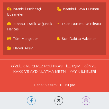
İstanbul Nöbetçi
İstanbul Hava Durumu
Eczaneler
İstanbul Trafik Yoğunluk
Puan Durumu ve Fikstür
Haritası
Tüm Manşetler
Son Dakika Haberleri
Haber Arşivi
GİZLİLİK VE ÇEREZ POLİTİKASI
İLETİŞİM
KÜNYE
KVKK VE AYDINLATMA METNİ
YAYIN İLKELERİ
Haber Yazılımı:
TE Bilişim