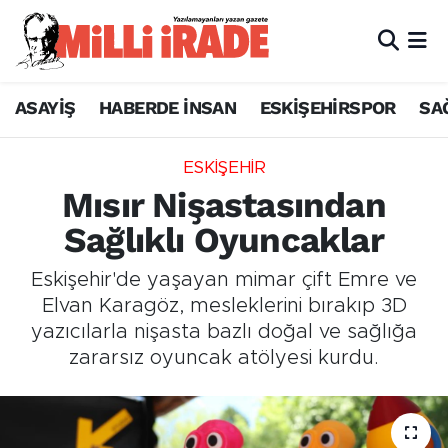
ASAYİŞ
HABERDE İNSAN
ESKİŞEHİRSPOR
SA
ESKİŞEHİR
Mısır Nişastasından
Sağlıklı Oyuncaklar
Eskişehir'de yaşayan mimar çift Emre ve
Elvan Karagöz, mesleklerini bırakıp 3D
yazıcılarla nişasta bazlı doğal ve sağlığa
zararsız oyuncak atölyesi kurdu.