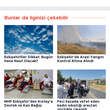
Bunlar da ilginizi çekebilir
Eskişehirliler Dikkat: Bugün
Eskişehir’de Arazi Yangını
Hava Nasıl Olacak?
Kontrol Altına Alındı
MHP Eskişehir’den Kızılay’a
Feci kazada vefat eden
Destek ve Kan Bağışı
kadın sıkıştığı araçtan
güçlükle çıkarıldı