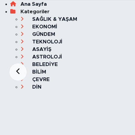
Ana Sayfa
Kategoriler
SAĞLIK & YAŞAM
EKONOMİ
GÜNDEM
TEKNOLOJİ
ASAYİŞ
ASTROLOJİ
BELEDİYE
BİLİM
ÇEVRE
DİN
DÜNYA
EĞİTİM
ESKİŞEHİR
ESKİŞEHİRSPOR
GASTRONOMİ
GENEL