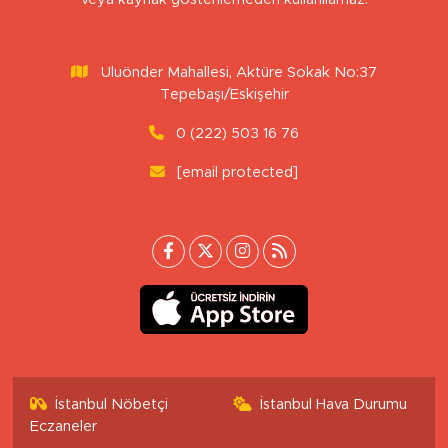
Uluönder Mahallesi, Aktüre Sokak No:37
Tepebaşı/Eskişehir
0 (222) 503 16 76
[email protected]
İstanbul Nöbetçi
İstanbul Hava Durumu
Eczaneler