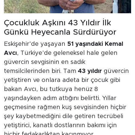
Çocukluk Aşkını 43 Yıldır İlk
Günkü Heyecanla Sürdürüyor
Eskişehir’de yaşayan
51 yaşındaki Kemal
Avcı
, Türkiye’de geleneksel hale gelen
güvercin sevgisinin en sadık
temsilcilerinden biri. Tam
43 yıldır
güvercin
yetiştiren ve onlara adeta bir çocuk gibi
bakan Avcı, bu tutkuya henüz 8
yaşındayken adım attığını belirtti. Yıllar
geçmesine rağmen kuş sevgisinden hiçbir
şey kaybetmediğini dile getiren tecrübeli
yetiştirici, kanatlı dostlarının bakımı için
hiçbir fedakarlıktan kaçınmıyor.