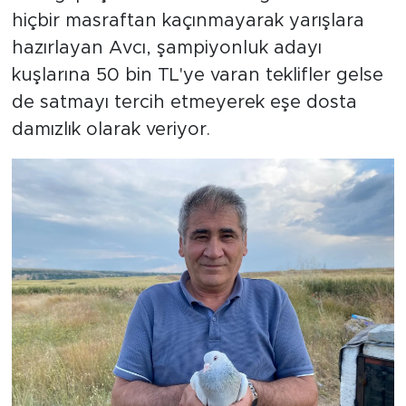
hiçbir masraftan kaçınmayarak yarışlara
hazırlayan Avcı, şampiyonluk adayı
kuşlarına 50 bin TL'ye varan teklifler gelse
de satmayı tercih etmeyerek eşe dosta
damızlık olarak veriyor.