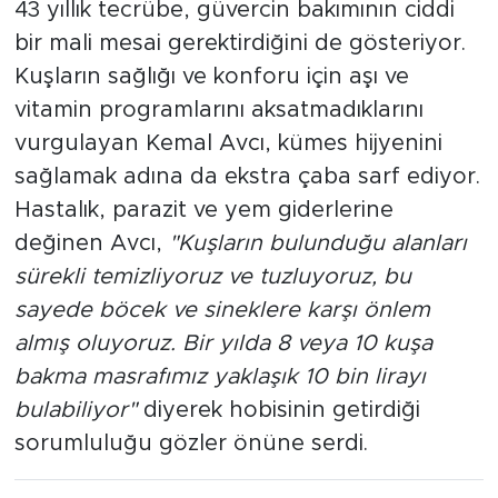
43 yıllık tecrübe, güvercin bakımının ciddi
bir mali mesai gerektirdiğini de gösteriyor.
Kuşların sağlığı ve konforu için aşı ve
vitamin programlarını aksatmadıklarını
vurgulayan Kemal Avcı, kümes hijyenini
sağlamak adına da ekstra çaba sarf ediyor.
Hastalık, parazit ve yem giderlerine
değinen Avcı,
"Kuşların bulunduğu alanları
sürekli temizliyoruz ve tuzluyoruz, bu
sayede böcek ve sineklere karşı önlem
almış oluyoruz. Bir yılda 8 veya 10 kuşa
bakma masrafımız yaklaşık 10 bin lirayı
bulabiliyor"
diyerek hobisinin getirdiği
sorumluluğu gözler önüne serdi.