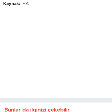
Kaynak:
İHA
Bunlar da ilginizi çekebilir