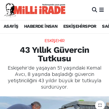
ASAYİŞ
HABERDE İNSAN
ESKİŞEHİRSPOR
SA
ESKİŞEHİR
43 Yıllık Güvercin
Tutkusu
Eskişehir'de yaşayan 51 yaşındaki Kemal
Avcı, 8 yaşında başladığı güvercin
yetiştiriciliğini 43 yıldır büyük bir tutkuyla
sürdürüyor.