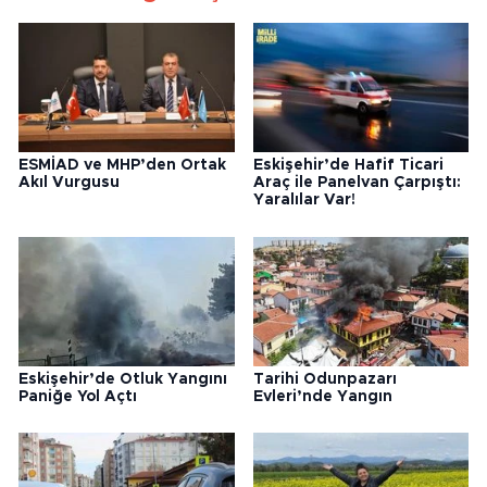
ESMİAD ve MHP’den Ortak
Eskişehir’de Hafif Ticari
Akıl Vurgusu
Araç ile Panelvan Çarpıştı:
Yaralılar Var!
Eskişehir’de Otluk Yangını
Tarihi Odunpazarı
Paniğe Yol Açtı
Evleri’nde Yangın