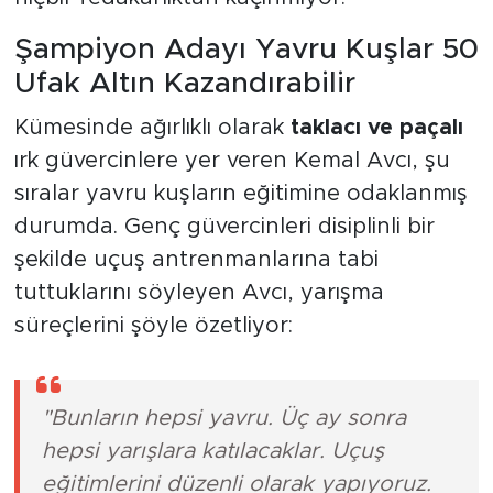
Şampiyon Adayı Yavru Kuşlar 50
Ufak Altın Kazandırabilir
Kümesinde ağırlıklı olarak
taklacı ve paçalı
ırk güvercinlere yer veren Kemal Avcı, şu
sıralar yavru kuşların eğitimine odaklanmış
durumda. Genç güvercinleri disiplinli bir
şekilde uçuş antrenmanlarına tabi
tuttuklarını söyleyen Avcı, yarışma
süreçlerini şöyle özetliyor:
"Bunların hepsi yavru. Üç ay sonra
hepsi yarışlara katılacaklar. Uçuş
eğitimlerini düzenli olarak yapıyoruz.