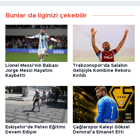
Bunlar da ilginizi çekebilir
Lionel Messi’nin Babası
Trabzonspor’da Salahın
Jorge Messi Hayatını
Gelişiyle Kombine Rekoru
Kaybetti
Kırıldı
Eskişehir’de Paten Eğitimi
Çağlarspor Kaleyi Göksel
Devam Ediyor
Demiral’a Emanet Etti