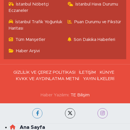
İstanbul Nöbetçi
İstanbul Hava Durumu
Eczaneler
İstanbul Trafik Yoğunluk
Puan Durumu ve Fikstür
Haritası
Tüm Manşetler
Son Dakika Haberleri
Haber Arşivi
GİZLİLİK VE ÇEREZ POLİTİKASI
İLETİŞİM
KÜNYE
KVKK VE AYDINLATMA METNİ
YAYIN İLKELERİ
Haber Yazılımı:
TE Bilişim
Ana Sayfa