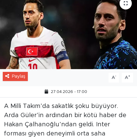
Paylaş
-
+
A
A
27.04.2026 - 17:00
A Milli Takım’da sakatlık şoku büyüyor.
Arda Güler’in ardından bir kötü haber de
Hakan Çalhanoğlu’ndan geldi. Inter
forması giyen deneyimli orta saha