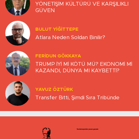
YÖNETİŞİM KÜLTÜRÜ VE KARŞILIKLI
GÜVEN
BULUT YİĞİTTEPE
Atlara Neden Soldan Binilir?
FERIDUN GÖKKAYA
TRUMP İYİ Mİ KÖTÜ MÜ? EKONOMİ Mİ
KAZANDI, DÜNYA MI KAYBETTİ?
YAVUZ ÖZTÜRK
Transfer Bitti, Şimdi Sıra Tribünde