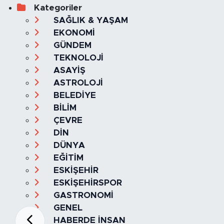
Kategoriler
SAĞLIK & YAŞAM
EKONOMİ
GÜNDEM
TEKNOLOJİ
ASAYİŞ
ASTROLOJİ
BELEDİYE
BİLİM
ÇEVRE
DİN
DÜNYA
EĞİTİM
ESKİŞEHİR
ESKİŞEHİRSPOR
GASTRONOMİ
GENEL
HABERDE İNSAN