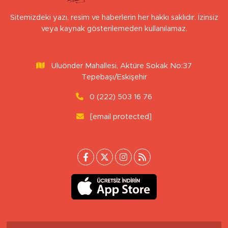
Sitemizdeki yazı, resim ve haberlerin her hakkı saklıdır. İzinsiz
veya kaynak gösterilemeden kullanılamaz.
Uluönder Mahallesi, Aktüre Sokak No:37
Tepebaşı/Eskişehir
0 (222) 503 16 76
[email protected]