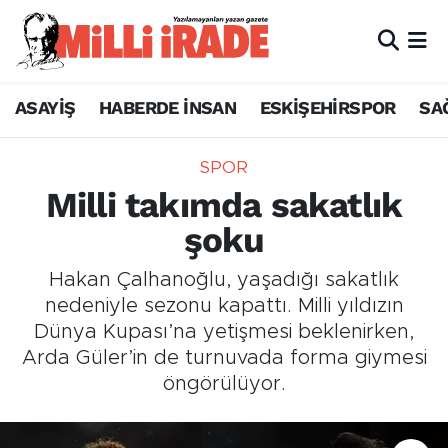
ASAYİŞ
HABERDE İNSAN
ESKİŞEHİRSPOR
SA
SPOR
Milli takımda sakatlık
şoku
Hakan Çalhanoğlu, yaşadığı sakatlık
nedeniyle sezonu kapattı. Milli yıldızın
Dünya Kupası’na yetişmesi beklenirken,
Arda Güler’in de turnuvada forma giymesi
öngörülüyor.