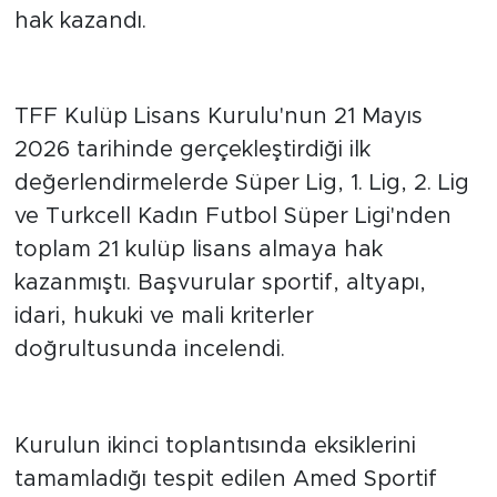
ikinci inceleme sonrasında lisans almaya
hak kazandı.
İlk etapta 21 kulüp lisans aldı
TFF Kulüp Lisans Kurulu'nun 21 Mayıs
2026 tarihinde gerçekleştirdiği ilk
değerlendirmelerde Süper Lig, 1. Lig, 2. Lig
ve Turkcell Kadın Futbol Süper Ligi'nden
toplam 21 kulüp lisans almaya hak
kazanmıştı. Başvurular sportif, altyapı,
idari, hukuki ve mali kriterler
doğrultusunda incelendi.
Sekiz kulüp daha listeye eklendi
Kurulun ikinci toplantısında eksiklerini