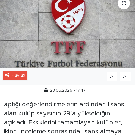
Paylaş
-
+
A
A
23.06.2026 - 17:47
aptığı değerlendirmelerin ardından lisans
alan kulüp sayısının 29’a yükseldiğini
açıkladı. Eksiklerini tamamlayan kulüpler,