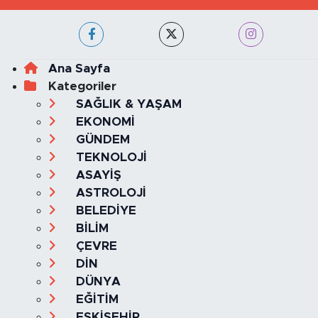
Haber Yazılımı:
TE Bilişim
Ana Sayfa
Kategoriler
SAĞLIK & YAŞAM
EKONOMİ
GÜNDEM
TEKNOLOJİ
ASAYİŞ
ASTROLOJİ
BELEDİYE
BİLİM
ÇEVRE
DİN
DÜNYA
EĞİTİM