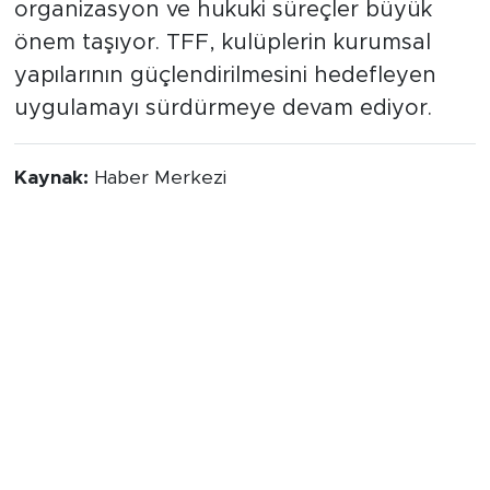
denetimlerde mali yapı, altyapı, sportif
organizasyon ve hukuki süreçler büyük
önem taşıyor. TFF, kulüplerin kurumsal
yapılarının güçlendirilmesini hedefleyen
uygulamayı sürdürmeye devam ediyor.
Kaynak:
Haber Merkezi