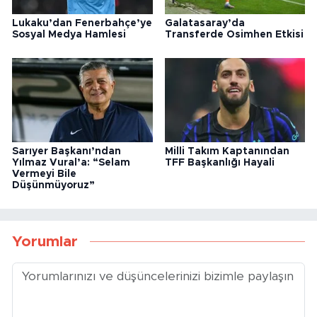
Lukaku’dan Fenerbahçe’ye
Galatasaray’da
Sosyal Medya Hamlesi
Transferde Osimhen Etkisi
Sarıyer Başkanı’ndan
Milli Takım Kaptanından
Yılmaz Vural’a: “Selam
TFF Başkanlığı Hayali
Vermeyi Bile
Düşünmüyoruz”
Yorumlar