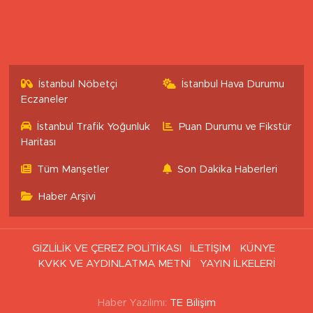
İstanbul Nöbetçi
İstanbul Hava Durumu
Eczaneler
İstanbul Trafik Yoğunluk
Puan Durumu ve Fikstür
Haritası
Tüm Manşetler
Son Dakika Haberleri
Haber Arşivi
GİZLİLİK VE ÇEREZ POLİTİKASI
İLETİŞİM
KÜNYE
KVKK VE AYDINLATMA METNİ
YAYIN İLKELERİ