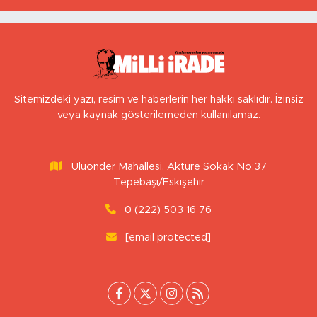
Sitemizdeki yazı, resim ve haberlerin her hakkı saklıdır. İzinsiz
veya kaynak gösterilemeden kullanılamaz.
Uluönder Mahallesi, Aktüre Sokak No:37
Tepebaşı/Eskişehir
0 (222) 503 16 76
[email protected]