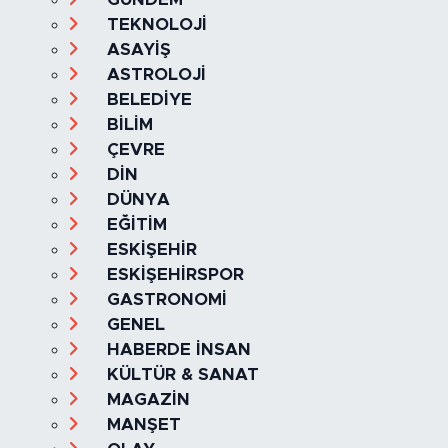
EKONOMİ
GÜNDEM
TEKNOLOJİ
ASAYİŞ
ASTROLOJİ
BELEDİYE
BİLİM
ÇEVRE
DİN
DÜNYA
EĞİTİM
ESKİŞEHİR
ESKİŞEHİRSPOR
GASTRONOMİ
GENEL
HABERDE İNSAN
KÜLTÜR & SANAT
MAGAZİN