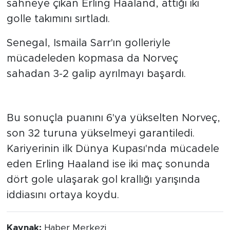
sahneye çıkan Erling Haaland, attığı iki
golle takımını sırtladı.
Senegal, Ismaila Sarr'ın golleriyle
mücadeleden kopmasa da Norveç
sahadan 3-2 galip ayrılmayı başardı.
Norveç tur biletini aldı
Bu sonuçla puanını 6'ya yükselten Norveç,
son 32 turuna yükselmeyi garantiledi.
Kariyerinin ilk Dünya Kupası'nda mücadele
eden Erling Haaland ise iki maç sonunda
dört gole ulaşarak gol krallığı yarışında
iddiasını ortaya koydu.