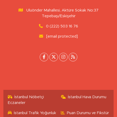
veya kaynak gösterilemeden kullanılamaz.
Uluönder Mahallesi, Aktüre Sokak No:37
Tepebaşı/Eskişehir
0 (222) 503 16 76
[email protected]
İstanbul Nöbetçi
İstanbul Hava Durumu
Eczaneler