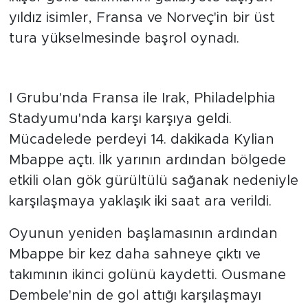
ikişer golle takımlarını galibiyete taşıyan
yıldız isimler, Fransa ve Norveç'in bir üst
tura yükselmesinde başrol oynadı.
Fransa gecikmeli maçta kazandı
I Grubu'nda Fransa ile Irak, Philadelphia
Stadyumu'nda karşı karşıya geldi.
Mücadelede perdeyi 14. dakikada Kylian
Mbappe açtı. İlk yarının ardından bölgede
etkili olan gök gürültülü sağanak nedeniyle
karşılaşmaya yaklaşık iki saat ara verildi.
Oyunun yeniden başlamasının ardından
Mbappe bir kez daha sahneye çıktı ve
takımının ikinci golünü kaydetti. Ousmane