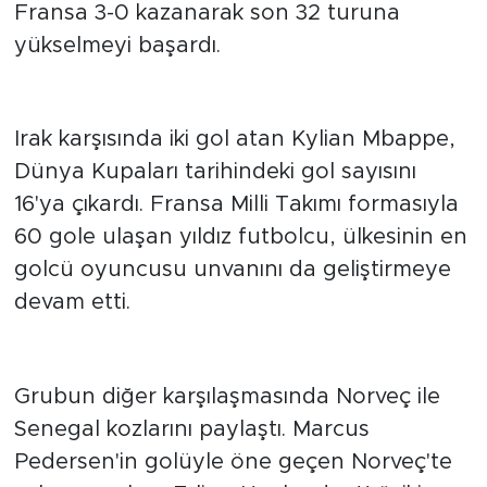
Dembele'nin de gol attığı karşılaşmayı
Fransa 3-0 kazanarak son 32 turuna
yükselmeyi başardı.
Mbappe tarihe koşuyor
Irak karşısında iki gol atan Kylian Mbappe,
Dünya Kupaları tarihindeki gol sayısını
16'ya çıkardı. Fransa Milli Takımı formasıyla
60 gole ulaşan yıldız futbolcu, ülkesinin en
golcü oyuncusu unvanını da geliştirmeye
devam etti.
Haaland durdurulamıyor
Grubun diğer karşılaşmasında Norveç ile
Senegal kozlarını paylaştı. Marcus
Pedersen'in golüyle öne geçen Norveç'te