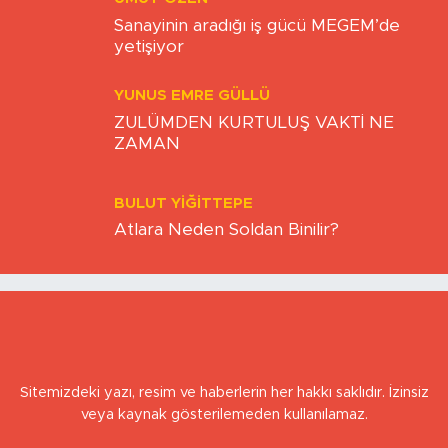
UMUT ÖZEN
Sanayinin aradığı iş gücü MEGEM’de
yetişiyor
YUNUS EMRE GÜLLÜ
ZULÜMDEN KURTULUŞ VAKTİ NE
ZAMAN
BULUT YİĞİTTEPE
Atlara Neden Soldan Binilir?
Sitemizdeki yazı, resim ve haberlerin her hakkı saklıdır. İzinsiz