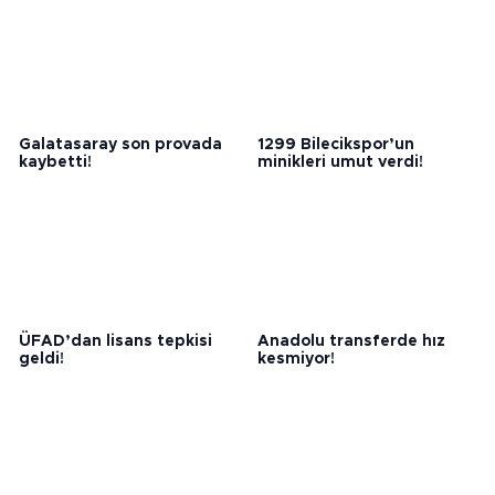
Galatasaray son provada
1299 Bilecikspor’un
kaybetti!
minikleri umut verdi!
ÜFAD’dan lisans tepkisi
Anadolu transferde hız
geldi!
kesmiyor!