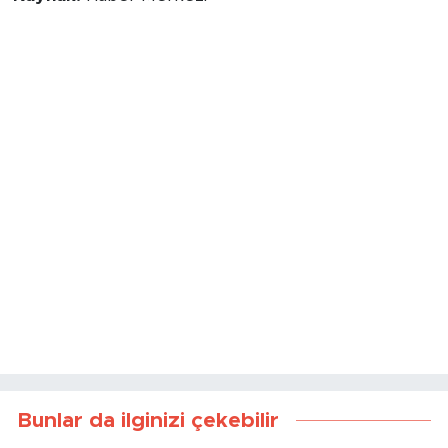
Kaynak:
Haber Merkezi
Bunlar da ilginizi çekebilir