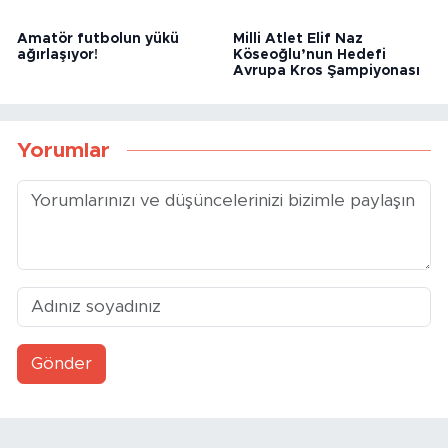
Amatör futbolun yükü
Milli Atlet Elif Naz
ağırlaşıyor!
Köseoğlu’nun Hedefi
Avrupa Kros Şampiyonası
Yorumlar
Gönder