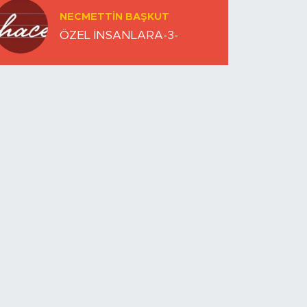
NECMETTIN BAŞKUT
ÖZEL İNSANLARA-3-