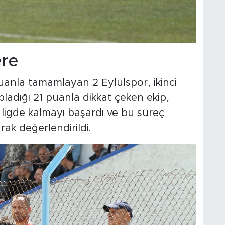
re
puanla tamamlayan 2 Eylülspor, ikinci
adığı 21 puanla dikkat çeken ekip,
k ligde kalmayı başardı ve bu süreç
ak değerlendirildi.