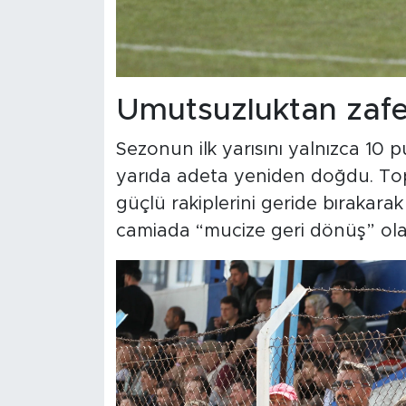
Umutsuzluktan zafe
Sezonun ilk yarısını yalnızca 10 
yarıda adeta yeniden doğdu. Topl
güçlü rakiplerini geride bırakara
camiada “mucize geri dönüş” olar