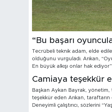
“Bu başarı oyuncula
Tecrübeli teknik adam, elde edil
olduğunu vurguladı. Arıkan, “Oy
En büyük alkışı onlar hak ediyor
Camiaya teşekkür et
Başkan Aykan Bayrak, yönetim, te
teşekkür eden Arıkan, taraftarın 
Deneyimli çalıştırıcı, sözlerini “