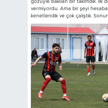
gözüyle bakılan bir takımdık. İlk
vermiyordu. Ama bir şeyi hesaba k
kenetlendik ve çok çalıştık. Sonu