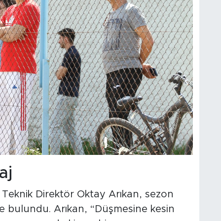
aj
Teknik Direktör Oktay Arıkan, sezon
de bulundu. Arıkan, “Düşmesine kesin