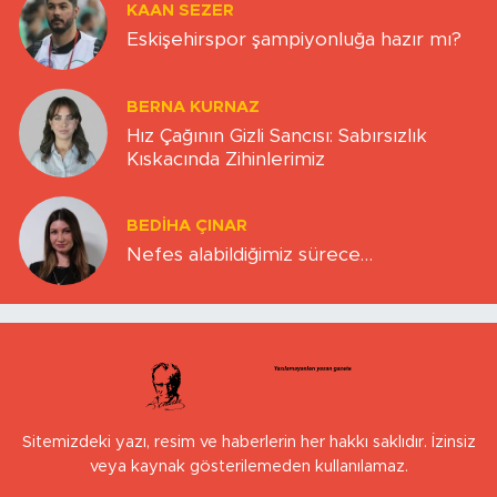
KAAN SEZER
Eskişehirspor şampiyonluğa hazır mı?
BERNA KURNAZ
Hız Çağının Gizli Sancısı: Sabırsızlık
Kıskacında Zihinlerimiz
BEDIHA ÇINAR
Nefes alabildiğimiz sürece…
Sitemizdeki yazı, resim ve haberlerin her hakkı saklıdır. İzinsiz
veya kaynak gösterilemeden kullanılamaz.