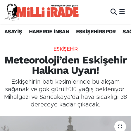
ASAYİŞ
HABERDE İNSAN
ESKİŞEHİRSPOR
SA
ESKİŞEHİR
Meteoroloji’den Eskişehir
Halkına Uyarı!
Eskişehir'in batı kesimlerinde bu akşam
sağanak ve gök gürültülü yağış bekleniyor.
Mihalgazi ve Sarıcakaya'da hava sıcaklığı 38
dereceye kadar çıkacak.