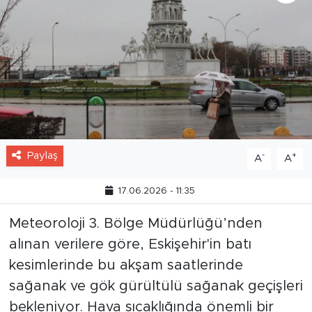
Paylaş
-
+
A
A
17.06.2026 - 11:35
Meteoroloji 3. Bölge Müdürlüğü’nden
alınan verilere göre, Eskişehir'in batı
kesimlerinde bu akşam saatlerinde
sağanak ve gök gürültülü sağanak geçişleri
bekleniyor. Hava sıcaklığında önemli bir