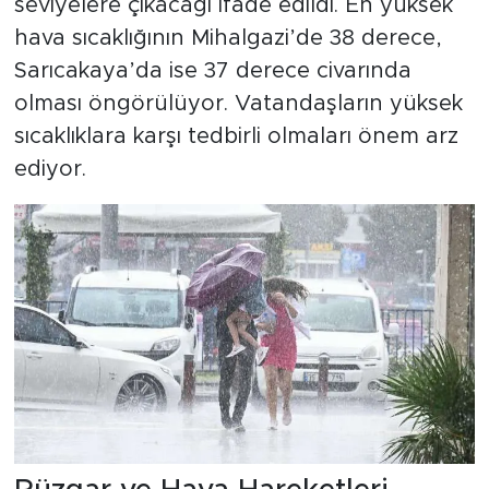
seviyelere çıkacağı ifade edildi. En yüksek
hava sıcaklığının Mihalgazi’de 38 derece,
Sarıcakaya’da ise 37 derece civarında
olması öngörülüyor. Vatandaşların yüksek
sıcaklıklara karşı tedbirli olmaları önem arz
ediyor.