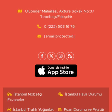
Uluönder Mahallesi, Aktüre Sokak No:37
Tepebaşı/Eskişehir
0 (222) 503 16 76
[email protected]
İstanbul Nöbetçi
İstanbul Hava Durumu
Eczaneler
İstanbul Trafik Yoğunluk
Puan Durumu ve Fikstür