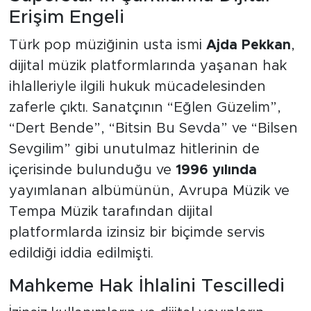
Erişim Engeli
Türk pop müziğinin usta ismi
Ajda Pekkan
,
dijital müzik platformlarında yaşanan hak
ihlalleriyle ilgili hukuk mücadelesinden
zaferle çıktı. Sanatçının “Eğlen Güzelim”,
“Dert Bende”, “Bitsin Bu Sevda” ve “Bilsen
Sevgilim” gibi unutulmaz hitlerinin de
içerisinde bulunduğu ve
1996 yılında
yayımlanan albümünün, Avrupa Müzik ve
Tempa Müzik tarafından dijital
platformlarda izinsiz bir biçimde servis
edildiği iddia edilmişti.
Mahkeme Hak İhlalini Tescilledi