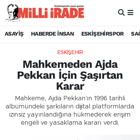
ASAYİŞ
HABERDE İNSAN
ESKİŞEHİRSPOR
SA
ESKİŞEHİR
Mahkemeden Ajda
Pekkan İçin Şaşırtan
Karar
Mahkeme, Ajda Pekkan'ın 1996 tarihli
albümündeki şarkıların dijital platformlarda
izinsiz yayınlandığına hükmederek erişim
engeli ve yasaklama kararı verdi.