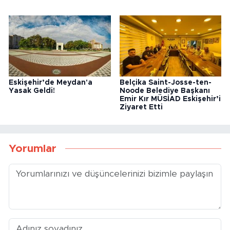
Eskişehir’de Meydan'a
Belçika Saint-Josse-ten-
Yasak Geldi!
Noode Belediye Başkanı
Emir Kır MÜSİAD Eskişehir’i
Ziyaret Etti
Yorumlar