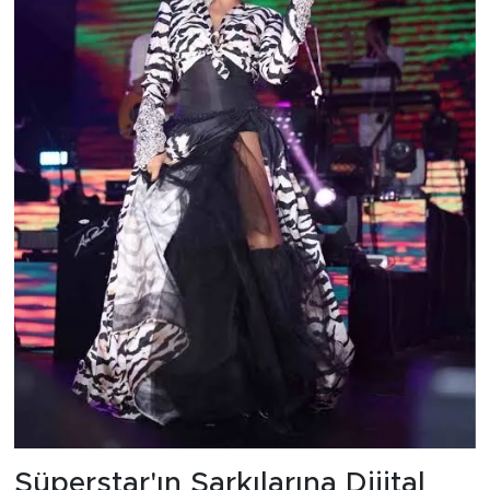
Süperstar'ın Şarkılarına Dijital