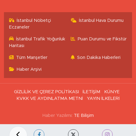
İstanbul Nöbetçi
İstanbul Hava Durumu
Eczaneler
İstanbul Trafik Yoğunluk
Puan Durumu ve Fikstür
Haritası
Tüm Manşetler
Son Dakika Haberleri
Haber Arşivi
GİZLİLİK VE ÇEREZ POLİTİKASI
İLETİŞİM
KÜNYE
KVKK VE AYDINLATMA METNİ
YAYIN İLKELERİ
Haber Yazılımı:
TE Bilişim