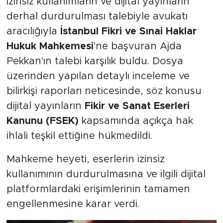
İzinsiz kullanımların ve dijital yayınların
derhal durdurulması talebiyle avukatı
aracılığıyla
İstanbul Fikri ve Sınai Haklar
Hukuk Mahkemesi
'ne başvuran Ajda
Pekkan'ın talebi karşılık buldu. Dosya
üzerinden yapılan detaylı inceleme ve
bilirkişi raporları neticesinde, söz konusu
dijital yayınların
Fikir ve Sanat Eserleri
Kanunu (FSEK)
kapsamında açıkça hak
ihlali teşkil ettiğine hükmedildi.
Mahkeme heyeti, eserlerin izinsiz
kullanımının durdurulmasına ve ilgili dijital
platformlardaki erişimlerinin tamamen
engellenmesine karar verdi.