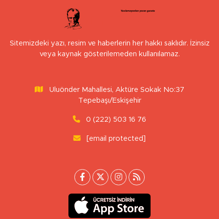
Sitemizdeki yazı, resim ve haberlerin her hakkı saklıdır. İzinsiz
veya kaynak gösterilemeden kullanılamaz.
Uluönder Mahallesi, Aktüre Sokak No:37
Tepebaşı/Eskişehir
0 (222) 503 16 76
[email protected]