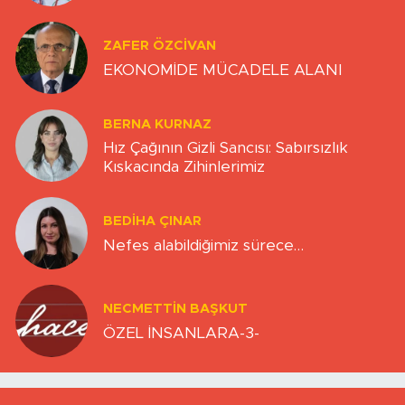
ZAFER ÖZCIVAN
EKONOMİDE MÜCADELE ALANI
BERNA KURNAZ
Hız Çağının Gizli Sancısı: Sabırsızlık
Kıskacında Zihinlerimiz
BEDIHA ÇINAR
Nefes alabildiğimiz sürece…
NECMETTIN BAŞKUT
ÖZEL İNSANLARA-3-