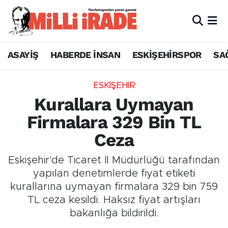
ASAYİŞ
HABERDE İNSAN
ESKİŞEHİRSPOR
SA
ESKİŞEHİR
Kurallara Uymayan
Firmalara 329 Bin TL
Ceza
Eskişehir'de Ticaret İl Müdürlüğü tarafından
yapılan denetimlerde fiyat etiketi
kurallarına uymayan firmalara 329 bin 759
TL ceza kesildi. Haksız fiyat artışları
bakanlığa bildirildi.