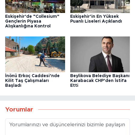
Eskişehir’de “Collesium”
Eskişehir’in En Yüksek
Gençlerin Piyasa
Puanlı Liseleri Açıklandı
Alışkanlığına Kontrol
İnönü Erkoç Caddesi’nde
Beylikova Belediye Başkanı
Kilit Taş Çalışmaları
Karabacak CHP’den İstifa
Başladı
Etti
Yorumlar