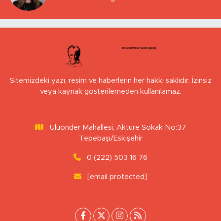
Sitemizdeki yazı, resim ve haberlerin her hakkı saklıdır. İzinsiz
veya kaynak gösterilemeden kullanılamaz.
Uluönder Mahallesi, Aktüre Sokak No:37
Tepebaşı/Eskişehir
0 (222) 503 16 76
[email protected]