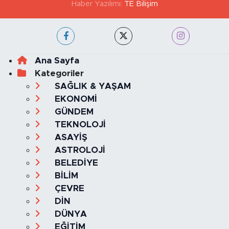
Haber Yazılımı:
TE Bilişim
Ana Sayfa
Kategoriler
SAĞLIK & YAŞAM
EKONOMİ
GÜNDEM
TEKNOLOJİ
ASAYİŞ
ASTROLOJİ
BELEDİYE
BİLİM
ÇEVRE
DİN
DÜNYA
EĞİTİM