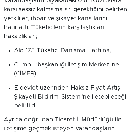
Vatandaşların piyasadaki olumsuzluklara
karşı sessiz kalmamaları gerektiğini belirten
yetkililer, ihbar ve şikayet kanallarını
hatırlattı. Tüketicilerin karşılaştıkları
haksızlıkları;
Alo 175 Tüketici Danışma Hattı'na,
Cumhurbaşkanlığı İletişim Merkezi'ne
(CİMER),
E-devlet üzerinden Haksız Fiyat Artışı
Şikayeti Bildirimi Sistemi'ne iletebileceği
belirtildi.
Ayrıca doğrudan Ticaret İl Müdürlüğü ile
iletişime geçmek isteyen vatandaşların