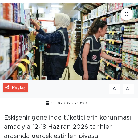
Paylaş
-
+
A
A
19.06.2026 - 13:20
Eskişehir genelinde tüketicilerin korunması
amacıyla 12-18 Haziran 2026 tarihleri
arasında gerçekleştirilen piyasa