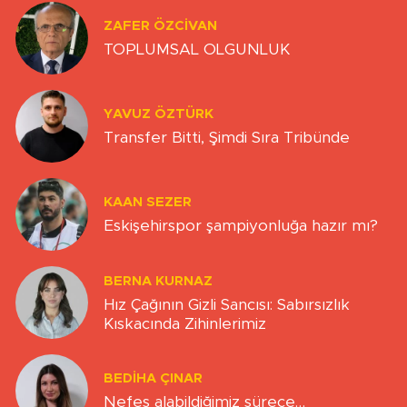
ZAFER ÖZCIVAN
TOPLUMSAL OLGUNLUK
YAVUZ ÖZTÜRK
Transfer Bitti, Şimdi Sıra Tribünde
KAAN SEZER
Eskişehirspor şampiyonluğa hazır mı?
BERNA KURNAZ
Hız Çağının Gizli Sancısı: Sabırsızlık
Kıskacında Zihinlerimiz
BEDIHA ÇINAR
Nefes alabildiğimiz sürece…