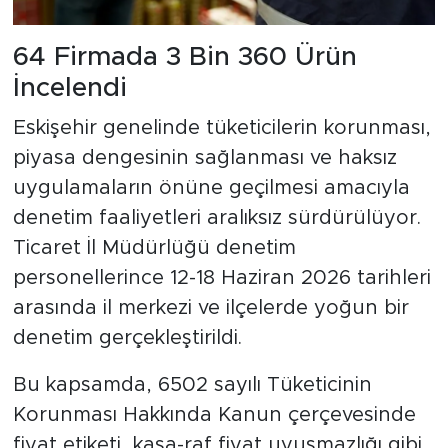
64 Firmada 3 Bin 360 Ürün
İncelendi
Eskişehir genelinde tüketicilerin korunması,
piyasa dengesinin sağlanması ve haksız
uygulamaların önüne geçilmesi amacıyla
denetim faaliyetleri aralıksız sürdürülüyor.
Ticaret İl Müdürlüğü denetim
personellerince 12-18 Haziran 2026 tarihleri
arasında il merkezi ve ilçelerde yoğun bir
denetim gerçekleştirildi.
Bu kapsamda, 6502 sayılı Tüketicinin
Korunması Hakkında Kanun çerçevesinde
fiyat etiketi, kasa-raf fiyat uyuşmazlığı gibi