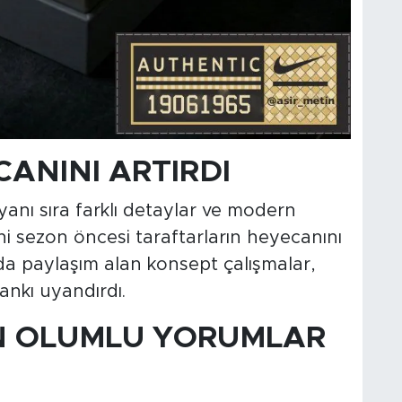
ANINI ARTIRDI
yanı sıra farklı detaylar ve modern
ni sezon öncesi taraftarların heyecanını
da paylaşım alan konsept çalışmalar,
ankı uyandırdı.
 OLUMLU YORUMLAR