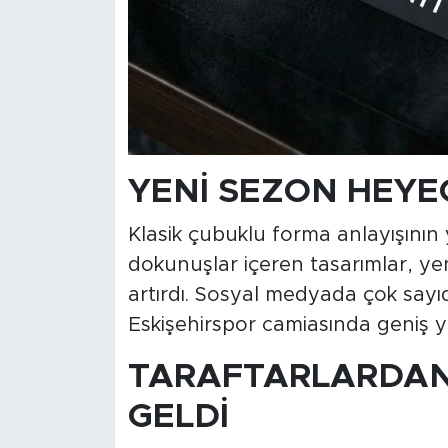
YENİ SEZON HEYEC
Klasik çubuklu forma anlayışının 
dokunuşlar içeren tasarımlar, ye
artırdı. Sosyal medyada çok sayı
Eskişehirspor camiasında geniş y
TARAFTARLARDAN
GELDİ