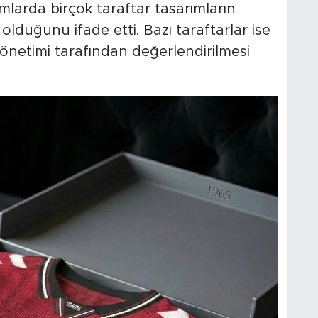
mlarda birçok taraftar tasarımların
lduğunu ifade etti. Bazı taraftarlar ise
yönetimi tarafından değerlendirilmesi