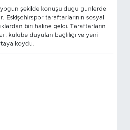
n yoğun şekilde konuşulduğu günlerde
Eskişehirspor taraftarlarının sosyal
ardan biri haline geldi. Taraftarların
r, kulübe duyulan bağlılığı ve yeni
rtaya koydu.