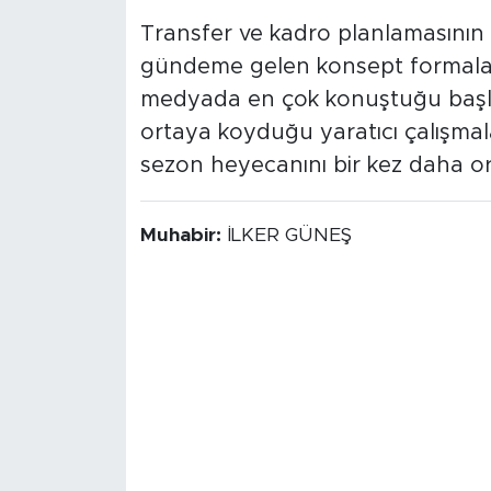
Transfer ve kadro planlamasını
gündeme gelen konsept formalar, 
medyada en çok konuştuğu başlıkl
ortaya koyduğu yaratıcı çalışmala
sezon heyecanını bir kez daha o
Muhabir:
İLKER GÜNEŞ