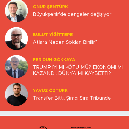
ONUR ŞENTÜRK
Büyükşehir’de dengeler değişiyor
BULUT YİĞİTTEPE
Atlara Neden Soldan Binilir?
FERIDUN GÖKKAYA
TRUMP İYİ Mİ KÖTÜ MÜ? EKONOMİ Mİ
KAZANDI, DÜNYA MI KAYBETTİ?
YAVUZ ÖZTÜRK
Transfer Bitti, Şimdi Sıra Tribünde