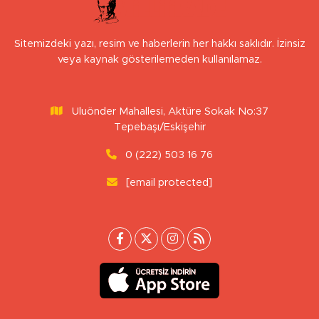
Sitemizdeki yazı, resim ve haberlerin her hakkı saklıdır. İzinsiz
veya kaynak gösterilemeden kullanılamaz.
Uluönder Mahallesi, Aktüre Sokak No:37
Tepebaşı/Eskişehir
0 (222) 503 16 76
[email protected]