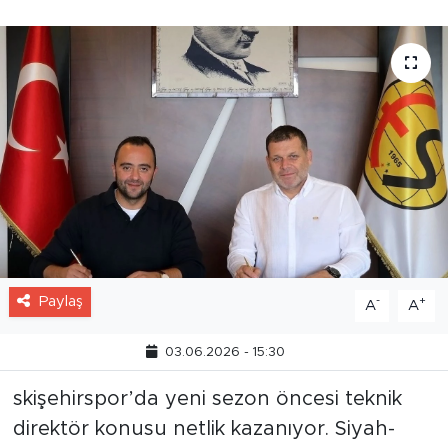
Paylaş
-
+
A
A
03.06.2026 - 15:30
skişehirspor’da yeni sezon öncesi teknik
direktör konusu netlik kazanıyor. Siyah-