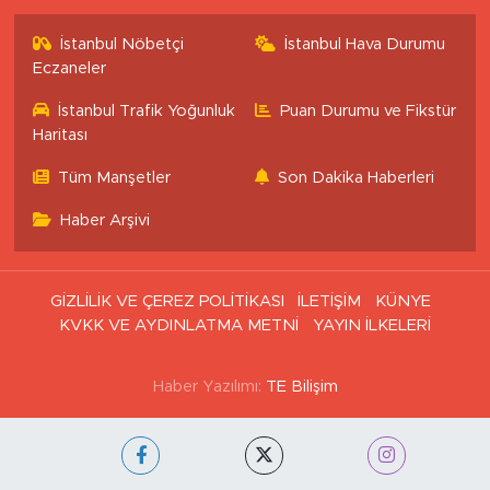
İstanbul Nöbetçi
İstanbul Hava Durumu
Eczaneler
İstanbul Trafik Yoğunluk
Puan Durumu ve Fikstür
Haritası
Tüm Manşetler
Son Dakika Haberleri
Haber Arşivi
GİZLİLİK VE ÇEREZ POLİTİKASI
İLETİŞİM
KÜNYE
KVKK VE AYDINLATMA METNİ
YAYIN İLKELERİ
Haber Yazılımı:
TE Bilişim