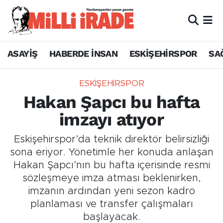
ASAYİŞ
HABERDE İNSAN
ESKİŞEHİRSPOR
SA
ESKİŞEHİRSPOR
Hakan Şapcı bu hafta
imzayı atıyor
Eskişehirspor’da teknik direktör belirsizliği
sona eriyor. Yönetimle her konuda anlaşan
Hakan Şapcı’nın bu hafta içerisinde resmi
sözleşmeye imza atması beklenirken,
imzanın ardından yeni sezon kadro
planlaması ve transfer çalışmaları
başlayacak.