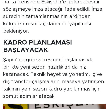
hafta içerisinde Eskişehir’e gelerek resmi
sözleşmeye imza atacağı ifade edildi. İmza
sürecinin tamamlanmasının ardından
kulüpten resmi açıklamanın yapılması
bekleniyor.
KADRO PLANLAMASI
BAŞLAYACAK
Şapcı’nın göreve resmen başlamasıyla
birlikte yeni sezon hazırlıkları da hız
kazanacak. Teknik heyet ve yönetim, iç ve
dış transfer çalışmalarını masaya yatırırken
takımın yeni sezon kadro yapılanması için
somut adımlar atacak.