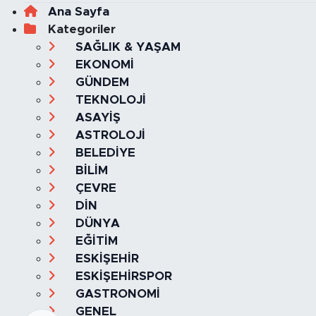
Ana Sayfa
Kategoriler
SAĞLIK & YAŞAM
EKONOMİ
GÜNDEM
TEKNOLOJİ
ASAYİŞ
ASTROLOJİ
BELEDİYE
BİLİM
ÇEVRE
DİN
DÜNYA
EĞİTİM
ESKİŞEHİR
ESKİŞEHİRSPOR
GASTRONOMİ
GENEL