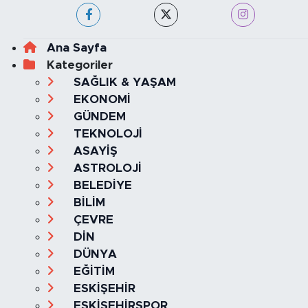
Ana Sayfa
Kategoriler
SAĞLIK & YAŞAM
EKONOMİ
GÜNDEM
TEKNOLOJİ
ASAYİŞ
ASTROLOJİ
BELEDİYE
BİLİM
ÇEVRE
DİN
DÜNYA
EĞİTİM
ESKİŞEHİR
ESKİŞEHİRSPOR