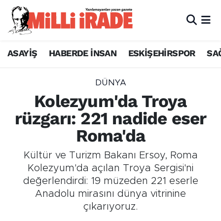
ASAYİŞ
HABERDE İNSAN
ESKİŞEHİRSPOR
SA
DÜNYA
Kolezyum'da Troya
rüzgarı: 221 nadide eser
Roma'da
Kültür ve Turizm Bakanı Ersoy, Roma
Kolezyum'da açılan Troya Sergisi'ni
değerlendirdi: 19 müzeden 221 eserle
Anadolu mirasını dünya vitrinine
çıkarıyoruz.