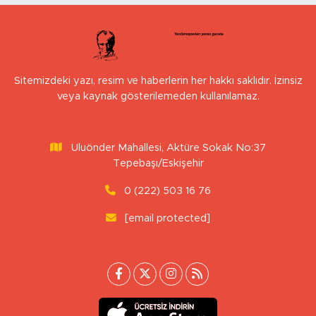
Sitemizdeki yazı, resim ve haberlerin her hakkı saklıdır. İzinsiz
veya kaynak gösterilemeden kullanılamaz.
Uluönder Mahallesi, Aktüre Sokak No:37
Tepebaşı/Eskişehir
0 (222) 503 16 76
[email protected]