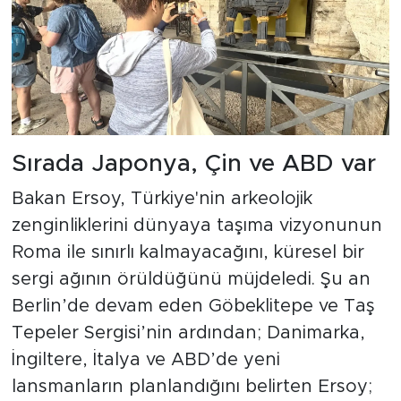
Sırada Japonya, Çin ve ABD var
Bakan Ersoy, Türkiye'nin arkeolojik
zenginliklerini dünyaya taşıma vizyonunun
Roma ile sınırlı kalmayacağını, küresel bir
sergi ağının örüldüğünü müjdeledi. Şu an
Berlin’de devam eden Göbeklitepe ve Taş
Tepeler Sergisi’nin ardından; Danimarka,
İngiltere, İtalya ve ABD’de yeni
lansmanların planlandığını belirten Ersoy;