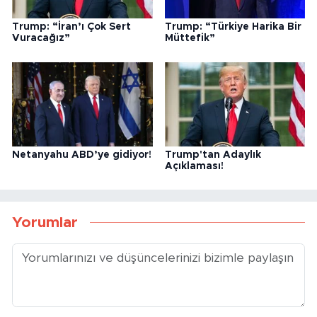
Trump: “İran’ı Çok Sert
Trump: “Türkiye Harika Bir
Vuracağız”
Müttefik”
Netanyahu ABD’ye gidiyor!
Trump'tan Adaylık
Açıklaması!
Yorumlar