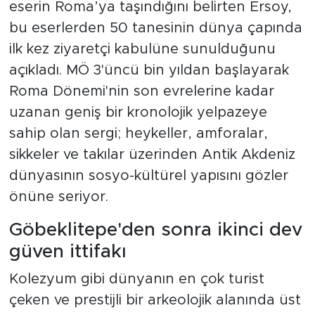
eserin Roma’ya taşındığını belirten Ersoy,
bu eserlerden 50 tanesinin dünya çapında
ilk kez ziyaretçi kabulüne sunulduğunu
açıkladı. MÖ 3'üncü bin yıldan başlayarak
Roma Dönemi'nin son evrelerine kadar
uzanan geniş bir kronolojik yelpazeye
sahip olan sergi; heykeller, amforalar,
sikkeler ve takılar üzerinden Antik Akdeniz
dünyasının sosyo-kültürel yapısını gözler
önüne seriyor.
Göbeklitepe'den sonra ikinci dev
güven ittifakı
Kolezyum gibi dünyanın en çok turist
çeken ve prestijli bir arkeolojik alanında üst