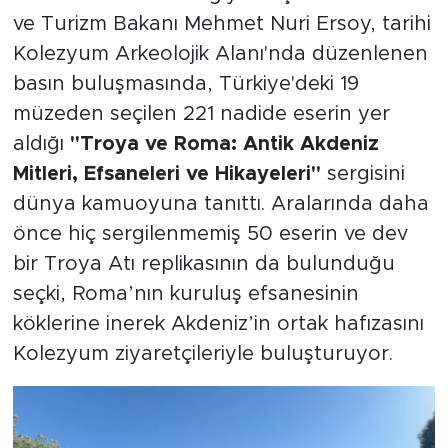
ve Turizm Bakanı Mehmet Nuri Ersoy, tarihi
Kolezyum Arkeolojik Alanı'nda düzenlenen
basın buluşmasında, Türkiye'deki 19
müzeden seçilen 221 nadide eserin yer
aldığı
"Troya ve Roma: Antik Akdeniz
Mitleri, Efsaneleri ve Hikayeleri"
sergisini
dünya kamuoyuna tanıttı. Aralarında daha
önce hiç sergilenmemiş 50 eserin ve dev
bir Troya Atı replikasının da bulunduğu
seçki, Roma’nın kuruluş efsanesinin
köklerine inerek Akdeniz’in ortak hafızasını
Kolezyum ziyaretçileriyle buluşturuyor.