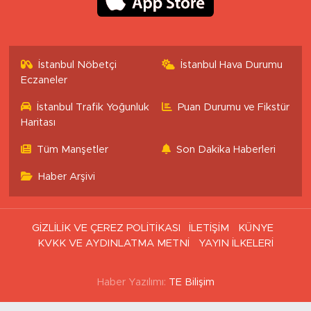
İstanbul Nöbetçi
İstanbul Hava Durumu
Eczaneler
İstanbul Trafik Yoğunluk
Puan Durumu ve Fikstür
Haritası
Tüm Manşetler
Son Dakika Haberleri
Haber Arşivi
GİZLİLİK VE ÇEREZ POLİTİKASI
İLETİŞİM
KÜNYE
KVKK VE AYDINLATMA METNİ
YAYIN İLKELERİ
Haber Yazılımı:
TE Bilişim