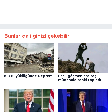
Bunlar da ilginizi çekebilir
6,3 Büyüklüğünde Deprem
Faslı göçmenlere taşlı
müdahale tepki topladı