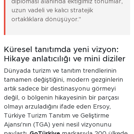
diplomasi alanında ektiğimiz tohumlar,
uzun vadeli ve kalıcı stratejik
ortaklıklara dönüşüyor."
Küresel tanıtımda yeni vizyon:
Hikaye anlatıcılığı ve mini diziler
Dünyada turizm ve tanıtım trendlerinin
tamamen değiştiğini, modern gezginlerin
artık sadece bir destinasyonu görmeyi
değil, o bölgenin hikayesinin bir parçası
olmayı arzuladığını ifade eden Ersoy,
Türkiye Turizm Tanıtım ve Geliştirme
Ajansı'nın (TGA) yeni nesil vizyonunu
paylaştı.
GoTürkiye
markasıyla 200 ülkede