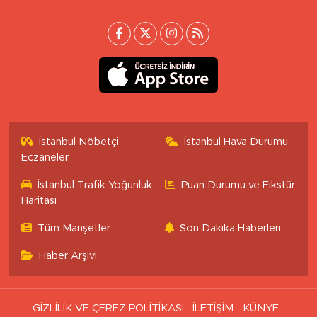
İstanbul Nöbetçi
İstanbul Hava Durumu
Eczaneler
İstanbul Trafik Yoğunluk
Puan Durumu ve Fikstür
Haritası
Tüm Manşetler
Son Dakika Haberleri
Haber Arşivi
GİZLİLİK VE ÇEREZ POLİTİKASI
İLETİŞİM
KÜNYE
KVKK VE AYDINLATMA METNİ
YAYIN İLKELERİ