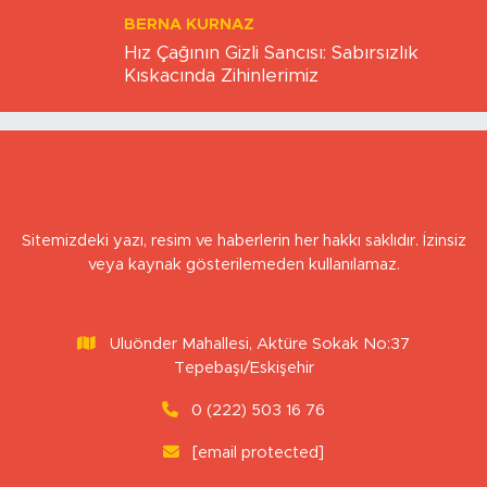
Hız Çağının Gizli Sancısı: Sabırsızlık
Kıskacında Zihinlerimiz
Sitemizdeki yazı, resim ve haberlerin her hakkı saklıdır. İzinsiz
veya kaynak gösterilemeden kullanılamaz.
Uluönder Mahallesi, Aktüre Sokak No:37
Tepebaşı/Eskişehir
0 (222) 503 16 76
[email protected]