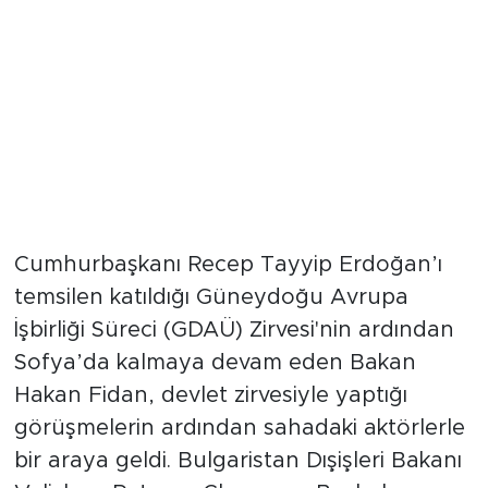
Sofya’da diplomasi sonrası saha
çalışması
Cumhurbaşkanı Recep Tayyip Erdoğan’ı
temsilen katıldığı Güneydoğu Avrupa
İşbirliği Süreci (GDAÜ) Zirvesi'nin ardından
Sofya’da kalmaya devam eden Bakan
Hakan Fidan, devlet zirvesiyle yaptığı
görüşmelerin ardından sahadaki aktörlerle
bir araya geldi. Bulgaristan Dışişleri Bakanı