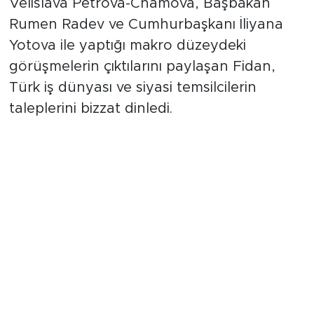
Velislava Petrova-Chamova, Başbakan
Rumen Radev ve Cumhurbaşkanı İliyana
Yotova ile yaptığı makro düzeydeki
görüşmelerin çıktılarını paylaşan Fidan,
Türk iş dünyası ve siyasi temsilcilerin
taleplerini bizzat dinledi.