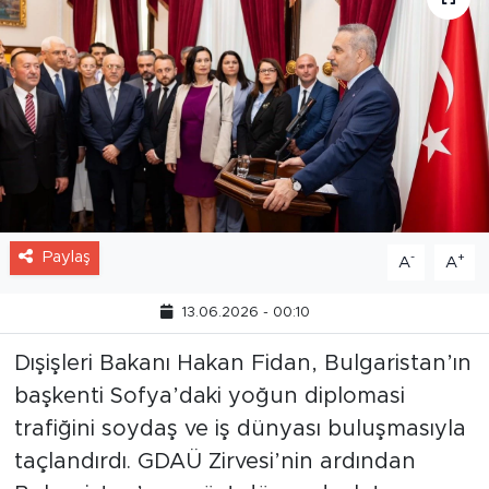
Paylaş
-
+
A
A
13.06.2026 - 00:10
Dışişleri Bakanı Hakan Fidan, Bulgaristan’ın
başkenti Sofya’daki yoğun diplomasi
trafiğini soydaş ve iş dünyası buluşmasıyla
taçlandırdı. GDAÜ Zirvesi’nin ardından