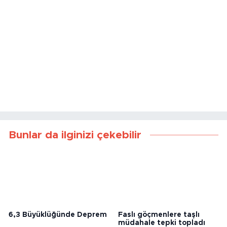
Bunlar da ilginizi çekebilir
6,3 Büyüklüğünde Deprem
Faslı göçmenlere taşlı
müdahale tepki topladı