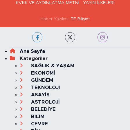
Haber Yazılımı:
TE Bilişim
Ana Sayfa
Kategoriler
SAĞLIK & YAŞAM
EKONOMİ
GÜNDEM
TEKNOLOJİ
ASAYİŞ
ASTROLOJİ
BELEDİYE
BİLİM
ÇEVRE
DİN
DÜNYA