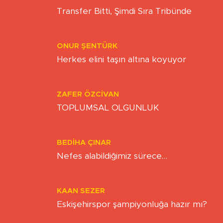
ONUR ŞENTÜRK
Herkes elini taşın altına koyuyor
ZAFER ÖZCIVAN
TOPLUMSAL OLGUNLUK
BEDIHA ÇINAR
Nefes alabildiğimiz sürece…
KAAN SEZER
Eskişehirspor şampiyonluğa hazır mı?
BERNA KURNAZ