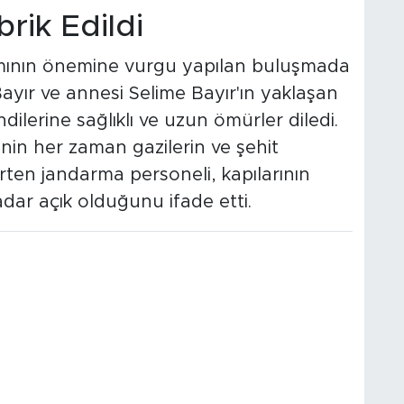
rik Edildi
amının önemine vurgu yapılan buluşmada
Bayır ve annesi Selime Bayır'ın yaklaşan
ilerine sağlıklı ve uzun ömürler diledi.
inin her zaman gazilerin ve şehit
rten jandarma personeli, kapılarının
ar açık olduğunu ifade etti.