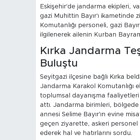
Eskişehir'de jandarma ekipleri, 
gazi Muhittin Bayır'ı ikametinde 
Komutanlığı personeli, gazi Bayır
ilgilenerek ailenin Kurban Bayramı'
Kırka Jandarma Teşk
Buluştu
Seyitgazi ilçesine bağlı Kırka bel
Jandarma Karakol Komutanlığı eki
toplumsal dayanışma faaliyetleri
attı. Jandarma birimleri, bölgede
annesi Selime Bayır'ın evine misa
geçen ziyarette, askeri personel 
ederek hal ve hatırlarını sordu.