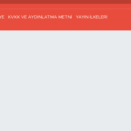
YE
KVKK VE AYDINLATMA METNİ
YAYIN İLKELERİ