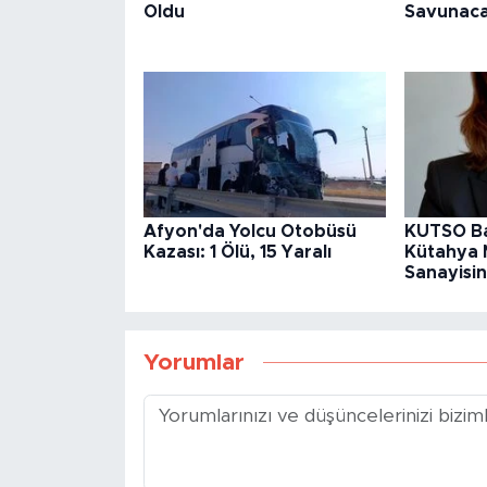
Oldu
Savunac
Afyon'da Yolcu Otobüsü
KUTSO Ba
Kazası: 1 Ölü, 15 Yaralı
Kütahya 
Sanayisin
Yorumlar