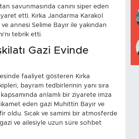
vatan savunmasında canını siper eden
ziyaret etti. Kırka Jandarma Karakol
 ve annesi Selime Bayır ile yakından
nı tebrik etti.
ilatı Gazi Evinde
desinde faaliyet gösteren Kırka
pleri, bayram tedbirlerinin yanı sıra
 kapsamında anlamlı bir ziyarete imza
 ikamet eden gazi Muhittin Bayır ve
fir oldu. Sıcak ve samimi bir atmosferde
gazi ve ailesiyle uzun süre sohbet