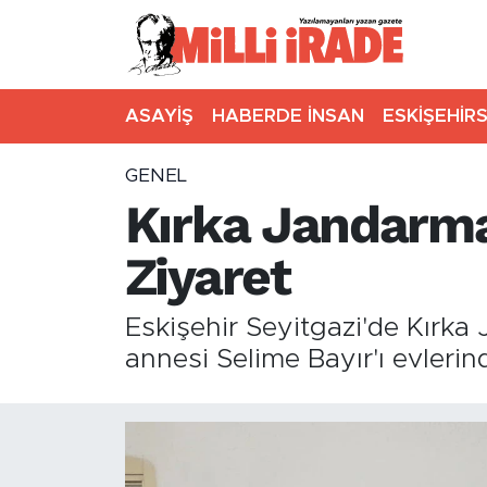
ASAYİŞ
HABERDE İNSAN
ESKİŞEHİR
GENEL
Kırka Jandarma
Ziyaret
Eskişehir Seyitgazi'de Kırka
annesi Selime Bayır'ı evlerin