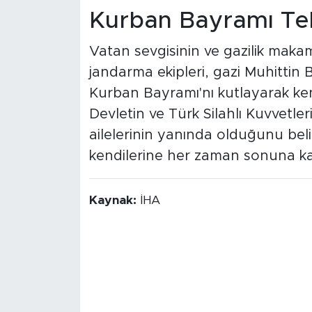
Kurban Bayramı Teb
Vatan sevgisinin ve gazilik mak
jandarma ekipleri, gazi Muhittin 
Kurban Bayramı'nı kutlayarak kend
Devletin ve Türk Silahlı Kuvvetler
ailelerinin yanında olduğunu beli
kendilerine her zaman sonuna kad
Kaynak:
İHA