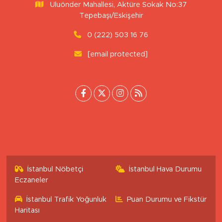
Uluönder Mahallesi, Aktüre Sokak No:37
Tepebaşı/Eskişehir
0 (222) 503 16 76
[email protected]
İstanbul Nöbetçi
İstanbul Hava Durumu
Eczaneler
İstanbul Trafik Yoğunluk
Puan Durumu ve Fikstür
Haritası