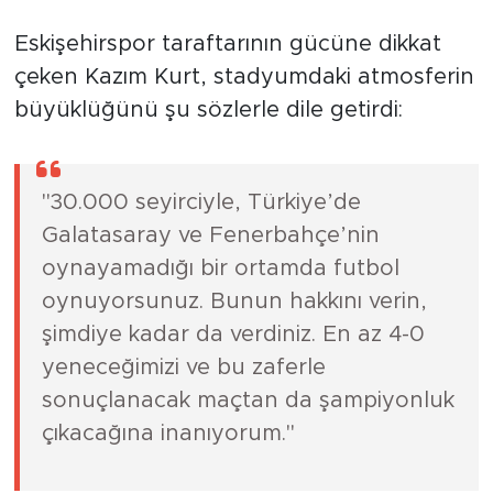
Ortam"
Eskişehirspor taraftarının gücüne dikkat
çeken Kazım Kurt, stadyumdaki atmosferin
büyüklüğünü şu sözlerle dile getirdi:
"30.000 seyirciyle, Türkiye’de
Galatasaray ve Fenerbahçe’nin
oynayamadığı bir ortamda futbol
oynuyorsunuz. Bunun hakkını verin,
şimdiye kadar da verdiniz. En az 4-0
yeneceğimizi ve bu zaferle
sonuçlanacak maçtan da şampiyonluk
çıkacağına inanıyorum."