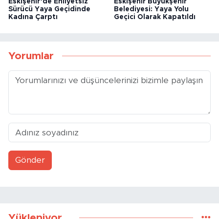
Eskişehir’de Ehliyetsiz
Eskişehir Büyükşehir
Sürücü Yaya Geçidinde
Belediyesi: Yaya Yolu
Kadına Çarptı
Geçici Olarak Kapatıldı
Yorumlar
Gönder