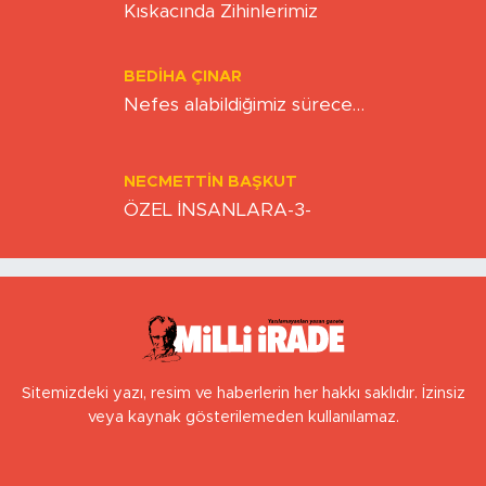
Kıskacında Zihinlerimiz
BEDIHA ÇINAR
Nefes alabildiğimiz sürece…
NECMETTIN BAŞKUT
ÖZEL İNSANLARA-3-
Sitemizdeki yazı, resim ve haberlerin her hakkı saklıdır. İzinsiz
veya kaynak gösterilemeden kullanılamaz.