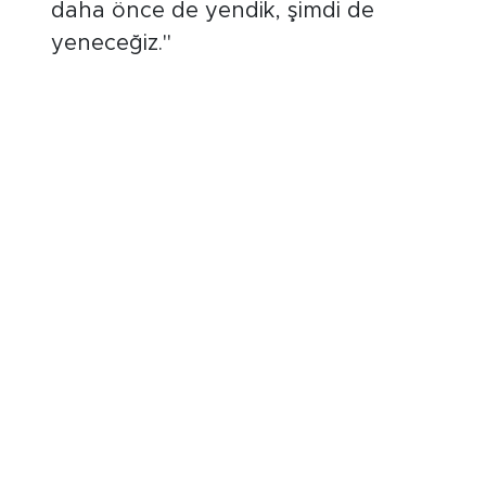
daha önce de yendik, şimdi de
yeneceğiz."
"Türkiye'de Benzeri Olmayan Bir