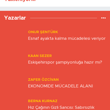
Yükleniyor...
Yazarlar
ONUR ŞENTÜRK
Esnaf ayakta kalma mücadelesi veriyor
KAAN SEZER
Eskişehirspor şampiyonluğa hazır mı?
ZAFER ÖZCIVAN
EKONOMİDE MÜCADELE ALANI
BERNA KURNAZ
Hız Çağının Gizli Sancısı: Sabırsızlık