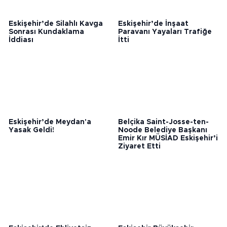
Eskişehir’de Silahlı Kavga
Eskişehir’de İnşaat
Sonrası Kundaklama
Paravanı Yayaları Trafiğe
İddiası
İtti
Eskişehir’de Meydan'a
Belçika Saint-Josse-ten-
Yasak Geldi!
Noode Belediye Başkanı
Emir Kır MÜSİAD Eskişehir’i
Ziyaret Etti