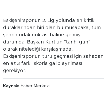
Tarihi Maç İçin Geri Sayım
Eskişehirspor'un 2. Lig yolunda en kritik
duraklarından biri olan bu müsabaka, tüm
şehrin odak noktası haline gelmiş
durumda. Başkan Kurt'un "tarihi gün"
olarak nitelediği karşılaşmada,
Eskişehirspor'un turu geçmesi için sahadan
en az 3 farklı skorla galip ayrılması
gerekiyor.
Kaynak:
Haber Merkezi