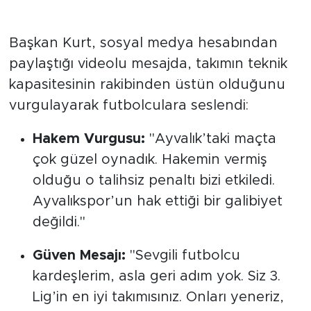
"Biz Ayvalık'tan Daha İyiyiz"
Başkan Kurt, sosyal medya hesabından
paylaştığı videolu mesajda, takımın teknik
kapasitesinin rakibinden üstün olduğunu
vurgulayarak futbolculara seslendi:
Hakem Vurgusu:
"Ayvalık’taki maçta
çok güzel oynadık. Hakemin vermiş
olduğu o talihsiz penaltı bizi etkiledi.
Ayvalıkspor’un hak ettiği bir galibiyet
değildi."
Güven Mesajı:
"Sevgili futbolcu
kardeşlerim, asla geri adım yok. Siz 3.
Lig’in en iyi takımısınız. Onları yeneriz,