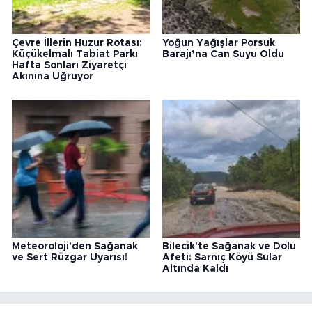
Çevre İllerin Huzur Rotası:
Yoğun Yağışlar Porsuk
Küçükelmalı Tabiat Parkı
Barajı’na Can Suyu Oldu
Hafta Sonları Ziyaretçi
Akınına Uğruyor
Meteoroloji'den Sağanak
Bilecik'te Sağanak ve Dolu
ve Sert Rüzgar Uyarısı!
Afeti: Sarnıç Köyü Sular
Altında Kaldı