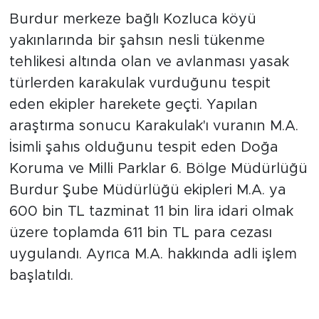
Burdur merkeze bağlı Kozluca köyü
yakınlarında bir şahsın nesli tükenme
tehlikesi altında olan ve avlanması yasak
türlerden karakulak vurduğunu tespit
eden ekipler harekete geçti. Yapılan
araştırma sonucu Karakulak'ı vuranın M.A.
İsimli şahıs olduğunu tespit eden Doğa
Koruma ve Milli Parklar 6. Bölge Müdürlüğü
Burdur Şube Müdürlüğü ekipleri M.A. ya
600 bin TL tazminat 11 bin lira idari olmak
üzere toplamda 611 bin TL para cezası
uygulandı. Ayrıca M.A. hakkında adli işlem
başlatıldı.