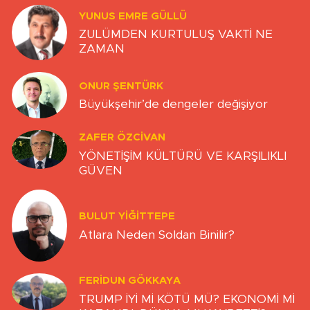
YUNUS EMRE GÜLLÜ
ZULÜMDEN KURTULUŞ VAKTİ NE
ZAMAN
ONUR ŞENTÜRK
Büyükşehir’de dengeler değişiyor
ZAFER ÖZCIVAN
YÖNETİŞİM KÜLTÜRÜ VE KARŞILIKLI
GÜVEN
BULUT YİĞİTTEPE
Atlara Neden Soldan Binilir?
FERIDUN GÖKKAYA
TRUMP İYİ Mİ KÖTÜ MÜ? EKONOMİ Mİ