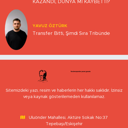
KAZANDI, DÜNYA MI KAYBETTİ?
YAVUZ ÖZTÜRK
Transfer Bitti, Şimdi Sıra Tribünde
Sitemizdeki yazı, resim ve haberlerin her hakkı saklıdır. İzinsiz
veya kaynak gösterilemeden kullanılamaz.
Uluönder Mahallesi, Aktüre Sokak No:37
Tepebaşı/Eskişehir