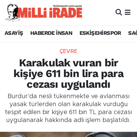
ASAYİŞ
HABERDE İNSAN
ESKİŞEHİRSPOR
SA
ÇEVRE
Karakulak vuran bir
kişiye 611 bin lira para
cezası uygulandı
Burdur’da nesli tükenmekte ve avlanması
yasak türlerden olan karakulak vurduğu
tespit edilen bir kişiye 611 bin TL para cezası
uygulanarak hakkında adli işlem başlatıldı.