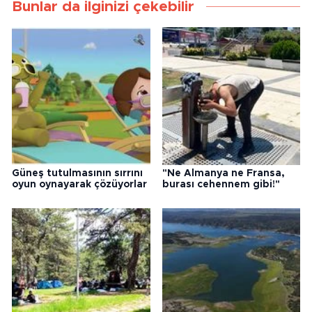
Bunlar da ilginizi çekebilir
Güneş tutulmasının sırrını
"Ne Almanya ne Fransa,
oyun oynayarak çözüyorlar
burası cehennem gibi!"