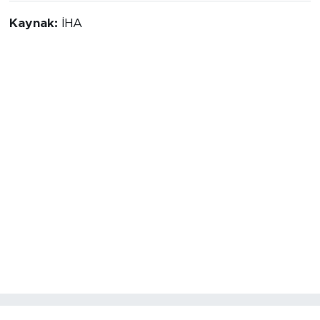
Kaynak:
İHA