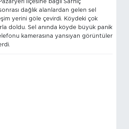
Pazaryeri ilçesine bağlı Sarnıç
onrası dağlık alanlardan gelen sel
şim yerini göle çevirdi. Köydeki çok
larla doldu. Sel anında köyde büyük panik
telefonu kamerasına yansıyan görüntüler
rdi.