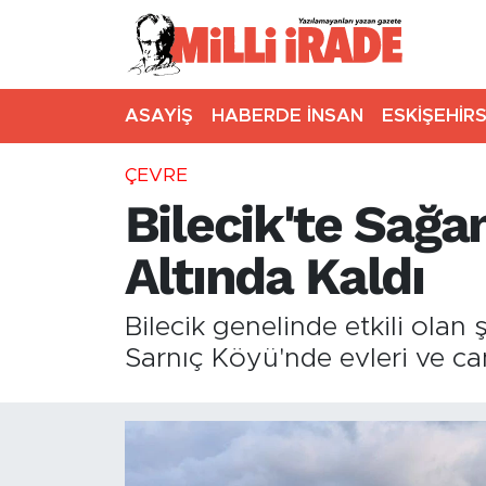
ASAYİŞ
HABERDE İNSAN
ESKİŞEHİR
ÇEVRE
Bilecik'te Sağa
Altında Kaldı
Bilecik genelinde etkili olan
Sarnıç Köyü'nde evleri ve ca