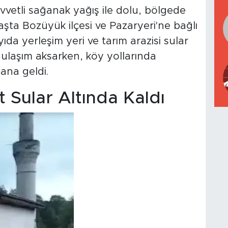
kuvvetli sağanak yağış ile dolu, bölgede
şta Bozüyük ilçesi ve Pazaryeri'ne bağlı
da yerleşim yeri ve tarım arazisi sular
e ulaşım aksarken, köy yollarında
ana geldi.
t Sular Altında Kaldı