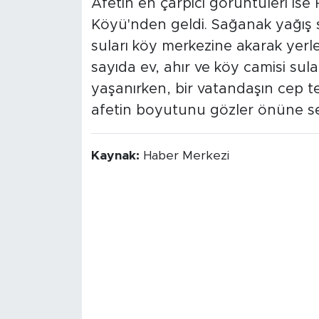
Afetin en çarpıcı görüntüleri ise 
Köyü'nden geldi. Sağanak yağış s
suları köy merkezine akarak yerle
sayıda ev, ahır ve köy camisi su
yaşanırken, bir vatandaşın cep 
afetin boyutunu gözler önüne se
Kaynak:
Haber Merkezi