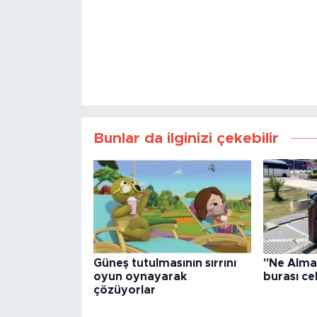
Bunlar da ilginizi çekebilir
Güneş tutulmasının sırrını
"Ne Alma
oyun oynayarak
burası ce
çözüyorlar