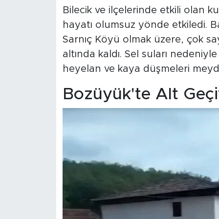
Bilecik ve ilçelerinde etkili olan 
hayatı olumsuz yönde etkiledi. Ba
Sarnıç Köyü olmak üzere, çok sayı
altında kaldı. Sel suları nedeniyl
heyelan ve kaya düşmeleri meyd
Bozüyük'te Alt Geçi