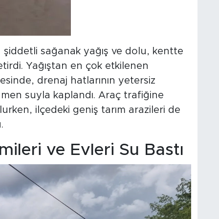
 şiddetli sağanak yağış ve dolu, kentte
irdi. Yağıştan en çok etkilenen
esinde, drenaj hatlarının yetersiz
amen suyla kaplandı. Araç trafiğine
urken, ilçedeki geniş tarım arazileri de
.
ileri ve Evleri Su Bastı