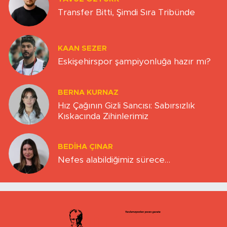
Transfer Bitti, Şimdi Sıra Tribünde
KAAN SEZER
Eskişehirspor şampiyonluğa hazır mı?
BERNA KURNAZ
Hız Çağının Gizli Sancısı: Sabırsızlık
Kıskacında Zihinlerimiz
BEDIHA ÇINAR
Nefes alabildiğimiz sürece…