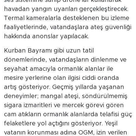
ses sistemine sahip drone'lar kullanarak
havadan yangın uyarıları gerçekleştirecek.
Termal kameralarla desteklenen bu izleme
faaliyetlerinde, vatandaşlara ateş güvenliği
hakkında anonslar yapılacak.
Kurban Bayramı gibi uzun tatil
dönemlerinde, vatandaşların dinlenme ve
seyahat amacıyla ormanlık alanlar ile
mesire yerlerine olan ilgisi ciddi oranda
artış gösteriyor. Geçmiş yıllarda yaşanan
deneyimler; mangal ateşi, söndürülmemiş
sigara izmaritleri ve mercek görevi gören
cam atıkların ormanlık alanlarda telafisi güç
felaketlere yol açtığını gösteriyor. Yeşil
vatanın korunması adına OGM, izin verilen