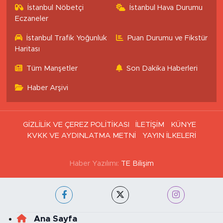
İstanbul Nöbetçi
İstanbul Hava Durumu
Eczaneler
İstanbul Trafik Yoğunluk
Puan Durumu ve Fikstür
Haritası
Tüm Manşetler
Son Dakika Haberleri
Haber Arşivi
GİZLİLİK VE ÇEREZ POLİTİKASI
İLETİŞİM
KÜNYE
KVKK VE AYDINLATMA METNİ
YAYIN İLKELERİ
Haber Yazılımı:
TE Bilişim
Ana Sayfa