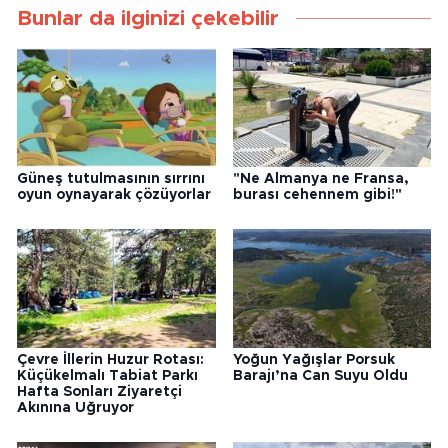
Bunlar da ilginizi çekebilir
Güneş tutulmasının sırrını
"Ne Almanya ne Fransa,
oyun oynayarak çözüyorlar
burası cehennem gibi!"
Çevre İllerin Huzur Rotası:
Yoğun Yağışlar Porsuk
Küçükelmalı Tabiat Parkı
Barajı’na Can Suyu Oldu
Hafta Sonları Ziyaretçi
Akınına Uğruyor