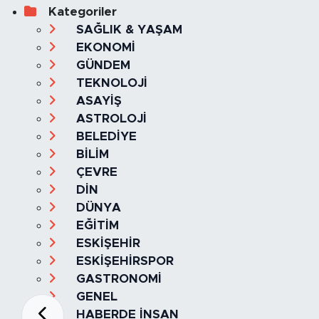
Kategoriler
SAĞLIK & YAŞAM
EKONOMİ
GÜNDEM
TEKNOLOJİ
ASAYİŞ
ASTROLOJİ
BELEDİYE
BİLİM
ÇEVRE
DİN
DÜNYA
EĞİTİM
ESKİŞEHİR
ESKİŞEHİRSPOR
GASTRONOMİ
GENEL
HABERDE İNSAN