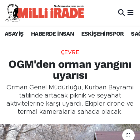
ASAYİŞ
HABERDE İNSAN
ESKİŞEHİRSPOR
SA
ÇEVRE
OGM'den orman yangını
uyarısı
Orman Genel Müdürlüğü, Kurban Bayramı
tatilinde artacak piknik ve seyahat
aktivitelerine karşı uyardı. Ekipler drone ve
termal kameralarla sahada olacak.