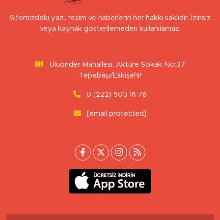
Sitemizdeki yazı, resim ve haberlerin her hakkı saklıdır. İzinsiz
veya kaynak gösterilemeden kullanılamaz.
Uluönder Mahallesi, Aktüre Sokak No:37
Tepebaşı/Eskişehir
0 (222) 503 16 76
[email protected]