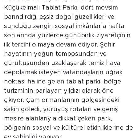
Küçükelmalı Tabiat Parkı, dört mevsim
barındırdığı eşsiz doğal güzellikleri ve
sunduğu zengin sosyal imkânlarla hafta
sonlarında yüzlerce günübirlik ziyaretçinin
ilk tercihi olmaya devam ediyor. Şehir
hayatının yoğun temposundan ve
gürültüsünden uzaklaşarak temiz hava
depolamak isteyen vatandaşların uğrak
noktası haline gelen tabiat parkı, bölge
turizminin parlayan yıldızı olarak öne
çıkıyor. Çam ormanlarının gölgesindeki
sakin göledi, yürüyüş rotaları ve geniş
mesire alanlarıyla dikkat çeken park,
bölgenin sosyal ve kültürel etkinliklerine de
ev sahipliği yapıyor.