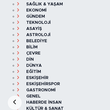
SAĞLIK & YAŞAM
EKONOMİ
GÜNDEM
TEKNOLOJİ
ASAYİŞ
ASTROLOJİ
BELEDİYE
BİLİM
ÇEVRE
DİN
DÜNYA
EĞİTİM
ESKİŞEHİR
ESKİŞEHİRSPOR
GASTRONOMİ
GENEL
HABERDE İNSAN
KÜLTÜR & SANAT