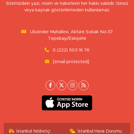
Sitemizdeki yazı, resim ve haberlerin her hakkı saklıdır. İzinsiz
veya kaynak gösterilemeden kullanılamaz.
Uluönder Mahallesi, Aktüre Sokak No:37
Tepebaşı/Eskişehir
0 (222) 503 16 76
[email protected]
İstanbul Nöbetçi
İstanbul Hava Durumu