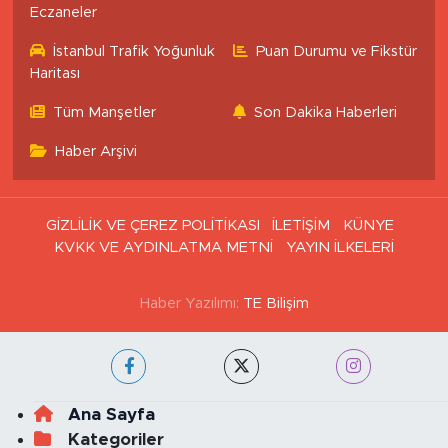
Eczaneler
İstanbul Trafik Yoğunluk
Puan Durumu ve Fikstür
Haritası
Tüm Manşetler
Son Dakika Haberleri
Haber Arşivi
GİZLİLİK VE ÇEREZ POLİTİKASI
İLETİŞİM
KÜNYE
KVKK VE AYDINLATMA METNİ
YAYIN İLKELERİ
Haber Yazılımı:
TE Bilişim
Ana Sayfa
Kategoriler