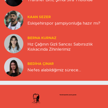
KAAN SEZER
Eskişehirspor şampiyonluğa hazır mı?
BERNA KURNAZ
Hız Çağının Gizli Sancısı: Sabırsızlık
Kıskacında Zihinlerimiz
BEDIHA ÇINAR
Nefes alabildiğimiz sürece…