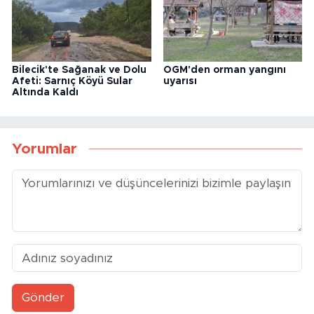
Bilecik'te Sağanak ve Dolu
OGM'den orman yangını
Afeti: Sarnıç Köyü Sular
uyarısı
Altında Kaldı
Yorumlar
Gönder