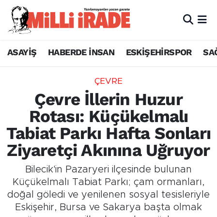
ASAYİŞ
HABERDE İNSAN
ESKİŞEHİRSPOR
SA
ÇEVRE
Çevre İllerin Huzur
Rotası: Küçükelmalı
Tabiat Parkı Hafta Sonları
Ziyaretçi Akınına Uğruyor
Bilecik'in Pazaryeri ilçesinde bulunan
Küçükelmalı Tabiat Parkı; çam ormanları,
doğal göledi ve yenilenen sosyal tesisleriyle
Eskişehir, Bursa ve Sakarya başta olmak