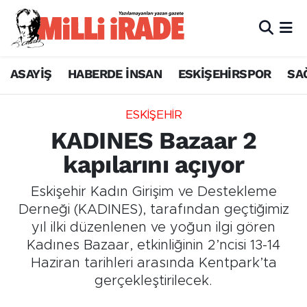
ASAYİŞ
HABERDE İNSAN
ESKİŞEHİRSPOR
SA
ESKİŞEHİR
KADINES Bazaar 2
kapılarını açıyor
Eskişehir Kadın Girişim ve Destekleme
Derneği (KADINES), tarafından geçtiğimiz
yıl ilki düzenlenen ve yoğun ilgi gören
Kadınes Bazaar, etkinliğinin 2’ncisi 13-14
Haziran tarihleri arasında Kentpark’ta
gerçekleştirilecek.