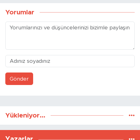
Yorumlar
Gönder
Yükleniyor...
Yazarlar