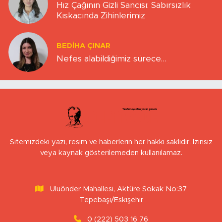
Hız Çağının Gizli Sancısı: Sabırsızlık
Kıskacında Zihinlerimiz
BEDIHA ÇINAR
Nefes alabildiğimiz sürece…
Sitemizdeki yazı, resim ve haberlerin her hakkı saklıdır. İzinsiz
veya kaynak gösterilemeden kullanılamaz.
Uluönder Mahallesi, Aktüre Sokak No:37
Tepebaşı/Eskişehir
0 (222) 503 16 76