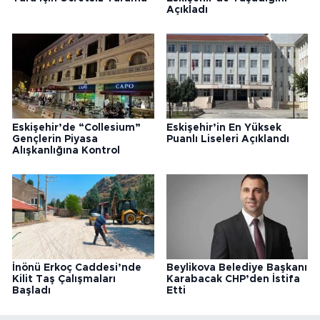
Açıkladı
Eskişehir’de “Collesium”
Eskişehir’in En Yüksek
Gençlerin Piyasa
Puanlı Liseleri Açıklandı
Alışkanlığına Kontrol
İnönü Erkoç Caddesi’nde
Beylikova Belediye Başkanı
Kilit Taş Çalışmaları
Karabacak CHP’den İstifa
Başladı
Etti