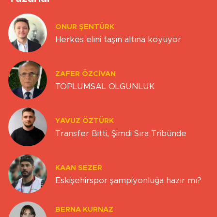
ONUR ŞENTÜRK
Herkes elini taşın altına koyuyor
ZAFER ÖZCIVAN
TOPLUMSAL OLGUNLUK
YAVUZ ÖZTÜRK
Transfer Bitti, Şimdi Sıra Tribünde
KAAN SEZER
Eskişehirspor şampiyonluğa hazır mı?
BERNA KURNAZ