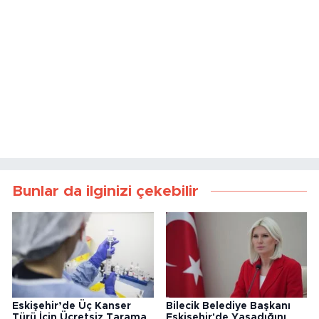
Bunlar da ilginizi çekebilir
Eskişehir’de Üç Kanser
Bilecik Belediye Başkanı
Türü İçin Ücretsiz Tarama
Eskişehir'de Yaşadığını