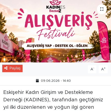
Paylaş
-
+
A
A
09.06.2026 - 14:40
Eskişehir Kadın Girişim ve Destekleme
Derneği (KADINES), tarafından geçtiğimiz
yıl ilki düzenlenen ve yoğun ilgi gören