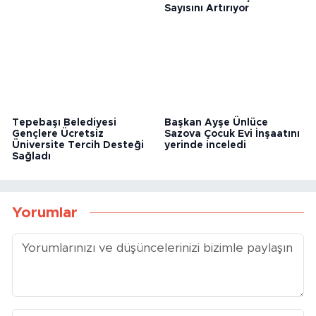
Ücretlerine Zam
Mahallelerde Yeşil Alan
Sayısını Artırıyor
Tepebaşı Belediyesi
Başkan Ayşe Ünlüce
Gençlere Ücretsiz
Sazova Çocuk Evi İnşaatını
Üniversite Tercih Desteği
yerinde inceledi
Sağladı
Yorumlar