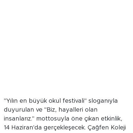
"Yılın en büyük okul festivali"
"Yılın en büyük okul festivali" sloganıyla
duyurulan ve "Biz, hayalleri olan
insanlarız." mottosuyla öne çıkan etkinlik,
14 Haziran'da gerçekleşecek. Çağfen Koleji