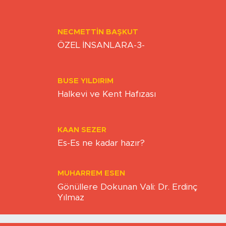
TOKİ'NİN KİRALIK KONUT PROJESİ
NECMETTIN BAŞKUT
ÖZEL İNSANLARA-3-
BUSE YILDIRIM
Halkevi ve Kent Hafızası
KAAN SEZER
Es-Es ne kadar hazır?
MUHARREM ESEN
Gönüllere Dokunan Vali: Dr. Erdinç
Yılmaz