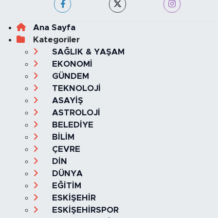
Ana Sayfa
Kategoriler
SAĞLIK & YAŞAM
EKONOMİ
GÜNDEM
TEKNOLOJİ
ASAYİŞ
ASTROLOJİ
BELEDİYE
BİLİM
ÇEVRE
DİN
DÜNYA
EĞİTİM
ESKİŞEHİR
ESKİŞEHİRSPOR