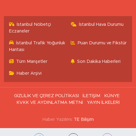
İstanbul Nöbetçi
İstanbul Hava Durumu
Eczaneler
İstanbul Trafik Yoğunluk
Puan Durumu ve Fikstür
Haritası
Tüm Manşetler
Son Dakika Haberleri
Haber Arşivi
GİZLİLİK VE ÇEREZ POLİTİKASI
İLETİŞİM
KÜNYE
KVKK VE AYDINLATMA METNİ
YAYIN İLKELERİ
Haber Yazılımı:
TE Bilişim