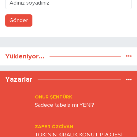
Gönder
Yükleniyor...
Yazarlar
ONUR ŞENTÜRK
Sadece tabela mı YENİ?
ZAFER ÖZCIVAN