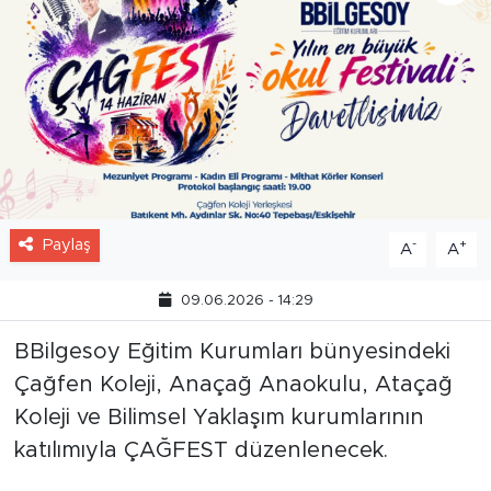
Paylaş
-
+
A
A
09.06.2026 - 14:29
BBilgesoy Eğitim Kurumları bünyesindeki
Çağfen Koleji, Anaçağ Anaokulu, Ataçağ
Koleji ve Bilimsel Yaklaşım kurumlarının
katılımıyla ÇAĞFEST düzenlenecek.