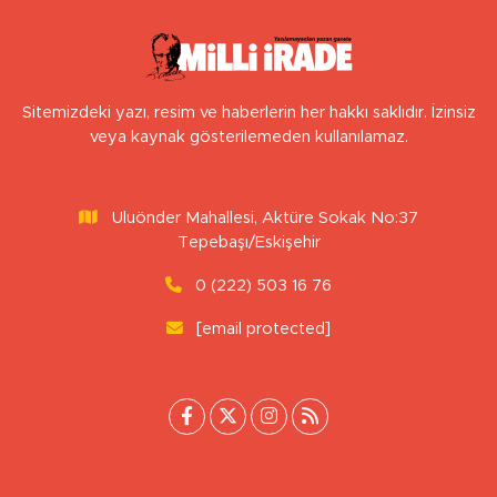
Sitemizdeki yazı, resim ve haberlerin her hakkı saklıdır. İzinsiz
veya kaynak gösterilemeden kullanılamaz.
Uluönder Mahallesi, Aktüre Sokak No:37
Tepebaşı/Eskişehir
0 (222) 503 16 76
[email protected]