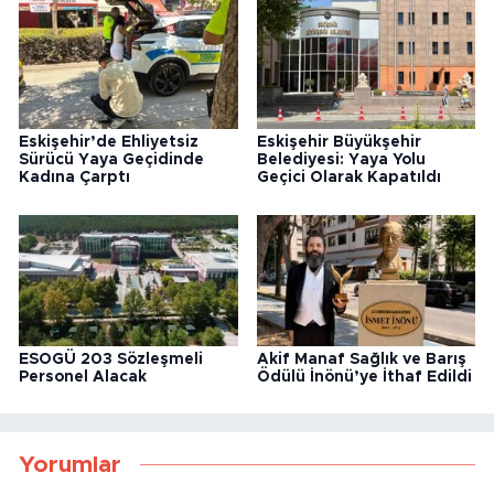
Eskişehir’de Ehliyetsiz
Eskişehir Büyükşehir
Sürücü Yaya Geçidinde
Belediyesi: Yaya Yolu
Kadına Çarptı
Geçici Olarak Kapatıldı
ESOGÜ 203 Sözleşmeli
Akif Manaf Sağlık ve Barış
Personel Alacak
Ödülü İnönü’ye İthaf Edildi
Yorumlar