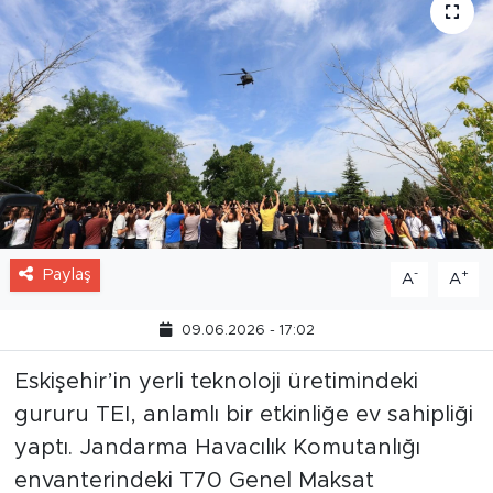
Paylaş
-
+
A
A
09.06.2026 - 17:02
Eskişehir’in yerli teknoloji üretimindeki
gururu TEI, anlamlı bir etkinliğe ev sahipliği
yaptı. Jandarma Havacılık Komutanlığı
envanterindeki T70 Genel Maksat