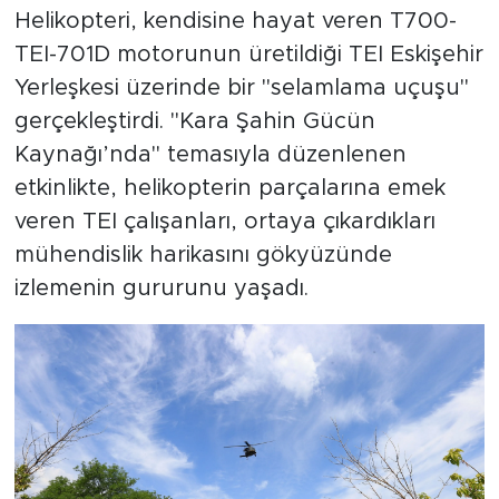
Helikopteri, kendisine hayat veren T700-
TEI-701D motorunun üretildiği TEI Eskişehir
Yerleşkesi üzerinde bir "selamlama uçuşu"
gerçekleştirdi. "Kara Şahin Gücün
Kaynağı’nda" temasıyla düzenlenen
etkinlikte, helikopterin parçalarına emek
veren TEI çalışanları, ortaya çıkardıkları
mühendislik harikasını gökyüzünde
izlemenin gururunu yaşadı.