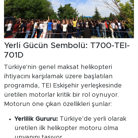
Yerli Gücün Sembolü: T700-TEI-
701D
Türkiye'nin genel maksat helikopteri
ihtiyacını karşılamak üzere başlatılan
programda, TEI Eskişehir yerleşkesinde
üretilen motorlar kritik bir rol oynuyor.
Motorun öne çıkan özellikleri şunlar:
Yerlilik Gururu:
Türkiye’de yerli olarak
üretilen ilk helikopter motoru olma
unvanını taşıyor.