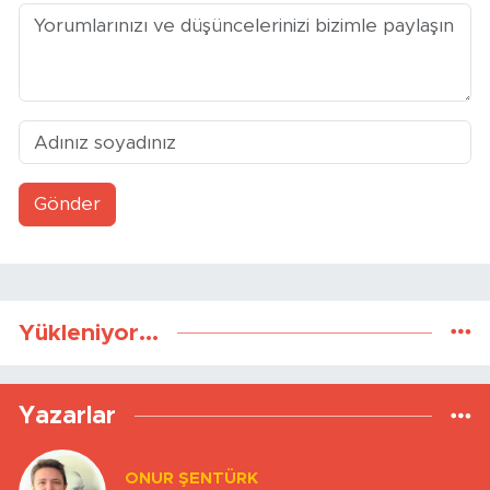
Gönder
Yükleniyor...
Yazarlar
ONUR ŞENTÜRK