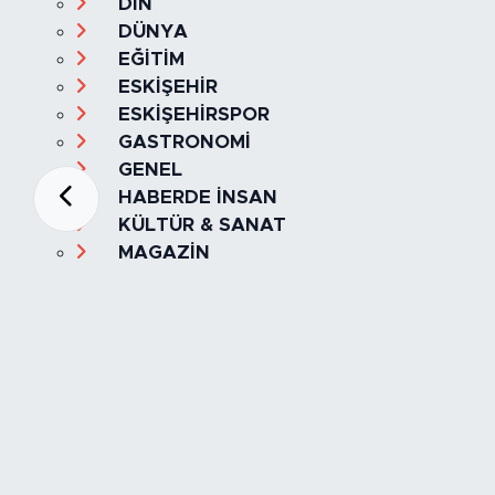
DİN
DÜNYA
EĞİTİM
ESKİŞEHİR
ESKİŞEHİRSPOR
GASTRONOMİ
GENEL
HABERDE İNSAN
KÜLTÜR & SANAT
MAGAZİN
MANŞET
OLAY
SPOR
TÜRKİYE
Foto Galeri
Video
Yazarlar
Röportaj