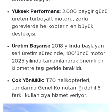
Yüksek Performans:
2.000 beygir gücü
üreten turboşaft motoru, zorlu
görevlerde helikopterin en büyük
destekçisi.
Üretim Başarısı:
2018 yılında başlayan
seri üretim sürecinde, 100’üncü motor
2025 yılında tamamlanarak önemli bir
kilometre taşı geride bırakıldı.
Çok Yönlülük:
T70 helikopterleri,
Jandarma Genel Komutanlığı dahil 6
farklı kullanıcıya hizmet veriyor.