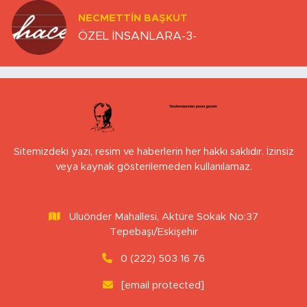
NECMETTIN BAŞKUT
ÖZEL İNSANLARA-3-
Sitemizdeki yazı, resim ve haberlerin her hakkı saklıdır. İzinsiz
veya kaynak gösterilemeden kullanılamaz.
Uluönder Mahallesi, Aktüre Sokak No:37
Tepebaşı/Eskişehir
0 (222) 503 16 76
[email protected]