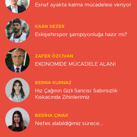
Esnaf ayakta kalma mücadelesi veriyor
KAAN SEZER
Eskişehirspor şampiyonluğa hazır mı?
ZAFER ÖZCIVAN
EKONOMİDE MÜCADELE ALANI
BERNA KURNAZ
Hız Çağının Gizli Sancısı: Sabırsızlık
Kıskacında Zihinlerimiz
BEDIHA ÇINAR
Nefes alabildiğimiz sürece…