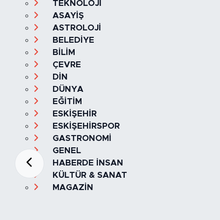
TEKNOLOJİ
ASAYİŞ
ASTROLOJİ
BELEDİYE
BİLİM
ÇEVRE
DİN
DÜNYA
EĞİTİM
ESKİŞEHİR
ESKİŞEHİRSPOR
GASTRONOMİ
GENEL
HABERDE İNSAN
KÜLTÜR & SANAT
MAGAZİN
MANŞET
OLAY