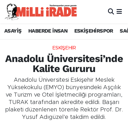
ASAYİŞ
HABERDE İNSAN
ESKİŞEHİRSPOR
SA
ESKİŞEHİR
Anadolu Üniversitesi’nde
Kalite Gururu
Anadolu Üniversitesi Eskişehir Meslek
Yüksekokulu (EMYO) bünyesindeki Aşçılık
ve Turizm ve Otel İşletmeciliği programları,
TURAK tarafından akredite edildi. Başarı
plaketi düzenlenen törenle Rektör Prof. Dr.
Yusuf Adıgüzel'e takdim edildi.