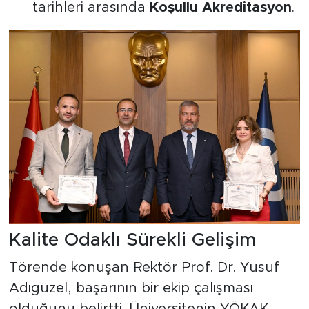
tarihleri arasında
Koşullu Akreditasyon
.
Kalite Odaklı Sürekli Gelişim
Törende konuşan Rektör Prof. Dr. Yusuf
Adıgüzel, başarının bir ekip çalışması
olduğunu belirtti. Üniversitenin YÖKAK