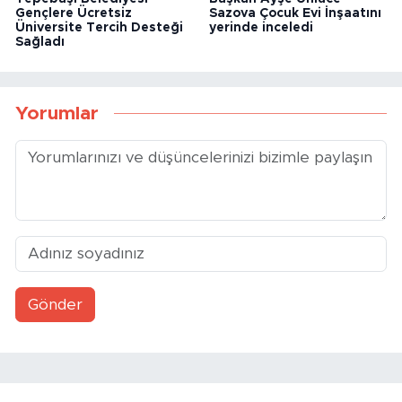
Gençlere Ücretsiz
Sazova Çocuk Evi İnşaatını
Üniversite Tercih Desteği
yerinde inceledi
Sağladı
Yorumlar
Gönder