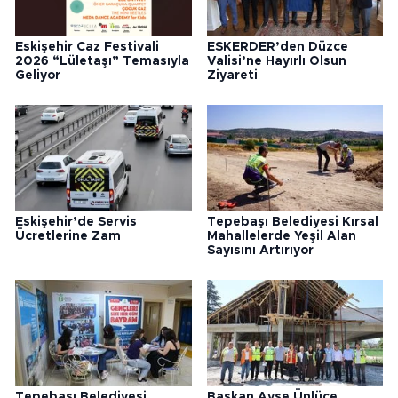
Eskişehir Caz Festivali
ESKERDER’den Düzce
2026 “Lületaşı” Temasıyla
Valisi’ne Hayırlı Olsun
Geliyor
Ziyareti
Eskişehir’de Servis
Tepebaşı Belediyesi Kırsal
Ücretlerine Zam
Mahallelerde Yeşil Alan
Sayısını Artırıyor
Tepebaşı Belediyesi
Başkan Ayşe Ünlüce