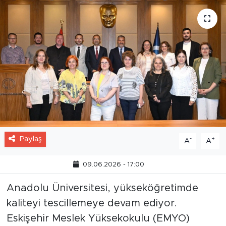
Paylaş
-
+
A
A
09.06.2026 - 17:00
Anadolu Üniversitesi, yükseköğretimde
kaliteyi tescillemeye devam ediyor.
Eskişehir Meslek Yüksekokulu (EMYO)