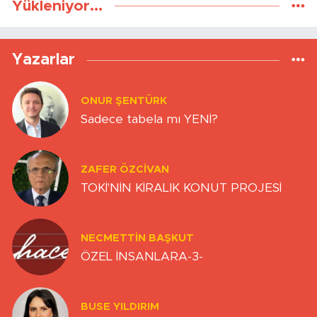
Yükleniyor...
Yazarlar
ONUR ŞENTÜRK
Sadece tabela mı YENİ?
ZAFER ÖZCIVAN
TOKİ'NİN KİRALIK KONUT PROJESİ
NECMETTIN BAŞKUT
ÖZEL İNSANLARA-3-
BUSE YILDIRIM