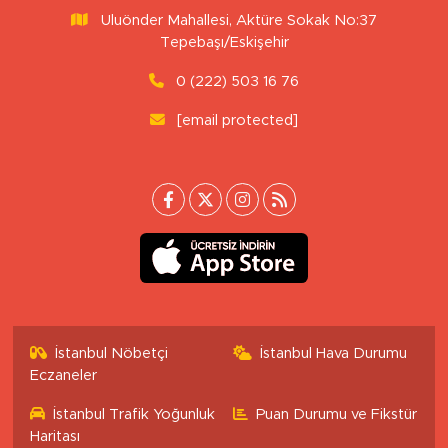
Uluönder Mahallesi, Aktüre Sokak No:37
Tepebaşı/Eskişehir
0 (222) 503 16 76
[email protected]
İstanbul Nöbetçi
İstanbul Hava Durumu
Eczaneler
İstanbul Trafik Yoğunluk
Puan Durumu ve Fikstür
Haritası