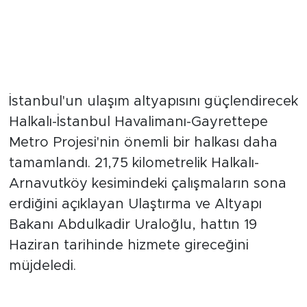
Ulaşımda Büyük Adım: Halkalı-
Arnavutköy Hattı Açılıyor
İstanbul'un ulaşım altyapısını güçlendirecek
Halkalı-İstanbul Havalimanı-Gayrettepe
Metro Projesi'nin önemli bir halkası daha
tamamlandı. 21,75 kilometrelik Halkalı-
Arnavutköy kesimindeki çalışmaların sona
erdiğini açıklayan Ulaştırma ve Altyapı
Bakanı Abdulkadir Uraloğlu, hattın 19
Haziran tarihinde hizmete gireceğini
müjdeledi.