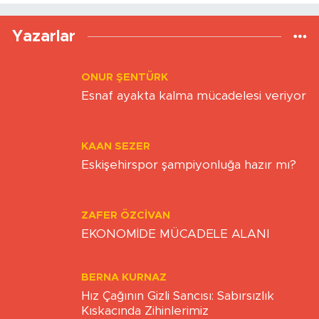
Yükleniyor...
Yazarlar
ONUR ŞENTÜRK
Esnaf ayakta kalma mücadelesi veriyor
KAAN SEZER
Eskişehirspor şampiyonluğa hazır mı?
ZAFER ÖZCIVAN
EKONOMİDE MÜCADELE ALANI