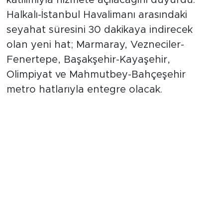
katılımıyla hizmete açılacağını duyurdu.
Halkalı-İstanbul Havalimanı arasındaki
seyahat süresini 30 dakikaya indirecek
olan yeni hat; Marmaray, Vezneciler-
Fenertepe, Başakşehir-Kayaşehir,
Olimpiyat ve Mahmutbey-Bahçeşehir
metro hatlarıyla entegre olacak.