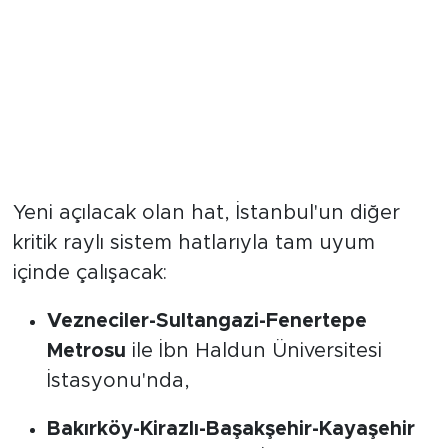
Metro Hatlarında Büyük
Entegrasyon
Yeni açılacak olan hat, İstanbul'un diğer
kritik raylı sistem hatlarıyla tam uyum
içinde çalışacak:
Vezneciler-Sultangazi-Fenertepe
Metrosu
ile İbn Haldun Üniversitesi
İstasyonu'nda,