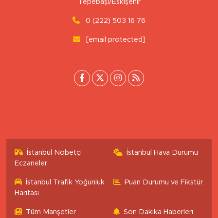
Uluönder Mahallesi, Aktüre Sokak No:37
Tepebaşı/Eskişehir
0 (222) 503 16 76
[email protected]
İstanbul Nöbetçi
İstanbul Hava Durumu
Eczaneler
İstanbul Trafik Yoğunluk
Puan Durumu ve Fikstür