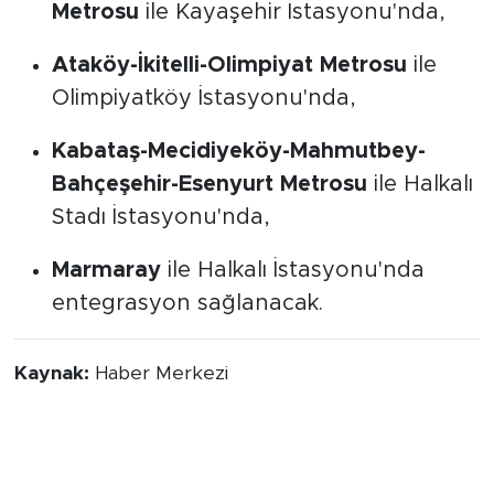
Bakırköy-Kirazlı-Başakşehir-Kayaşehir
Metrosu
ile Kayaşehir İstasyonu'nda,
Ataköy-İkitelli-Olimpiyat Metrosu
ile
Olimpiyatköy İstasyonu'nda,
Kabataş-Mecidiyeköy-Mahmutbey-
Bahçeşehir-Esenyurt Metrosu
ile Halkalı
Stadı İstasyonu'nda,
Marmaray
ile Halkalı İstasyonu'nda
entegrasyon sağlanacak.
Kaynak:
Haber Merkezi