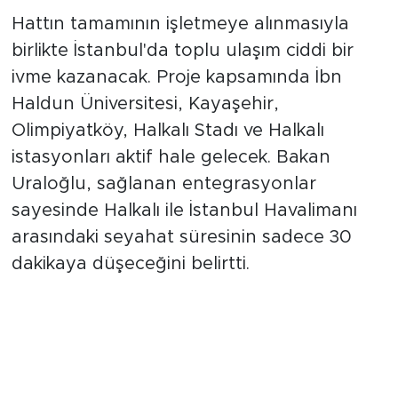
Seyahat Süresi 30 Dakikaya
İniyor
Hattın tamamının işletmeye alınmasıyla
birlikte İstanbul'da toplu ulaşım ciddi bir
ivme kazanacak. Proje kapsamında İbn
Haldun Üniversitesi, Kayaşehir,
Olimpiyatköy, Halkalı Stadı ve Halkalı
istasyonları aktif hale gelecek. Bakan
Uraloğlu, sağlanan entegrasyonlar
sayesinde Halkalı ile İstanbul Havalimanı
arasındaki seyahat süresinin sadece 30
dakikaya düşeceğini belirtti.