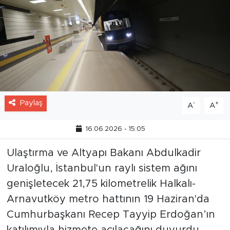
Paylaş
-
+
A
A
16.06.2026 - 15:05
Ulaştırma ve Altyapı Bakanı Abdulkadir
Uraloğlu, İstanbul'un raylı sistem ağını
genişletecek 21,75 kilometrelik Halkalı-
Arnavutköy metro hattının 19 Haziran'da
Cumhurbaşkanı Recep Tayyip Erdoğan’ın