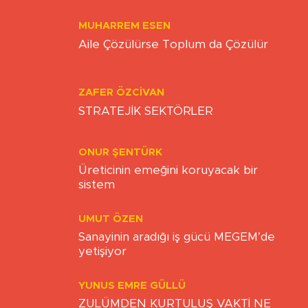
MUHARREM ESEN
Aile Çözülürse Toplum da Çözülür
ZAFER ÖZCIVAN
STRATEJİK SEKTÖRLER
ONUR ŞENTÜRK
Üreticinin emeğini koruyacak bir
sistem
UMUT ÖZEN
Sanayinin aradığı iş gücü MEGEM’de
yetişiyor
YUNUS EMRE GÜLLÜ
ZULÜMDEN KURTULUŞ VAKTİ NE