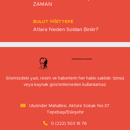
ZAMAN
BULUT YİĞİTTEPE
Atlara Neden Soldan Binilir?
Sitemizdeki yazı, resim ve haberlerin her hakkı saklıdır. İzinsiz
veya kaynak gösterilemeden kullanılamaz.
Uluönder Mahallesi, Aktüre Sokak No:37
Tepebaşı/Eskişehir
0 (222) 503 16 76