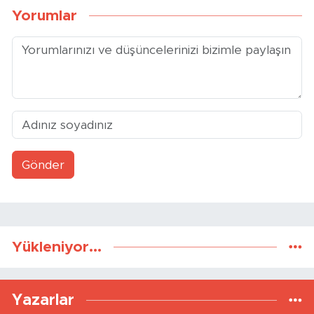
Yorumlar
Gönder
Yükleniyor...
Yazarlar