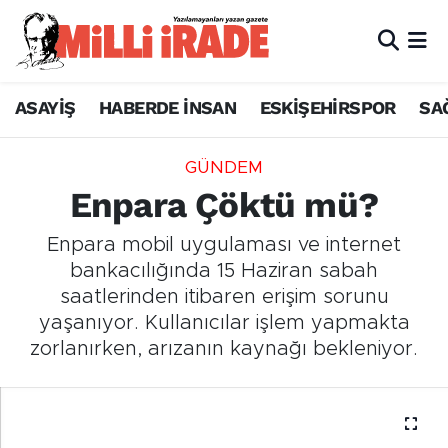
ASAYİŞ
HABERDE İNSAN
ESKİŞEHİRSPOR
SA
GÜNDEM
Enpara Çöktü mü?
Enpara mobil uygulaması ve internet
bankacılığında 15 Haziran sabah
saatlerinden itibaren erişim sorunu
yaşanıyor. Kullanıcılar işlem yapmakta
zorlanırken, arızanın kaynağı bekleniyor.