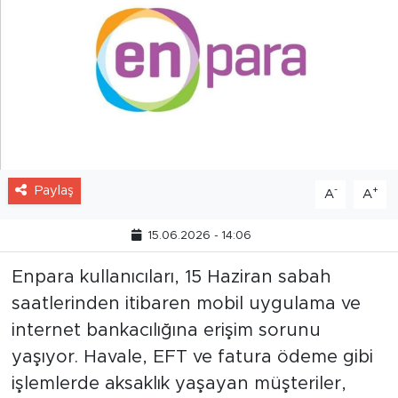
Paylaş
-
+
A
A
15.06.2026 - 14:06
Enpara kullanıcıları, 15 Haziran sabah
saatlerinden itibaren mobil uygulama ve
internet bankacılığına erişim sorunu
yaşıyor. Havale, EFT ve fatura ödeme gibi
işlemlerde aksaklık yaşayan müşteriler,