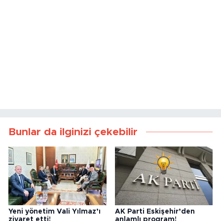
Bunlar da ilginizi çekebilir
Yeni yönetim Vali Yılmaz’ı
AK Parti Eskişehir’den
ziyaret etti!
anlamlı program!