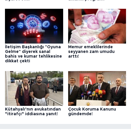
İletişim Başkanlığı "Oyuna
Memur emeklilerinde
Gelme" diyerek sanal
seyyanen zam umudu
bahis ve kumar tehlikesine
arttı!
dikkat çekti
Kütahyalı’nın avukatından
Çocuk Koruma Kanunu
“itirafçı” iddiasına yanıt!
gündemde!