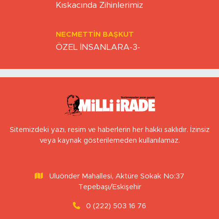
Kıskacında Zihinlerimiz
NECMETTIN BAŞKUT
ÖZEL İNSANLARA-3-
Sitemizdeki yazı, resim ve haberlerin her hakkı saklıdır. İzinsiz
veya kaynak gösterilemeden kullanılamaz.
Uluönder Mahallesi, Aktüre Sokak No:37
Tepebaşı/Eskişehir
0 (222) 503 16 76