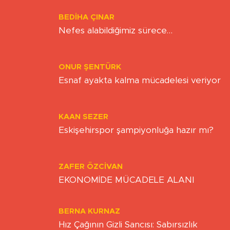
BEDIHA ÇINAR
Nefes alabildiğimiz sürece…
ONUR ŞENTÜRK
Esnaf ayakta kalma mücadelesi veriyor
KAAN SEZER
Eskişehirspor şampiyonluğa hazır mı?
ZAFER ÖZCIVAN
EKONOMİDE MÜCADELE ALANI
BERNA KURNAZ
Hız Çağının Gizli Sancısı: Sabırsızlık