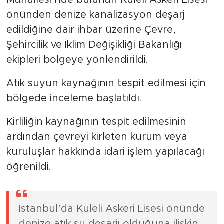
Mahallesi’nde bulunan Kuleli Askeri Lisesi
önünden denize kanalizasyon deşarj
edildiğine dair ihbar üzerine Çevre,
Şehircilik ve İklim Değişikliği Bakanlığı
ekipleri bölgeye yönlendirildi.
Atık suyun kaynağının tespit edilmesi için
bölgede inceleme başlatıldı.
Kirliliğin kaynağının tespit edilmesinin
ardından çevreyi kirleten kurum veya
kuruluşlar hakkında idari işlem yapılacağı
öğrenildi.
İstanbul’da Kuleli Askeri Lisesi önünde