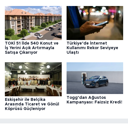
TOKİ 51 İlde 540 Konut ve
Türkiye’de İnternet
İş Yerini Açık Artırmayla
Kullanımı Rekor Seviyeye
Satışa Çıkarıyor
Ulaştı
Togg’dan Ağustos
Eskişehir ile Belçika
Kampanyası: Faizsiz Kredi!
Arasında Ticaret ve Gönül
Köprüsü Güçleniyor