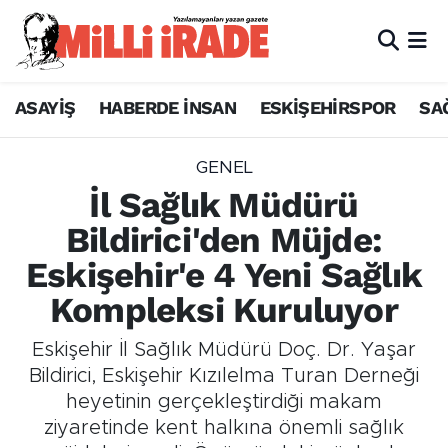
ASAYİŞ
HABERDE İNSAN
ESKİŞEHİRSPOR
SA
GENEL
İl Sağlık Müdürü
Bildirici'den Müjde:
Eskişehir'e 4 Yeni Sağlık
Kompleksi Kuruluyor
Eskişehir İl Sağlık Müdürü Doç. Dr. Yaşar
Bildirici, Eskişehir Kızılelma Turan Derneği
heyetinin gerçekleştirdiği makam
ziyaretinde kent halkına önemli sağlık