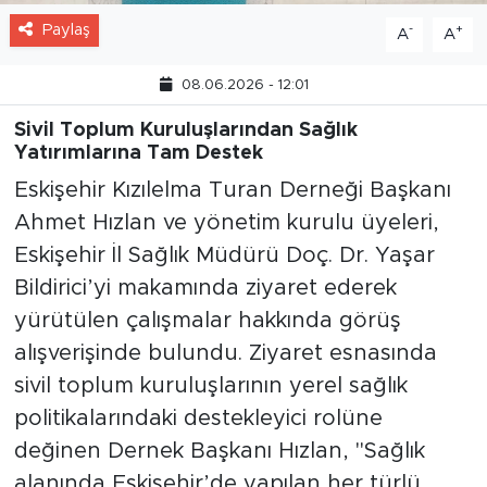
Paylaş
-
+
A
A
08.06.2026 - 12:01
Sivil Toplum Kuruluşlarından Sağlık
Yatırımlarına Tam Destek
Eskişehir Kızılelma Turan Derneği Başkanı
Ahmet Hızlan ve yönetim kurulu üyeleri,
Eskişehir İl Sağlık Müdürü Doç. Dr. Yaşar
Bildirici’yi makamında ziyaret ederek
yürütülen çalışmalar hakkında görüş
alışverişinde bulundu. Ziyaret esnasında
sivil toplum kuruluşlarının yerel sağlık
politikalarındaki destekleyici rolüne
değinen Dernek Başkanı Hızlan, "Sağlık
alanında Eskişehir’de yapılan her türlü