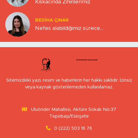
Kıskacında Zihinlerimiz
BEDIHA ÇINAR
Nefes alabildiğimiz sürece…
Sitemizdeki yazı, resim ve haberlerin her hakkı saklıdır. İzinsiz
veya kaynak gösterilemeden kullanılamaz.
Uluönder Mahallesi, Aktüre Sokak No:37
Tepebaşı/Eskişehir
0 (222) 503 16 76