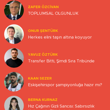
ZAFER ÖZCIVAN
TOPLUMSAL OLGUNLUK
ONUR ŞENTÜRK
Herkes elini taşın altına koyuyor
YAVUZ ÖZTÜRK
Transfer Bitti, Şimdi Sıra Tribünde
KAAN SEZER
Eskişehirspor şampiyonluğa hazır mı?
BERNA KURNAZ
Hız Çağının Gizli Sancısı: Sabırsızlık