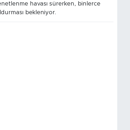
enetlenme havası sürerken, binlerce
ldurması bekleniyor.