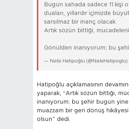
Bugün sahada sadece 11 kişi 
duaları, yıllardır içimizde b
sarsılmaz bir inanç olacak.
Artık sözün bittiği, mücadeleni
Gönülden inanıyorum; bu şeh
— Nebi Hatipoğlu (@NebiHatipoglu)
Hatipoğlu açıklamasının devamınd
yaparak, “Artık sözün bittiği, m
inanıyorum; bu şehir bugün yine 
muazzam bir geri dönüş hikâyesi
olsun” dedi.