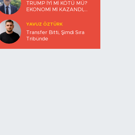
TRUMP İYİ Mİ KÖTÜ MÜ?
EKONOMİ Mİ KAZANDI,
DÜNYA MI KAYBETTİ?
YAVUZ ÖZTÜRK
Transfer Bitti, Şimdi Sıra
Tribünde