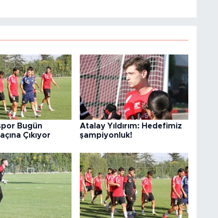
rspor Bugün
Atalay Yıldırım: Hedefimiz
Maçına Çıkıyor
şampiyonluk!