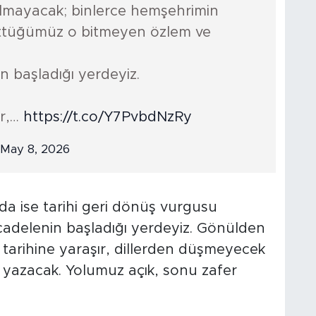
olmayacak; binlerce hemşehrimin
üyüttüğümüz o bitmeyen özlem ve
n başladığı yerdeyiz.
ir,…
https://t.co/Y7PvbdNzRy
May 8, 2026
a ise tarihi geri dönüş vurgusu
ücadelenin başladığı yerdeyiz. Gönülden
tarihine yaraşır, dillerden düşmeyecek
 yazacak. Yolumuz açık, sonu zafer