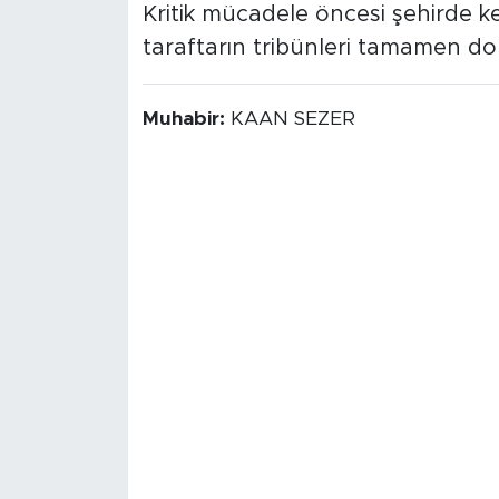
Kritik mücadele öncesi şehirde k
taraftarın tribünleri tamamen do
Muhabir:
KAAN SEZER